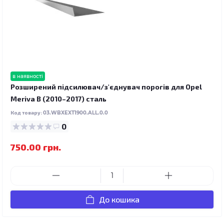
в наявності
Розширений підсилювач/з'єднувач порогів для Opel
Meriva B (2010–2017) сталь
Код товару:
03.WBXEXT1900.ALL.0.0
0
750.00 грн.
До кошика