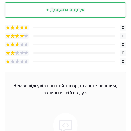
+ Додати відгук
0
0
0
0
0
Немає відгуків про цей товар, станьте першим,
залиште свій відгук.