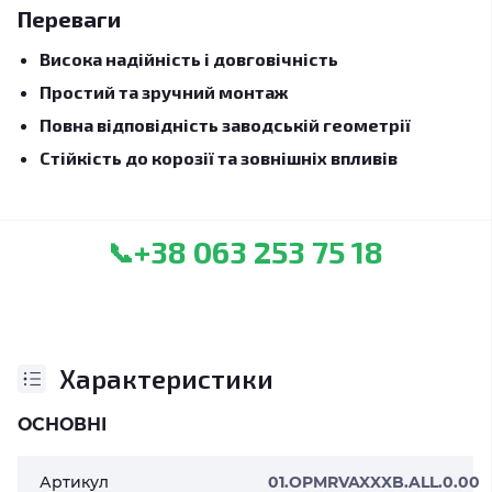
Переваги
Висока надійність і довговічність
Простий та зручний монтаж
Повна відповідність заводській геометрії
Стійкість до корозії та зовнішніх впливів
+38 063 253 75 18
📞
Характеристики
ОСНОВНІ
Артикул
01.OPMRVAXXXB.ALL.0.00