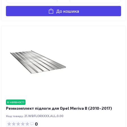
До кошика
в наявності
Ремкомплект підлоги для Opel Meriva B (2010–2017)
Код товару:
21.WBFLORXXXX.ALL.0.00
0