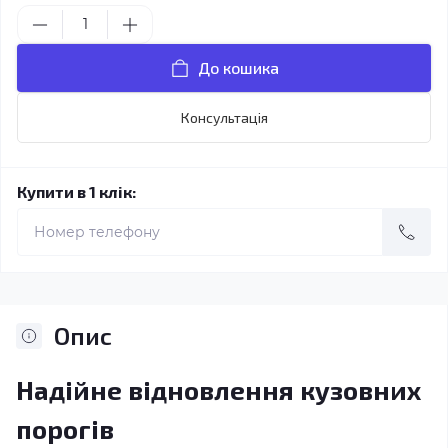
До кошика
Консультація
Купити в 1 клік:
Опис
Надійне відновлення кузовних
порогів