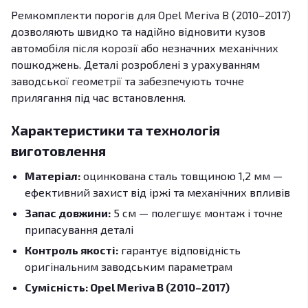
Ремкомплекти порогів для Opel Meriva B (2010–2017)
дозволяють швидко та надійно відновити кузов
автомобіля після корозії або незначних механічних
пошкоджень. Деталі розроблені з урахуванням
заводської геометрії та забезпечують точне
прилягання під час встановлення.
Характеристики та технологія
виготовлення
Матеріал:
оцинкована сталь товщиною 1,2 мм —
ефективний захист від іржі та механічних впливів
Запас довжини:
5 см — полегшує монтаж і точне
припасування деталі
Контроль якості:
гарантує відповідність
оригінальним заводським параметрам
Сумісність: Opel Meriva B (2010–2017)