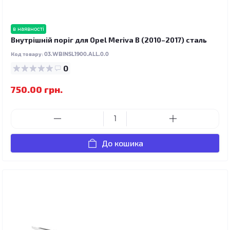
в наявності
Внутрішній поріг для Opel Meriva B (2010–2017) сталь
Код товару:
03.WBINSL1900.ALL.0.0
0
750.00 грн.
До кошика