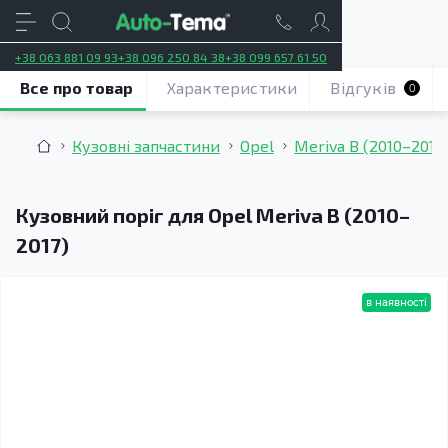
+38 063 881 09 93
+38 096 250 84 38
+38 099 657 61 50
Все про товар
Характеристики
Відгуків
0
Кузовні запчастини
Opel
Meriva B (2010–2017
Кузовний поріг для Opel Meriva B (2010–
2017)
в наявності