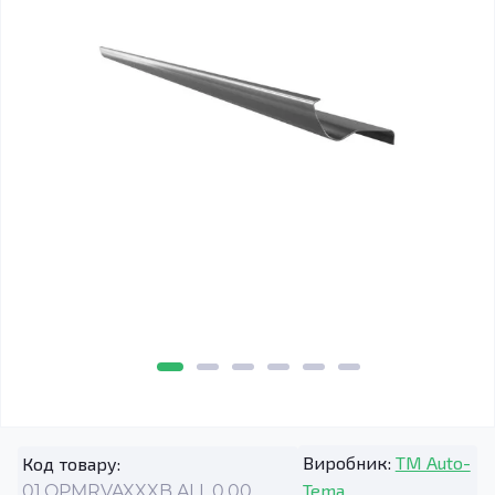
Виробник:
TM Auto-
Код товару:
Tema
01.OPMRVAXXXB.ALL.0.00