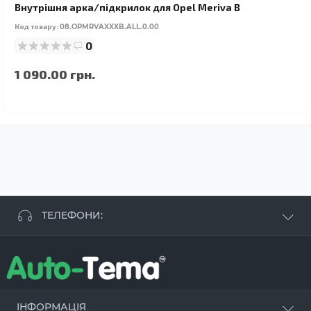
Внутрішня арка/підкрилок для Opel Meriva B
Код товару:
08.OPMRVAXXXB.ALL.0.00
0
1 090.00 грн.
ТЕЛЕФОНИ:
+38 063 881 09 93
+38 096 250 84 38
+38 099 657 61 50
- СТО
+38 063 253 75 18
ІНФОРМАЦІЯ