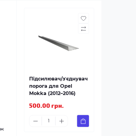
Підсилювач/зʼєднувач
порога для Opel
Mokka (2012–2016)
500.00 грн.
іж