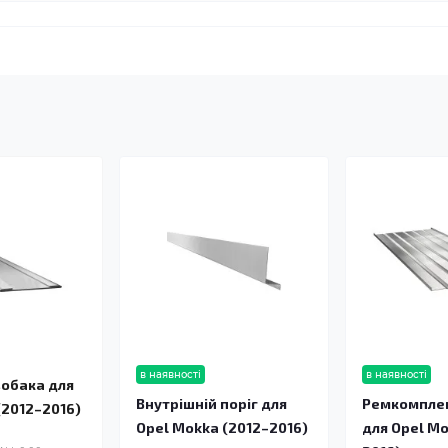
в наявності
в наявності
зобака для
Внутрішній поріг для
Ремкомплек
(2012–2016)
Opel Mokka (2012–2016)
для Opel Mo