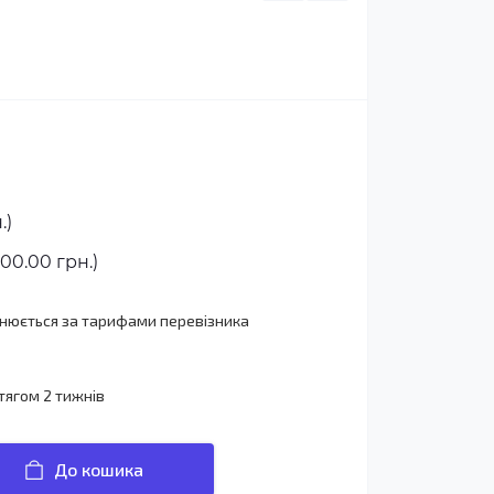
.)
00.00 грн.)
йснюється за тарифами перевізника
тягом 2 тижнів
До кошика