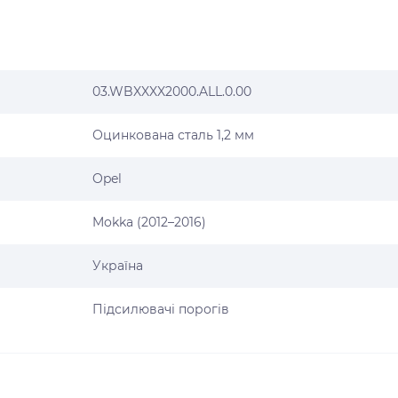
03.WBXXXX2000.ALL.0.00
Оцинкована сталь 1,2 мм
Opel
Mokka (2012–2016)
Україна
Підсилювачі порогів