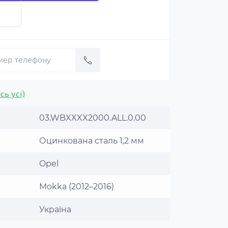
сь усі)
03.WBXXXX2000.ALL.0.00
Оцинкована сталь 1,2 мм
Opel
Mokka (2012–2016)
Україна