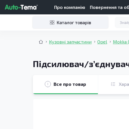
Про компанію
Повернення та о
Каталог товарів
Кузовні запчастини
Opel
Mokka 
Підсилювач/зʼєднувач 
Все про товар
Хар