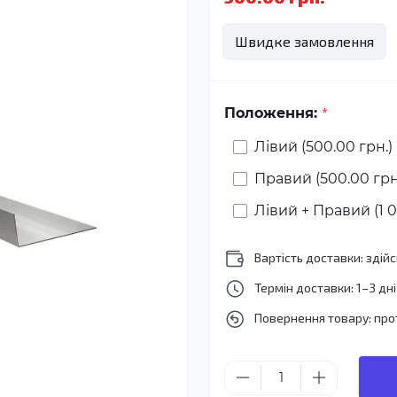
Швидке замовлення
*
Положення:
Лівий (500.00 грн.)
Правий (500.00 грн
Лівий + Правий (1 0
Вартість доставки: зді
Термін доставки: 1–3 дні
Повернення товару: про