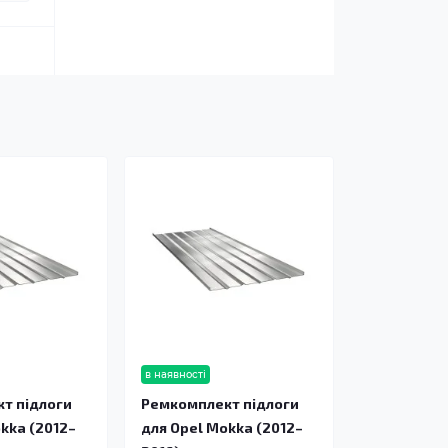
в наявності
т підлоги
Ремкомплект підлоги
kka (2012–
для Opel Mokka (2012–