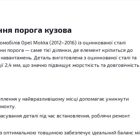
ння порога кузова
омобілів Opel Mokka (2012–2016) із оцинкованої сталі
ни порога — саме тієї ділянки, де елемент кріпиться до
 навантажень. Деталь виготовлена з оцинкованої сталі та
 2,4 мм, що значно підвищує жорсткість та довговічність
плення у найвразливішому місці допомагає уникнути
емонту.
сування деталі під час встановлення, роблячи ремонт
з оптимальною товщиною забезпечує ідеальний баланс м