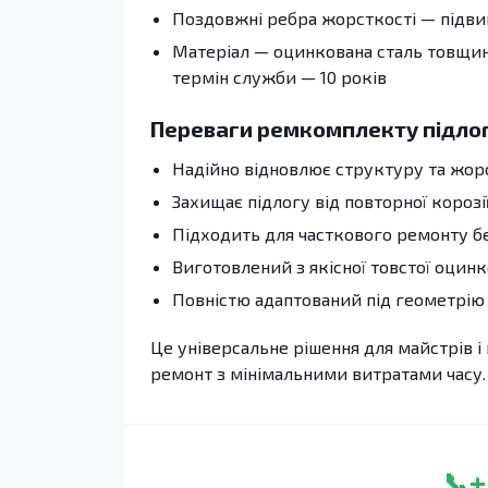
Поздовжні ребра жорсткості — підвищ
Матеріал — оцинкована сталь товщино
термін служби — 10 років
Переваги ремкомплекту підло
Надійно відновлює структуру та жор
Захищає підлогу від повторної корозі
Підходить для часткового ремонту без
Виготовлений з якісної товстої оцинк
Повністю адаптований під геометрію O
Це універсальне рішення для майстрів і 
ремонт з мінімальними витратами часу.
+
📞