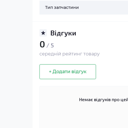
Тип запчастини
Відгуки
0
/ 5
середній рейтинг товару
+ Додати відгук
Немає відгуків про цей