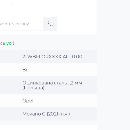
сь усі)
21.WBFLORXXXX.ALL.0.00
Всі
Оцинкована сталь 1,2 мм
(Польща)
Opel
Movano C (2021–н.ч.)