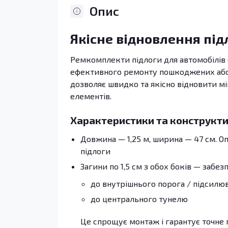
Опис
Якісне відновлення під
Ремкомплекти підлоги для автомобілів Op
ефективного ремонту пошкоджених або п
дозволяє швидко та якісно відновити мі
елементів.
Характеристики та конструкти
Довжина — 1,25 м, ширина — 47 см. 
підлоги
Загини по 1,5 см з обох боків — забез
до внутрішнього порога / підсилю
до центрального тунелю
Це спрощує монтаж і гарантує точне 