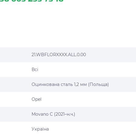
21.WBFLORXXXX.ALL.0.00
Всі
Оцинкована сталь 1,2 мм (Польща)
Opel
Movano C (2021–н.ч.)
Україна