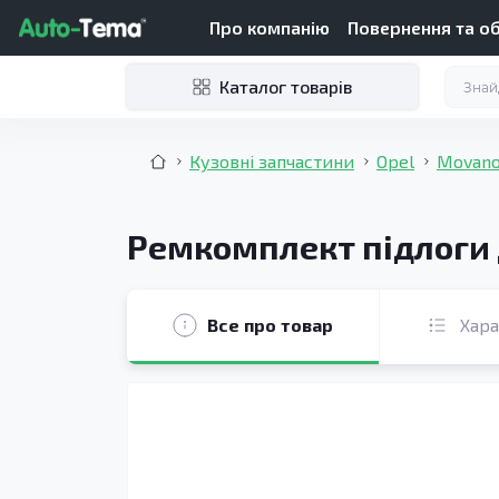
Про компанію
Повернення та о
Каталог товарів
Кузовні запчастини
Opel
Movano 
Ремкомплект підлоги д
Все про товар
Хар