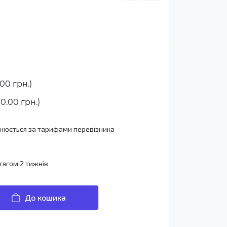
00 грн.)
0.00 грн.)
йснюється за тарифами перевізника
тягом 2 тижнів
До кошика