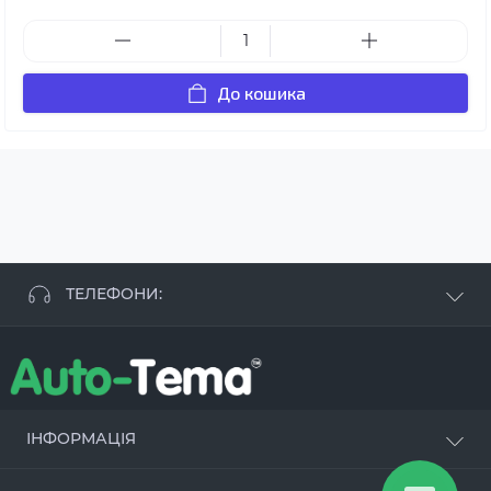
До кошика
ТЕЛЕФОНИ:
+38 063 881 09 93
+38 096 250 84 38
+38 099 657 61 50
- СТО
+38 063 253 75 18
ІНФОРМАЦІЯ
Наші переваги