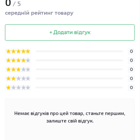
0
/ 5
середній рейтинг товару
+ Додати відгук
0
0
0
0
0
Немає відгуків про цей товар, станьте першим,
залиште свій відгук.