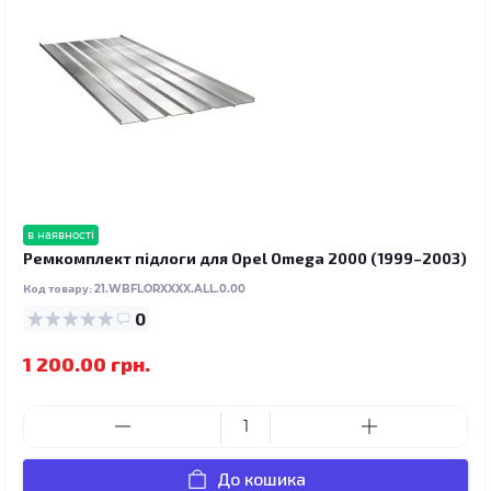
в наявності
Ремкомплект підлоги для Opel Omega 2000 (1999–2003)
Код товару:
21.WBFLORXXXX.ALL.0.00
0
1 200.00 грн.
До кошика