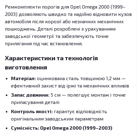
Ремкомплекти порогів для Opel Omega 2000 (1999–
2003) дозволяють швидко та надійно відновити кузов
автомобіля після корозії або незначних механічних
пошкоджень. Деталі розроблені з урахуванням
заводської геометрії та забезпечують точне
прилягання під час встановлення.
Характеристики та технологія
виготовлення
Матеріал:
оцинкована сталь товщиною 1,2 мм —
ефективний захист від іржі та механічних впливів
Запас довжини:
5 см — полегшує монтаж і точне
припасування деталі
Контроль якості:
гарантує відповідність
оригінальним заводським параметрам
Сумісність: Opel Omega 2000 (1999–2003)