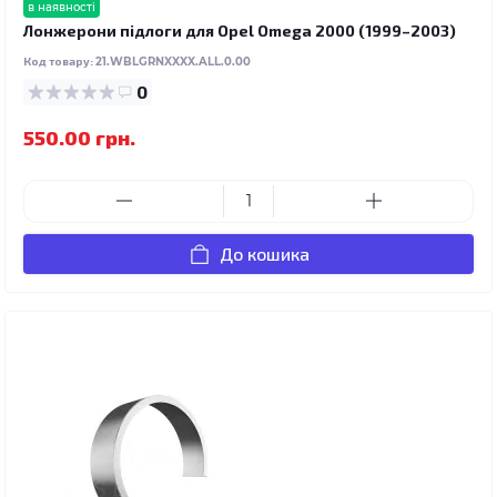
в наявності
Лонжерони підлоги для Opel Omega 2000 (1999–2003)
Код товару:
21.WBLGRNXXXX.ALL.0.00
0
550.00 грн.
До кошика