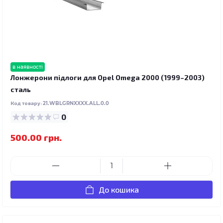
в наявності
Лонжерони підлоги для Opel Omega 2000 (1999–2003)
сталь
Код товару:
21.WBLGRNXXXX.ALL.0.0
0
500.00 грн.
До кошика