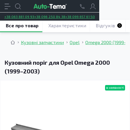
+38 063 881 09 93
+38 096 250 84 38
+38 099 657 61 50
Все про товар
Характеристики
Відгуків
0
Кузовні запчастини
Opel
Omega 2000 (1999–2
Кузовний поріг для Opel Omega 2000
(1999–2003)
в наявності