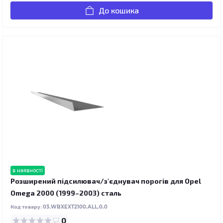
До кошика
в наявності
Розширений підсилювач/з'єднувач порогів для Opel
Omega 2000 (1999–2003) сталь
Код товару:
03.WBXEXT2100.ALL.0.0
0