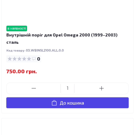
в наявності
Внутрішній поріг для Opel Omega 2000 (1999–2003)
сталь
Код товару:
03.WBINSL2100.ALL.0.0
0
750.00 грн.
До кошика