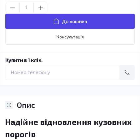
До кошика
Консультація
Купити в 1 клік:
Опис
Надійне відновлення кузовних
порогів