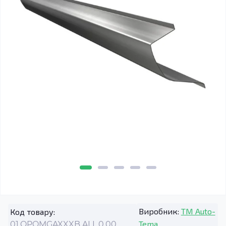
Виробник:
TM Auto-
Код товару:
Tema
01.OPOMGAXXXB.ALL.0.00