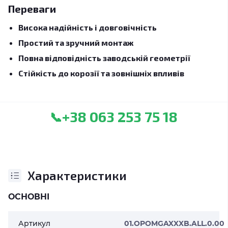
Переваги
Висока надійність і довговічність
Простий та зручний монтаж
Повна відповідність заводській геометрії
Стійкість до корозії та зовнішніх впливів
+38 063 253 75 18
📞
Характеристики
ОСНОВНІ
Артикул
01.OPOMGAXXXB.ALL.0.00