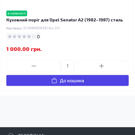
в наявності
Кузовний поріг для Opel Senator A2 (1982–1987) сталь
Код товару:
01.OPRKRDXXE1.ALL.0.0
0
1 000.00 грн.
До кошика