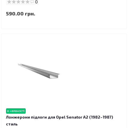
0
590.00 грн.
в наявності
Лонжерони підлоги для Opel Senator A2 (1982–1987)
сталь