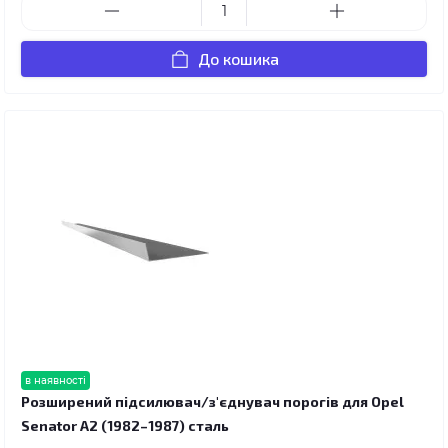
До кошика
в наявності
Розширений підсилювач/з'єднувач порогів для Opel
Senator A2 (1982–1987) сталь