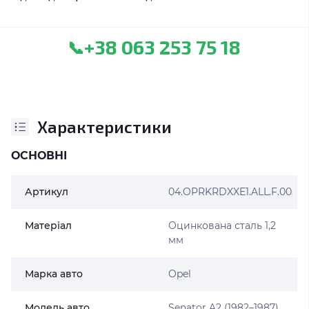
+38 063 253 75 18
📞
Характеристики
ОСНОВНІ
Артикул
04.OPRKRDXXE1.ALL.F.00
Матеріал
Оцинкована сталь 1,2
мм
Марка авто
Opel
Модель авто
Senator A2 (1982–1987)