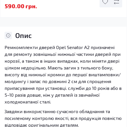
590.00 грн.
Опис
Ремкомплекти дверей Opel Senator A2 призначені
для ремонту зовнішньої нижньої частини дверей при
корозії, а також в інших випадках, коли міняти двері
цілком недоцільно. Мають загин з тильного боку,
висоту від нижньої кромки до першої виштамповки/
молдингу і запас по довжині 2 см для спрощення
припасування при установці. служби до 10 років або в
5–10 разів довше, ніж у деталей із звичайної
холоднокатаної сталі.
Завдяки використанню сучасного обладнання та
посиленому контролю якості, вся продукція повністю
відповідає оригінальним деталям.