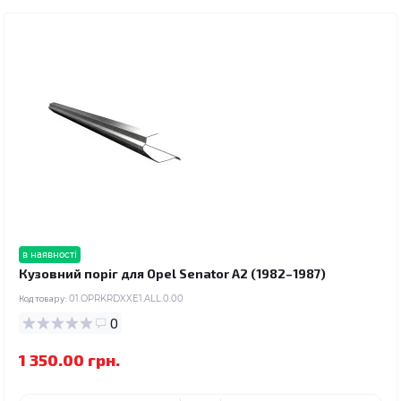
в наявності
Кузовний поріг для Opel Senator A2 (1982–1987)
Код товару:
01.OPRKRDXXE1.ALL.0.00
0
1 350.00 грн.