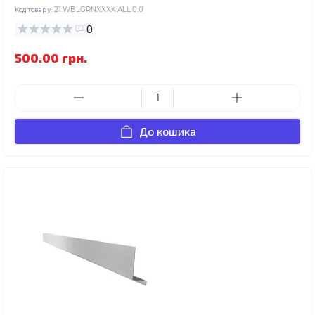
Код товару:
21.WBLGRNXXXX.ALL.0.0
0
500.00 грн.
До кошика