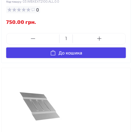
Код товару:
03.WBXEXT2100.ALL.0.0
0
750.00 грн.
До кошика