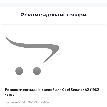
Рекомендовані товари
Ремкомплект задніх дверей для Opel Senator A2 (1982–
1987)
Код товару:
04.OPRKRDXXE1.ALL.R.00