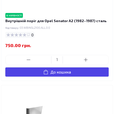
в наявності
Внутрішній поріг для Opel Senator A2 (1982–1987) сталь
Код товару:
03.WBINSL2100.ALL.0.0
0
750.00 грн.
До кошика