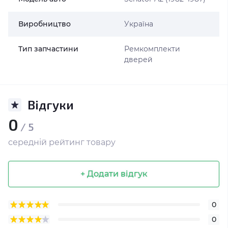
Виробництво
Україна
Тип запчастини
Ремкомплекти
дверей
Відгуки
0
/ 5
середній рейтинг товару
+ Додати відгук
0
0