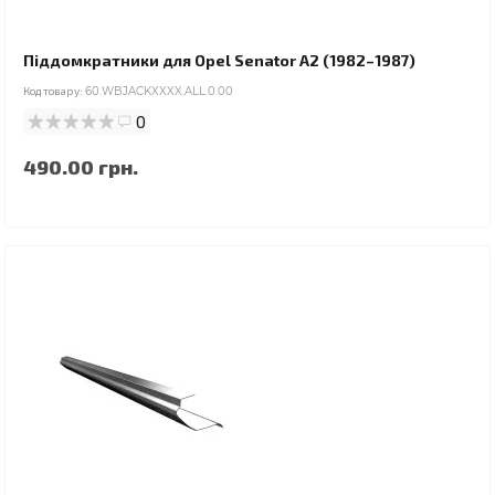
Піддомкратники для Opel Senator A2 (1982–1987)
Код товару:
60.WBJACKXXXX.ALL.0.00
0
490.00 грн.