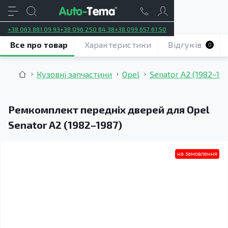
+38 063 881 09 93
+38 096 250 84 38
+38 099 657 61 50
Все про товар
Характеристики
Відгуків
0
Кузовні запчастини
Opel
Senator A2 (1982–198
Ремкомплект передніх дверей для Opel
Senator A2 (1982–1987)
на замовлення