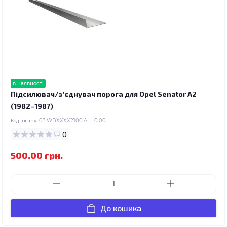
в наявності
Підсилювач/зʼєднувач порога для Opel Senator A2
(1982–1987)
Код товару:
03.WBXXXX2100.ALL.0.00
0
500.00 грн.
До кошика