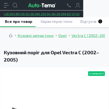
+38 063 881 09 93
+38 096 250 84 38
+38 099 657 61 50
Все про товар
Характеристики
Відгуків
0
Кузовні запчастини
Opel
Vectra C (2002–2005
Кузовний поріг для Opel Vectra C (2002–
2005)
в наявності