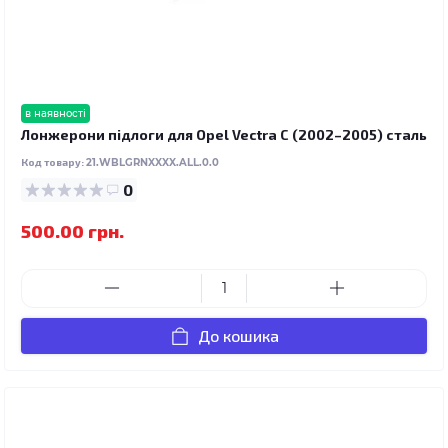
в наявності
Лонжерони підлоги для Opel Vectra C (2002–2005) сталь
Код товару:
21.WBLGRNXXXX.ALL.0.0
0
500.00 грн.
До кошика