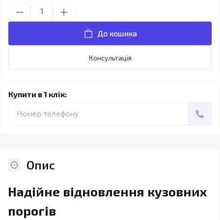
До кошика
Консультація
Купити в 1 клік:
Опис
Надійне відновлення кузовних
порогів