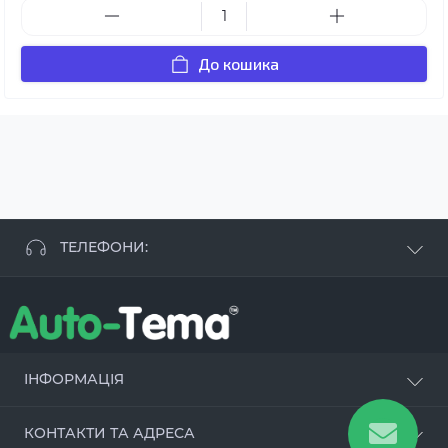
До кошика
ТЕЛЕФОНИ:
+38 063 881 09 93
+38 096 250 84 38
+38 099 657 61 50
- СТО
+38 063 253 75 18
ІНФОРМАЦІЯ
Наші переваги
КОНТАКТИ ТА АДРЕСА
Оцинкування