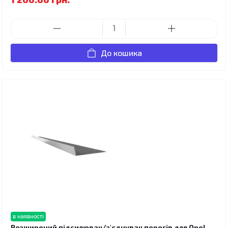
До кошика
в наявності
Розширений підсилювач/з'єднувач порогів для Opel