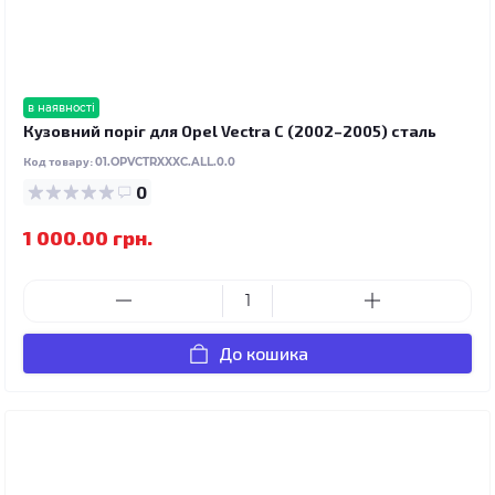
в наявності
Кузовний поріг для Opel Vectra C (2002–2005) сталь
Код товару:
01.OPVCTRXXXC.ALL.0.0
0
1 000.00 грн.
До кошика