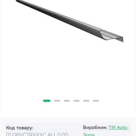
Виробник:
TM Auto-
Код товару:
Tema
01.OPVCTRXXXC.ALL.0.00