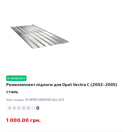
в наявності
Ремкомплект підлоги для Opel Vectra C (2002–2005)
сталь
Код товару:
21.WBFLORXXXX.ALL.0.0
0
1 000.00 грн.