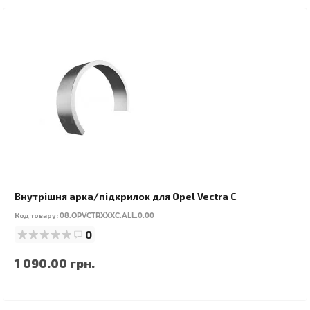
Внутрішня арка/підкрилок для Opel Vectra C
Код товару:
08.OPVCTRXXXC.ALL.0.00
0
1 090.00 грн.