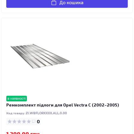
До кошика
в наявності
Ремкомплект підлоги для Opel Vectra C (2002–2005)
Код товару:
21.WBFLORXXXX.ALL.0.00
0
1 200.00 грн.