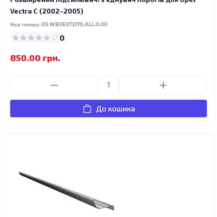
Vectra C (2002–2005)
Код товару:
03.WBXEXT2170.ALL.0.00
0
850.00 грн.
До кошика