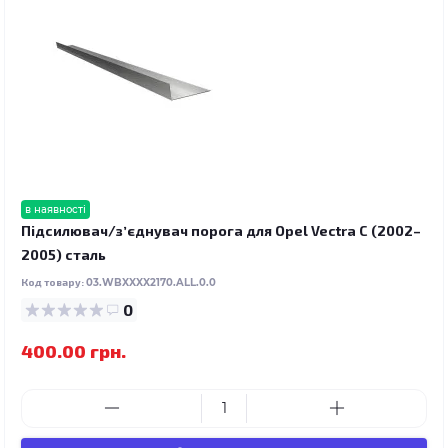
в наявності
Підсилювач/зʼєднувач порога для Opel Vectra C (2002–
2005) сталь
Код товару:
03.WBXXXX2170.ALL.0.0
0
400.00 грн.