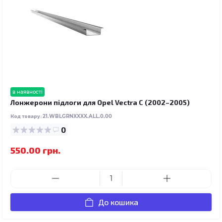
в наявності
Лонжерони підлоги для Opel Vectra C (2002–2005)
Код товару:
21.WBLGRNXXXX.ALL.0.00
0
550.00 грн.
До кошика