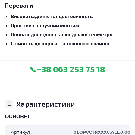
Переваги
Висока надійність і довговічність
Простий та зручний монтаж
Повна відповідність заводській геометрії
Стійкість до корозії та зовнішніх впливів
+38 063 253 75 18
📞
Характеристики
ОСНОВНІ
Артикул
01.OPVCTRXXXC.ALL.0.00