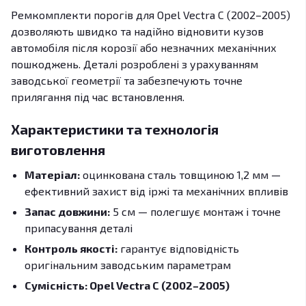
Ремкомплекти порогів для Opel Vectra C (2002–2005)
дозволяють швидко та надійно відновити кузов
автомобіля після корозії або незначних механічних
пошкоджень. Деталі розроблені з урахуванням
заводської геометрії та забезпечують точне
прилягання під час встановлення.
Характеристики та технологія
виготовлення
Матеріал:
оцинкована сталь товщиною 1,2 мм —
ефективний захист від іржі та механічних впливів
Запас довжини:
5 см — полегшує монтаж і точне
припасування деталі
Контроль якості:
гарантує відповідність
оригінальним заводським параметрам
Сумісність: Opel Vectra C (2002–2005)