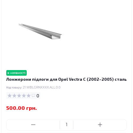
в наявності
Лонжерони підлоги для Opel Vectra C (2002–2005) сталь
Код товару:
21.WBLGRNXXXX.ALL.0.0
0
500.00 грн.