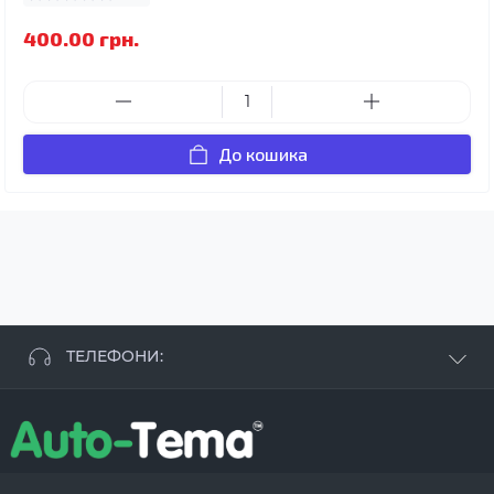
400.00 грн.
До кошика
ТЕЛЕФОНИ:
+38 063 881 09 93
+38 096 250 84 38
+38 099 657 61 50
- СТО
+38 063 253 75 18