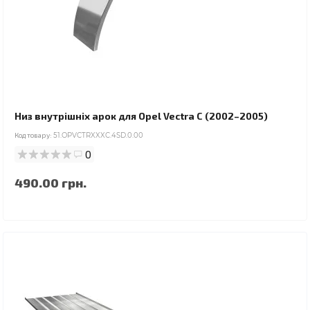
Низ внутрішніх арок для Opel Vectra C (2002–2005)
Код товару:
51.OPVCTRXXXC.4SD.0.00
0
490.00 грн.