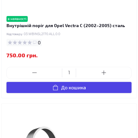
в наявності
Внутрішній поріг для Opel Vectra C (2002–2005) сталь
Код товару:
03.WBINSL2170.ALL.0.0
0
750.00 грн.
До кошика