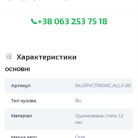
+38 063 253 75 18
📞
Характеристики
ОСНОВНІ
Артикул
04.OPVCTRXXXC.ALL.F.00
Тип кузова
Всі
Матеріал
Оцинкована сталь 1,2
мм
Марка авто
Opel