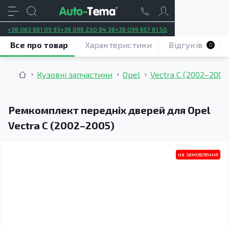
+38 063 881 09 93
+38 096 250 84 38
+38 099 657 61 50
Все про товар
Характеристики
Відгуків
0
Кузовні запчастини
Opel
Vectra C (2002–2005
Ремкомплект передніх дверей для Opel
Vectra C (2002–2005)
на замовлення