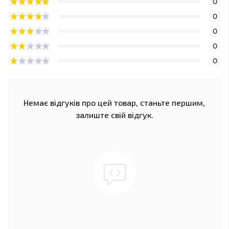
0
0
0
0
0
Немає відгуків про цей товар, станьте першим,
залиште свій відгук.