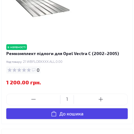
в наявності
Ремкомплект підлоги для Opel Vectra C (2002–2005)
Код товару:
21.WBFLORXXXX.ALL.0.00
0
1 200.00 грн.
До кошика