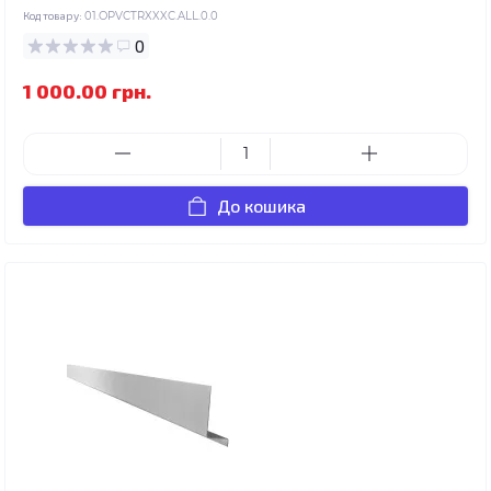
Код товару:
01.OPVCTRXXXC.ALL.0.0
0
1 000.00 грн.
До кошика