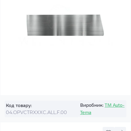
Виробник:
TM Auto-
Код товару:
Tema
04.OPVCTRXXXC.ALL.F.00