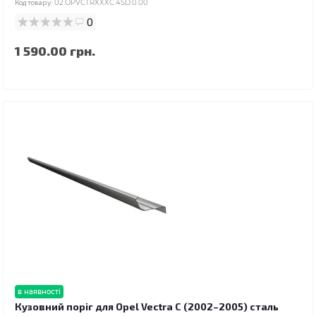
Код товару:
02.OPVCTRXXXC.4SD.0.00
0
1 590.00 грн.
в наявності
Кузовний поріг для Opel Vectra C (2002–2005) сталь