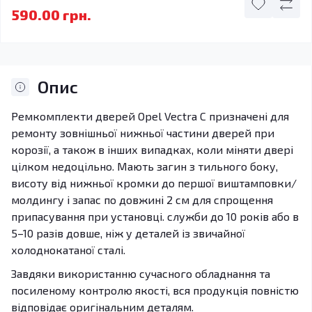
590.00 грн.
Опис
Ремкомплекти дверей Opel Vectra C призначені для
ремонту зовнішньої нижньої частини дверей при
корозії, а також в інших випадках, коли міняти двері
цілком недоцільно. Мають загин з тильного боку,
висоту від нижньої кромки до першої виштамповки/
молдингу і запас по довжині 2 см для спрощення
припасування при установці. служби до 10 років або в
5–10 разів довше, ніж у деталей із звичайної
холоднокатаної сталі.
Завдяки використанню сучасного обладнання та
посиленому контролю якості, вся продукція повністю
відповідає оригінальним деталям.