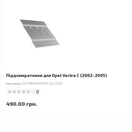
Піддомкратники для Opel Vectra C (2002–2005)
Код товару:
60.WBJACKXXXX.ALL.0.00
0
490.00 грн.