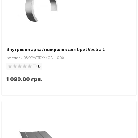
Внутрішня арка/підкрилок для Opel Vectra C
Код товару:
08.OPVCTRXXXC.ALL.0.00
0
1 090.00 грн.