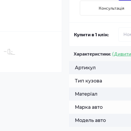
Консультація
Купити в 1 клік:
Характеристики:
(Дивити
Артикул
Тип кузова
Матеріал
Марка авто
Модель авто