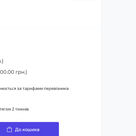
.)
00.00 грн.)
йснюється за тарифами перевізника
тягом 2 тижнів
До кошика