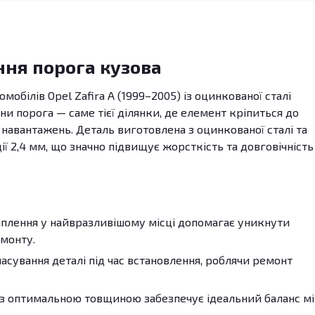
ння порога кузова
омобілів Opel Zafira A (1999–2005) із оцинкованої сталі
ни порога — саме тієї ділянки, де елемент кріпиться до
 навантажень. Деталь виготовлена з оцинкованої сталі та
 2,4 мм, що значно підвищує жорсткість та довговічність
плення у найвразливішому місці допомагає уникнути
емонту.
сування деталі під час встановлення, роблячи ремонт
з оптимальною товщиною забезпечує ідеальний баланс м