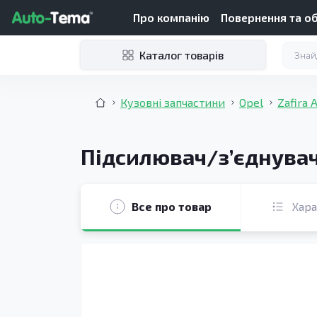
Про компанію
Повернення та о
Каталог товарів
Кузовні запчастини
Opel
Zafira 
Підсилювач/зʼєднувач 
Все про товар
Хар