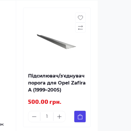
Підсилювач/зʼєднувач
порога для Opel Zafira
A (1999–2005)
500.00 грн.
іж