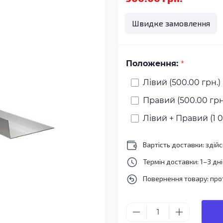
Швидке замовлення
*
Положення:
Лівий (500.00 грн.)
Правий (500.00 грн
Лівий + Правий (1 0
Вартість доставки: зді
Термін доставки: 1–3 дні
Повернення товару: про