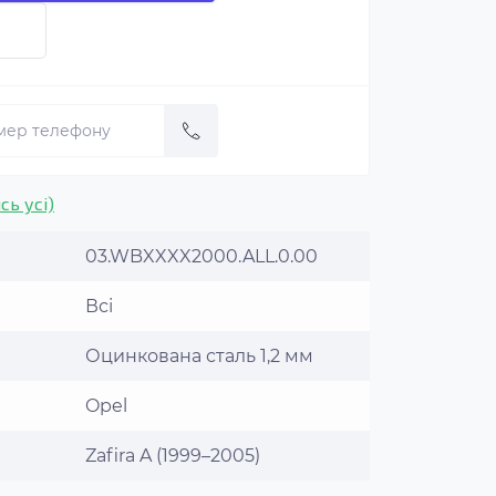
сь усі)
03.WBXXXX2000.ALL.0.00
Всі
Оцинкована сталь 1,2 мм
Opel
Zafira A (1999–2005)