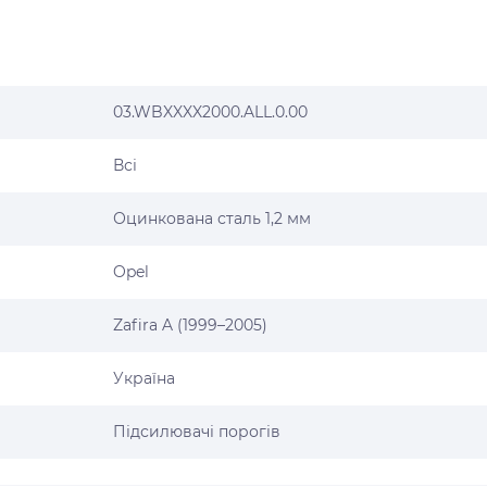
03.WBXXXX2000.ALL.0.00
Всі
Оцинкована сталь 1,2 мм
Opel
Zafira A (1999–2005)
Україна
Підсилювачі порогів