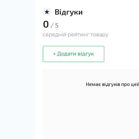
Відгуки
0
/ 5
середній рейтинг товару
+ Додати відгук
Немає відгуків про цей