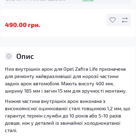
490.00 грн.
Опис
Низ внутрішніх арок для Opel Zafira Life призначена
для ремонту найвразливішої для корозії частини
задніх арок автомобіля. Мають висоту 400 мм,
ширину 185 мм і загин 15 мм для зручності монтажу.
Нижня частина внутрішніх арок виконана з
високоякісної оцинкованої сталі товщиною 1,2 мм, що
гарантує термін служби до 10 років або 5–10 разів
довше, ніж у деталей із звичайної холоднокатаної
сталі.