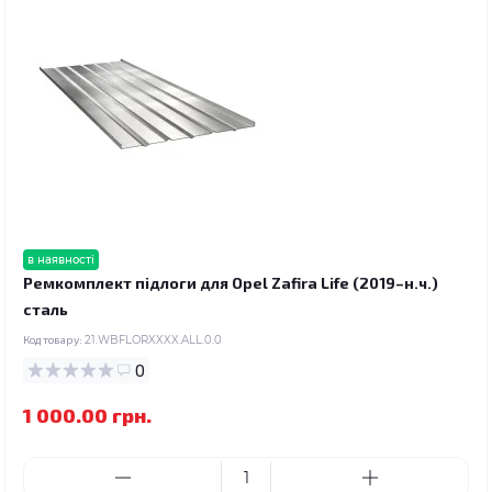
в наявності
Ремкомплект підлоги для Opel Zafira Life (2019–н.ч.)
сталь
Код товару:
21.WBFLORXXXX.ALL.0.0
0
1 000.00 грн.