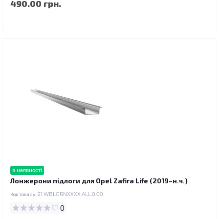
490.00 грн.
в наявності
Лонжерони підлоги для Opel Zafira Life (2019–н.ч.)
Код товару:
21.WBLGRNXXXX.ALL.0.00
0