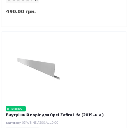
490.00 грн.
в наявності
Внутрішній поріг для Opel Zafira Life (2019–н.ч.)
Код товару:
03.WBINSL1200.ALL.0.00