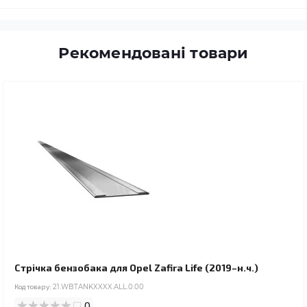
Рекомендовані товари
Стрічка бензобака для Opel Zafira Life (2019–н.ч.)
Код товару:
21.WBTANKXXXX.ALL.0.00
0