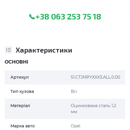
+38 063 253 75 18
📞
Характеристики
ОСНОВНІ
Артикул
51.CTJMPYXXX3.ALL.0.00
Тип кузова
Всі
Матеріал
Оцинкована сталь 1,2
мм
Марка авто
Opel