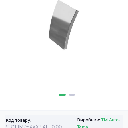
Виробник:
TM Auto-
Код товару:
Tema
51.CTJMPYXXX3.ALL.0.00