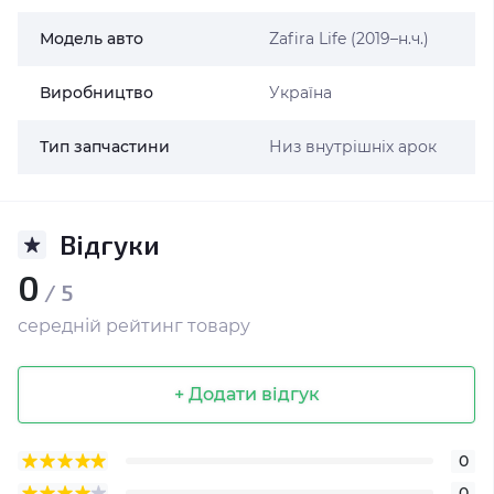
Модель авто
Zafira Life (2019–н.ч.)
Виробництво
Україна
Тип запчастини
Низ внутрішніх арок
Відгуки
0
/ 5
середній рейтинг товару
+ Додати відгук
0
0