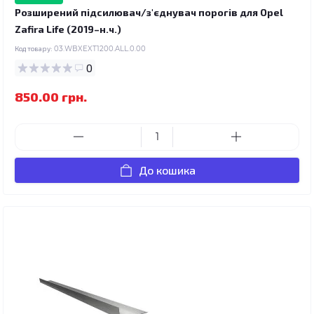
Розширений підсилювач/з'єднувач порогів для Opel
Zafira Life (2019–н.ч.)
Код товару:
03.WBXEXT1200.ALL.0.00
0
850.00 грн.
До кошика