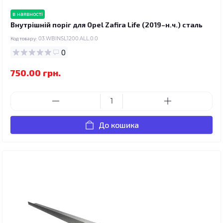
в наявності
Внутрішній поріг для Opel Zafira Life (2019–н.ч.) сталь
Код товару:
03.WBINSL1200.ALL.0.0
0
750.00 грн.
До кошика