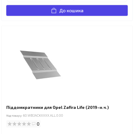
До кошика
Піддомкратники для Opel Zafira Life (2019–н.ч.)
Код товару:
60.WBJACKXXXX.ALL.0.00
0