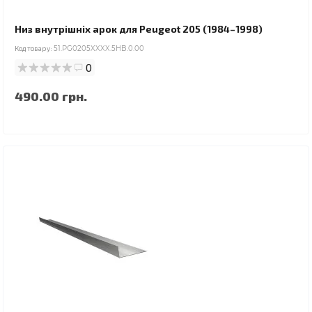
Низ внутрішніх арок для Peugeot 205 (1984–1998)
Код товару:
51.PG0205XXXX.5HB.0.00
0
490.00 грн.