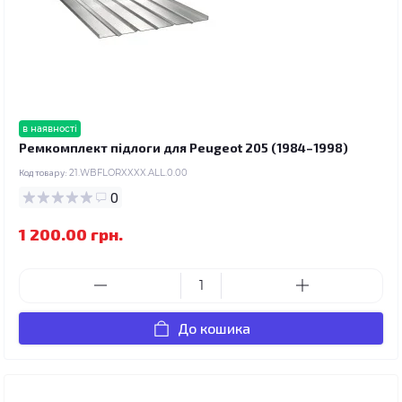
в наявності
Ремкомплект підлоги для Peugeot 205 (1984–1998)
Код товару:
21.WBFLORXXXX.ALL.0.00
0
1 200.00 грн.
До кошика