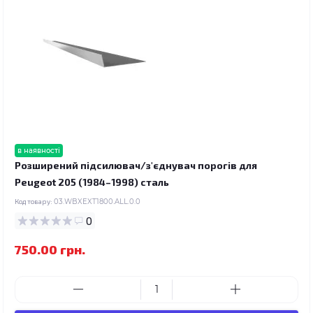
в наявності
Розширений підсилювач/з'єднувач порогів для
Peugeot 205 (1984–1998) сталь
Код товару:
03.WBXEXT1800.ALL.0.0
0
750.00 грн.