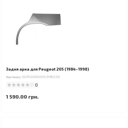
Задня арка для Peugeot 205 (1984–1998)
Код товару:
02.PG0205XXXX.5HB.0.00
0
1 590.00 грн.