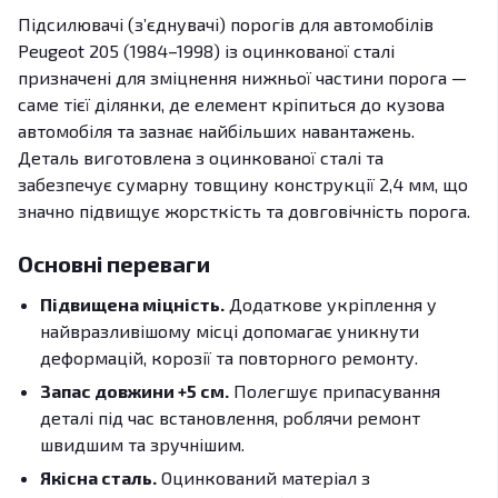
Підсилювачі (з’єднувачі) порогів для автомобілів
Peugeot 205 (1984–1998) із оцинкованої сталі
призначені для зміцнення нижньої частини порога —
саме тієї ділянки, де елемент кріпиться до кузова
автомобіля та зазнає найбільших навантажень.
Деталь виготовлена з оцинкованої сталі та
забезпечує сумарну товщину конструкції 2,4 мм, що
значно підвищує жорсткість та довговічність порога.
Основні переваги
Підвищена міцність.
Додаткове укріплення у
найвразливішому місці допомагає уникнути
деформацій, корозії та повторного ремонту.
Запас довжини +5 см.
Полегшує припасування
деталі під час встановлення, роблячи ремонт
швидшим та зручнішим.
Якісна сталь.
Оцинкований матеріал з