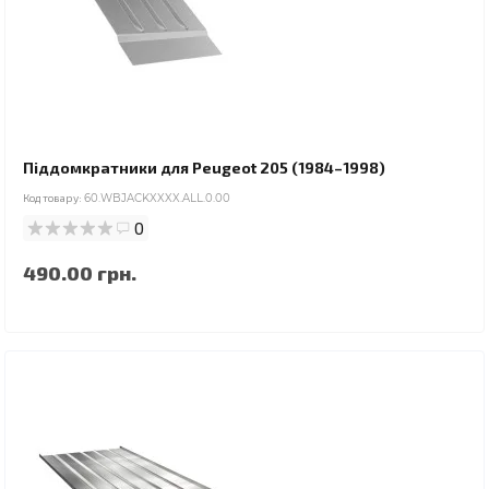
Піддомкратники для Peugeot 205 (1984–1998)
Код товару:
60.WBJACKXXXX.ALL.0.00
0
490.00 грн.