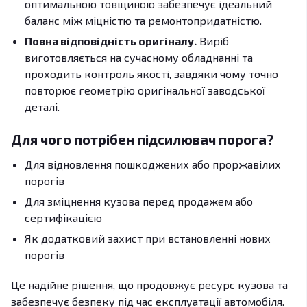
оптимальною товщиною забезпечує ідеальний
баланс між міцністю та ремонтопридатністю.
Повна відповідність оригіналу.
Виріб
виготовляється на сучасному обладнанні та
проходить контроль якості, завдяки чому точно
повторює геометрію оригінальної заводської
деталі.
Для чого потрібен підсилювач порога?
Для відновлення пошкоджених або проржавілих
порогів
Для зміцнення кузова перед продажем або
сертифікацією
Як додатковий захист при встановленні нових
порогів
Це надійне рішення, що продовжує ресурс кузова та
забезпечує безпеку під час експлуатації автомобіля.