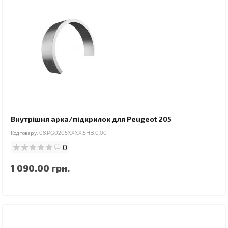
Внутрішня арка/підкрилок для Peugeot 205
Код товару:
08.PG0205XXXX.5HB.0.00
0
1 090.00 грн.