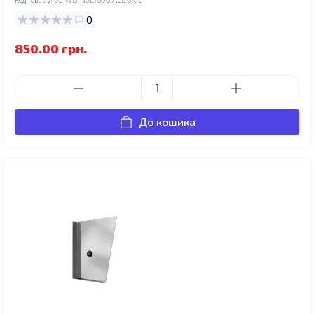
03.WBINSL1800.ALL.0.00
0
850.00 грн.
До кошика