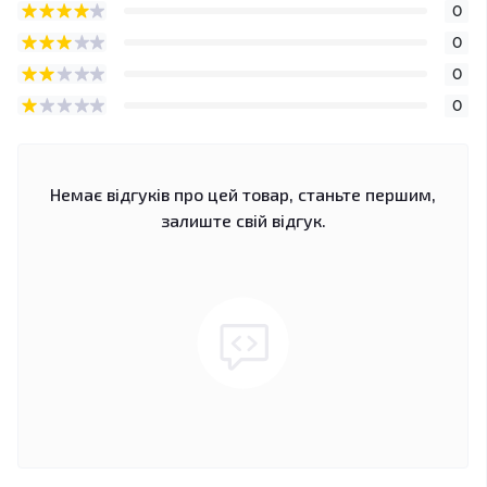
0
0
0
0
Немає відгуків про цей товар, станьте першим,
залиште свій відгук.