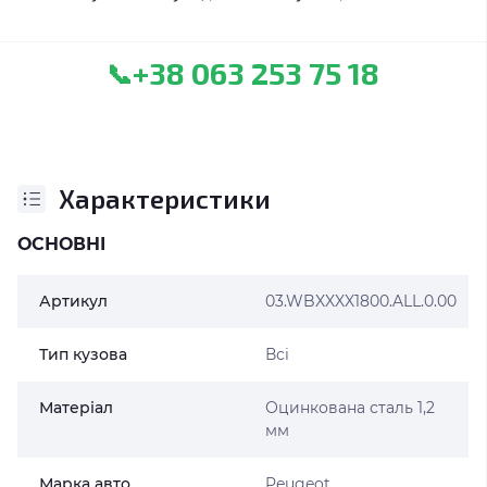
+38 063 253 75 18
📞
Характеристики
ОСНОВНІ
Артикул
03.WBXXXX1800.ALL.0.00
Тип кузова
Всі
Матеріал
Оцинкована сталь 1,2
мм
Марка авто
Peugeot