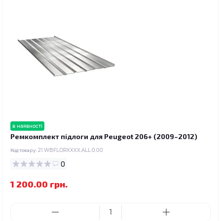
в наявності
Ремкомплект підлоги для Peugeot 206+ (2009–2012)
Код товару:
21.WBFLORXXXX.ALL.0.00
0
1 200.00 грн.