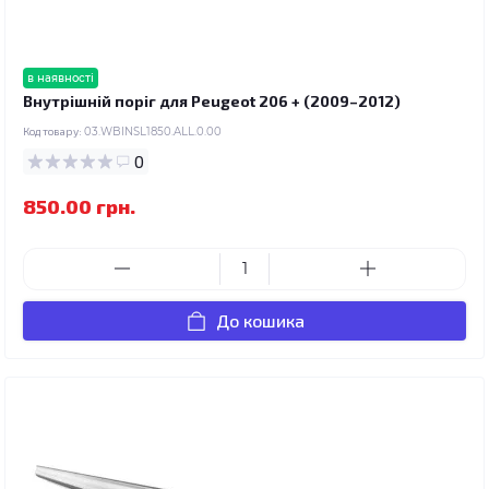
в наявності
Внутрішній поріг для Peugeot 206 + (2009–2012)
Код товару:
03.WBINSL1850.ALL.0.00
0
850.00 грн.
До кошика