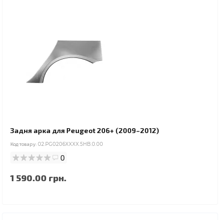
Задня арка для Peugeot 206+ (2009–2012)
Код товару:
02.PG0206XXXX.5HB.0.00
0
1 590.00 грн.