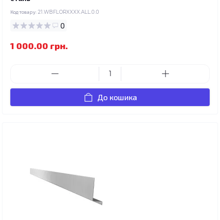
Код товару:
21.WBFLORXXXX.ALL.0.0
0
1 000.00 грн.
До кошика