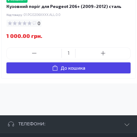
Кузовний поріг для Peugeot 206+ (2009–2012) сталь
Код товару:
01.PG0206XXXX.ALL.0.0
0
1 000.00 грн.
До кошика
ТЕЛЕФОНИ:
+38 063 881 09 93