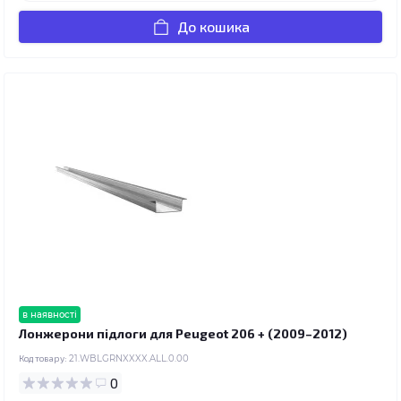
До кошика
в наявності
Лонжерони підлоги для Peugeot 206 + (2009–2012)
Код товару:
21.WBLGRNXXXX.ALL.0.00
0