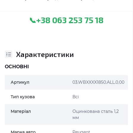
+38 063 253 75 18
📞
Характеристики
ОСНОВНІ
Артикул
03.WBXXXX1850.ALL.0.00
Тип кузова
Всі
Матеріал
Оцинкована сталь 1,2
мм
Марка авто
Peugeot