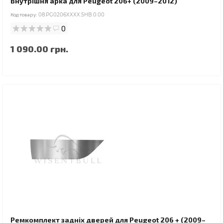
Внутрішня арка для Peugeot 206+ (2009–2012)
Код товару:
08.PG0206XXXX.5HB.0.00
0
1 090.00 грн.
Ремкомплект задніх дверей для Peugeot 206 + (2009–