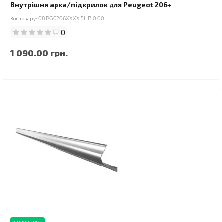
Внутрішня арка/підкрилок для Peugeot 206+
Код товару:
08.PG0206XXXX.5HB.0.00
0
1 090.00 грн.
в наявності