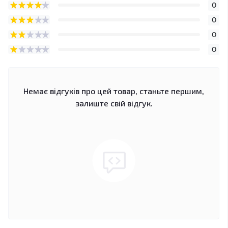
0
0
0
0
Немає відгуків про цей товар, станьте першим,
залиште свій відгук.