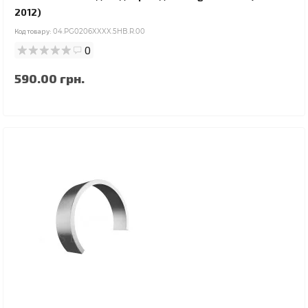
2012)
Код товару:
04.PG0206XXXX.5HB.R.00
0
590.00 грн.