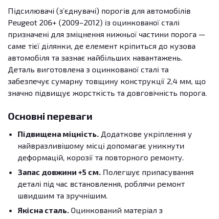
Підсилювачі (з’єднувачі) порогів для автомобілів
Peugeot 206+ (2009–2012) із оцинкованої сталі
призначені для зміцнення нижньої частини порога —
саме тієї ділянки, де елемент кріпиться до кузова
автомобіля та зазнає найбільших навантажень.
Деталь виготовлена з оцинкованої сталі та
забезпечує сумарну товщину конструкції 2,4 мм, що
значно підвищує жорсткість та довговічність порога.
Основні переваги
Підвищена міцність.
Додаткове укріплення у
найвразливішому місці допомагає уникнути
деформацій, корозії та повторного ремонту.
Запас довжини +5 см.
Полегшує припасування
деталі під час встановлення, роблячи ремонт
швидшим та зручнішим.
Якісна сталь.
Оцинкований матеріал з