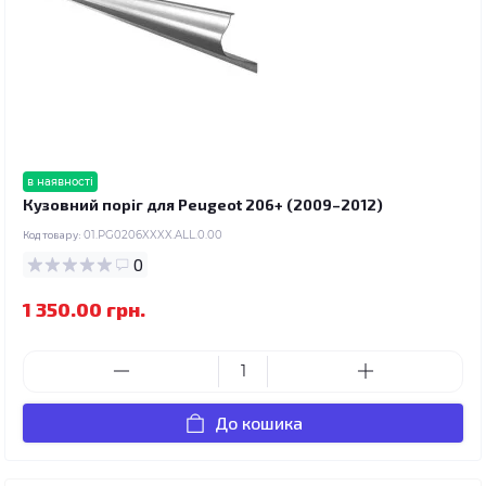
в наявності
Кузовний поріг для Peugeot 206+ (2009–2012)
Код товару:
01.PG0206XXXX.ALL.0.00
0
1 350.00 грн.
До кошика