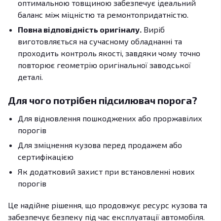
оптимальною товщиною забезпечує ідеальний
баланс між міцністю та ремонтопридатністю.
Повна відповідність оригіналу.
Виріб
виготовляється на сучасному обладнанні та
проходить контроль якості, завдяки чому точно
повторює геометрію оригінальної заводської
деталі.
Для чого потрібен підсилювач порога?
Для відновлення пошкоджених або проржавілих
порогів
Для зміцнення кузова перед продажем або
сертифікацією
Як додатковий захист при встановленні нових
порогів
Це надійне рішення, що продовжує ресурс кузова та
забезпечує безпеку під час експлуатації автомобіля.