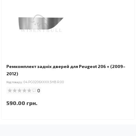
Ремкомплект задніх дверей для Peugeot 206 + (2009–
2012)
Код товару:
04.PG0206XXXX.5HB.R.00
0
590.00 грн.