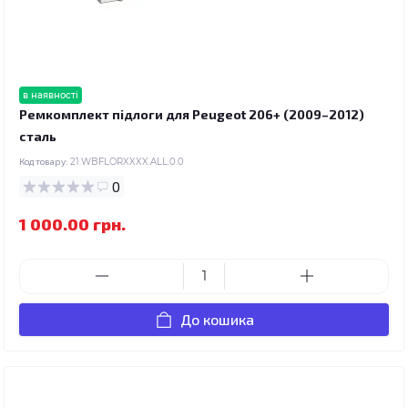
в наявності
Ремкомплект підлоги для Peugeot 206+ (2009–2012)
сталь
Код товару:
21.WBFLORXXXX.ALL.0.0
0
1 000.00 грн.
До кошика