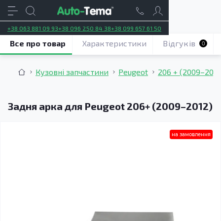
+38 063 881 09 93
+38 096 250 84 38
+38 099 657 61 50
Все про товар
Характеристики
Відгуків
0
Кузовні запчастини
Peugeot
206 + (2009–2012
Задня арка для Peugeot 206+ (2009–2012)
на замовлення