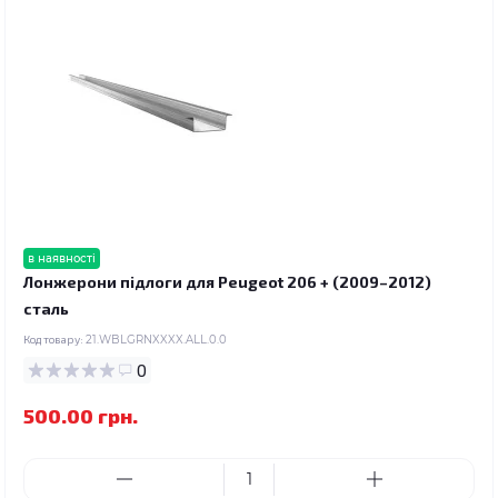
в наявності
Лонжерони підлоги для Peugeot 206 + (2009–2012)
сталь
Код товару:
21.WBLGRNXXXX.ALL.0.0
0
500.00 грн.