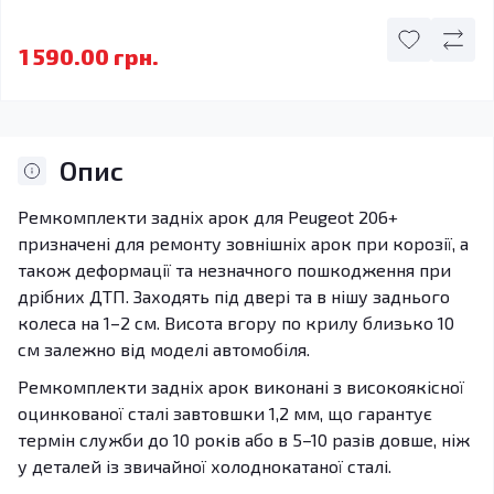
1 590.00 грн.
Опис
Ремкомплекти задніх арок для Peugeot 206+
призначені для ремонту зовнішніх арок при корозії, а
також деформації та незначного пошкодження при
дрібних ДТП. Заходять під двері та в нішу заднього
колеса на 1–2 см. Висота вгору по крилу близько 10
см залежно від моделі автомобіля.
Ремкомплекти задніх арок виконані з високоякісної
оцинкованої сталі завтовшки 1,2 мм, що гарантує
термін служби до 10 років або в 5–10 разів довше, ніж
у деталей із звичайної холоднокатаної сталі.