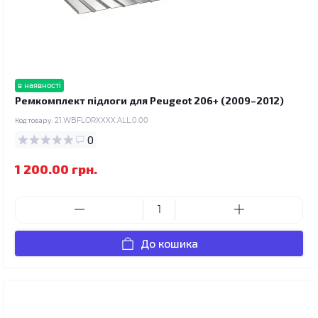
в наявності
Ремкомплект підлоги для Peugeot 206+ (2009–2012)
Код товару:
21.WBFLORXXXX.ALL.0.00
0
1 200.00 грн.
До кошика