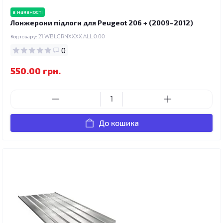
в наявності
Лонжерони підлоги для Peugeot 206 + (2009–2012)
Код товару:
21.WBLGRNXXXX.ALL.0.00
0
550.00 грн.
До кошика