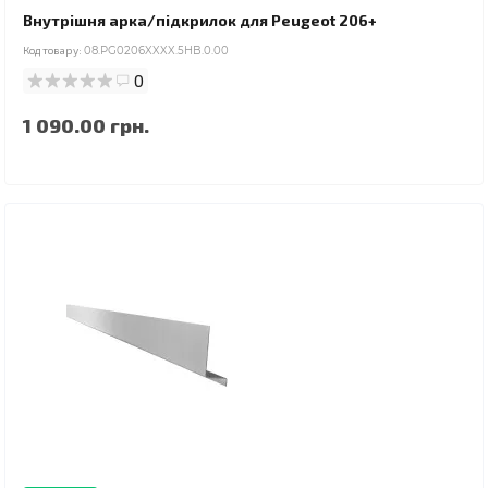
Внутрішня арка/підкрилок для Peugeot 206+
Код товару:
08.PG0206XXXX.5HB.0.00
0
1 090.00 грн.