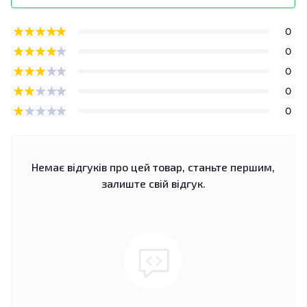
0
0
0
0
0
Немає відгуків про цей товар, станьте першим,
залиште свій відгук.