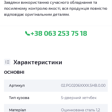
Завдяки використанню сучасного обладнання та
посиленому контролю якості, вся продукція повністю
відповідає оригінальним деталям.
+38 063 253 75 18
📞
Характеристики
ОСНОВНІ
Артикул
02.PG0206XXXX.5HB.0.00
Тип кузова
5–дверний хетчбек
Матеріал
Оцинкована сталь 1,2