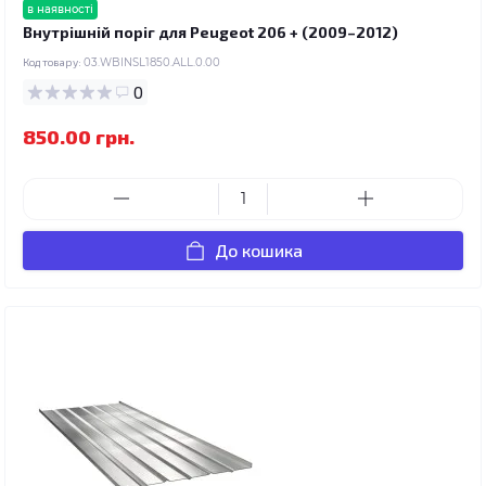
в наявності
Внутрішній поріг для Peugeot 206 + (2009–2012)
Код товару:
03.WBINSL1850.ALL.0.00
0
850.00 грн.
До кошика