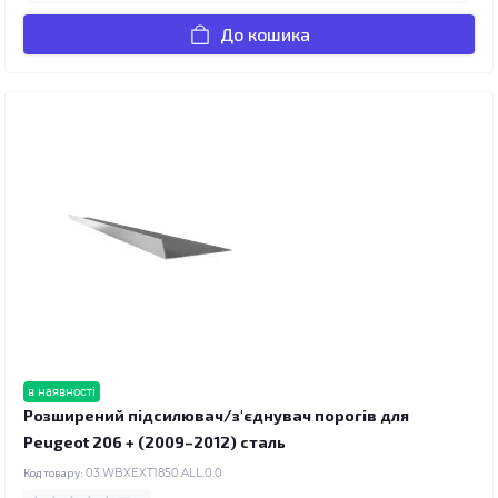
До кошика
в наявності
Розширений підсилювач/з'єднувач порогів для
Peugeot 206 + (2009–2012) сталь
Код товару:
03.WBXEXT1850.ALL.0.0