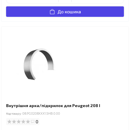
До кошика
Внутрішня арка/підкрилок для Peugeot 208 I
Код товару:
08.PG0208XXX1.5HB.0.00
0