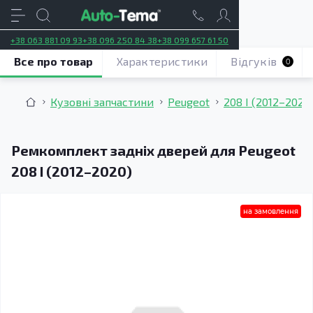
+38 063 881 09 93
+38 096 250 84 38
+38 099 657 61 50
Все про товар
Характеристики
Відгуків
0
Кузовні запчастини
Peugeot
208 I (2012–2020
Ремкомплект задніх дверей для Peugeot
208 I (2012–2020)
на замовлення