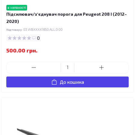
в наявності
Підсилювач/зʼєднувач порога для Peugeot 208 I (2012–
2020)
Код товару:
03.WBXXXX1850.ALL.0.00
0
500.00 грн.
До кошика