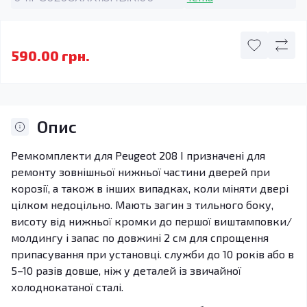
590.00 грн.
Опис
Ремкомплекти для Peugeot 208 I призначені для
ремонту зовнішньої нижньої частини дверей при
корозії, а також в інших випадках, коли міняти двері
цілком недоцільно. Мають загин з тильного боку,
висоту від нижньої кромки до першої виштамповки/
молдингу і запас по довжині 2 см для спрощення
припасування при установці. служби до 10 років або в
5–10 разів довше, ніж у деталей із звичайної
холоднокатаної сталі.