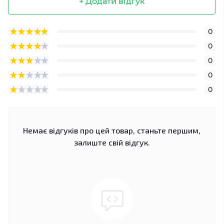
+ Додати відгук
0
0
0
0
0
Немає відгуків про цей товар, станьте першим,
залиште свій відгук.