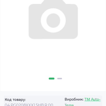
Виробник:
TM Auto-
Код товару:
Tema
04.PG0208XXX1.5HB.R.00