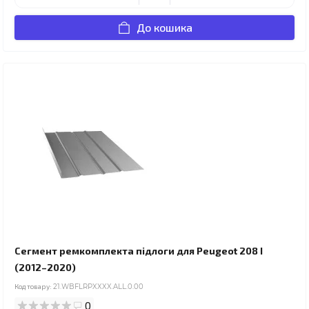
До кошика
Сегмент ремкомплекта підлоги для Peugeot 208 I
(2012–2020)
Код товару:
21.WBFLRPXXXX.ALL.0.00
0