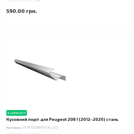
590.00 грн.
в наявності
Кузовний поріг для Peugeot 208 I (2012–2020) сталь
Код товару:
01.PG0208XXX1.ALL.0.0