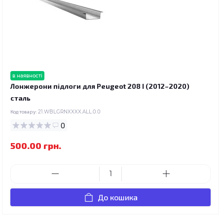
в наявності
Лонжерони підлоги для Peugeot 208 I (2012–2020)
сталь
Код товару:
21.WBLGRNXXXX.ALL.0.0
0
500.00 грн.
До кошика