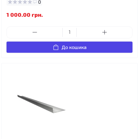
0
1 000.00 грн.
До кошика