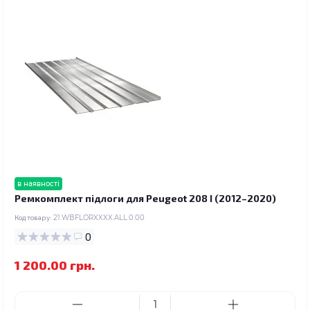
в наявності
Ремкомплект підлоги для Peugeot 208 I (2012–2020)
Код товару:
21.WBFLORXXXX.ALL.0.00
0
1 200.00 грн.