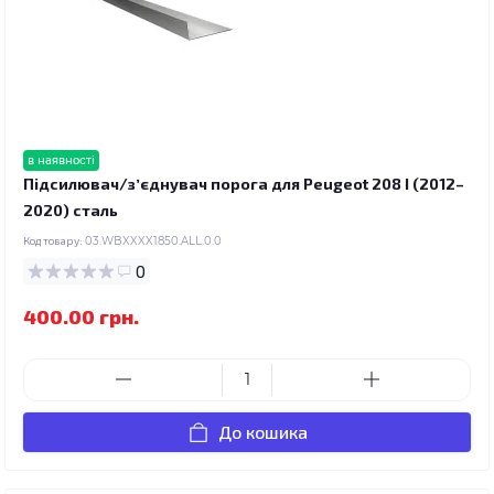
в наявності
Підсилювач/зʼєднувач порога для Peugeot 208 I (2012–
2020) сталь
Код товару:
03.WBXXXX1850.ALL.0.0
0
400.00 грн.
До кошика