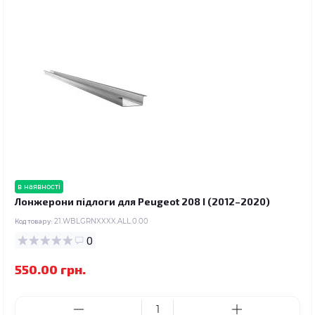
в наявності
Лонжерони підлоги для Peugeot 208 I (2012–2020)
Код товару:
21.WBLGRNXXXX.ALL.0.00
0
550.00 грн.