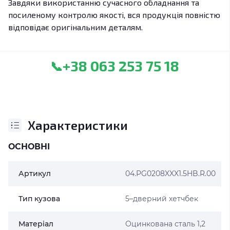
Завдяки використанню сучасного обладнання та
посиленому контролю якості, вся продукція повністю
відповідає оригінальним деталям.
+38 063 253 75 18
📞
Характеристики
ОСНОВНІ
Артикул
04.PG0208XXX1.5HB.R.00
Тип кузова
5–дверний хетчбек
Матеріал
Оцинкована сталь 1,2