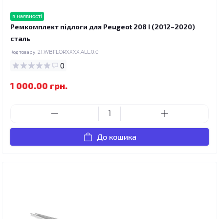
в наявності
Ремкомплект підлоги для Peugeot 208 I (2012–2020)
сталь
Код товару:
21.WBFLORXXXX.ALL.0.0
0
1 000.00 грн.
До кошика