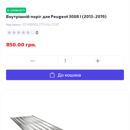
в наявності
Внутрішній поріг для Peugeot 3008 I (2013–2019)
Код товару:
03.WBINSL2170.ALL.0.00
0
850.00 грн.
До кошика