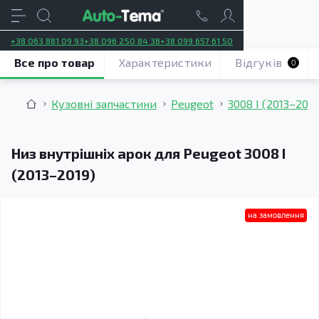
+38 063 881 09 93
+38 096 250 84 38
+38 099 657 61 50
Все про товар
Характеристики
Відгуків
0
Кузовні запчастини
Peugeot
3008 I (2013–2019
Низ внутрішніх арок для Peugeot 3008 I
(2013–2019)
на замовлення