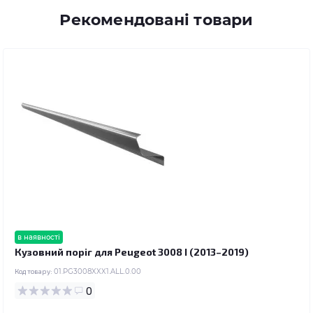
Рекомендовані товари
в наявності
Кузовний поріг для Peugeot 3008 I (2013–2019)
Код товару:
01.PG3008XXX1.ALL.0.00
0