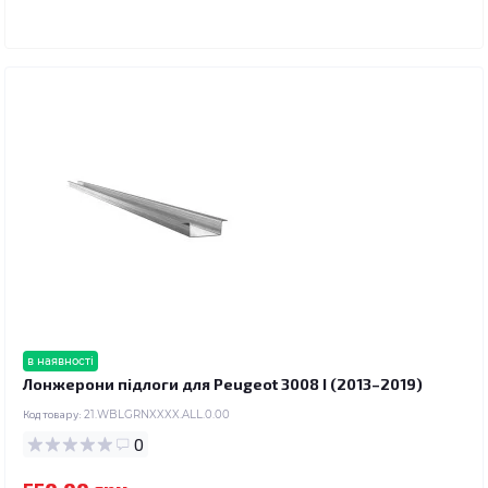
в наявності
Лонжерони підлоги для Peugeot 3008 I (2013–2019)
Код товару:
21.WBLGRNXXXX.ALL.0.00
0