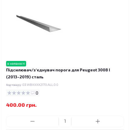
в наявності
Підсилювач/зʼєднувач порога для Peugeot 3008 I
(2013–2019) сталь
Код товару:
03.WBXXXX2170.ALL.0.0
0
400.00 грн.