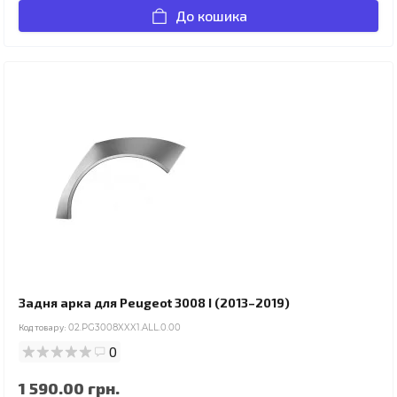
До кошика
Задня арка для Peugeot 3008 I (2013–2019)
Код товару:
02.PG3008XXX1.ALL.0.00
0
1 590.00 грн.