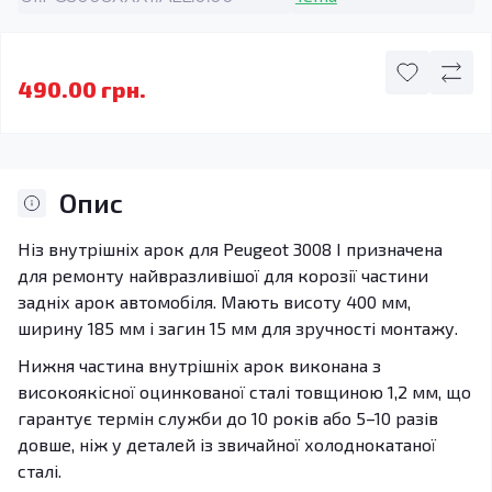
490.00 грн.
Опис
Ніз внутрішніх арок для Peugeot 3008 I призначена
для ремонту найвразливішої для корозії частини
задніх арок автомобіля. Мають висоту 400 мм,
ширину 185 мм і загин 15 мм для зручності монтажу.
Нижня частина внутрішніх арок виконана з
високоякісної оцинкованої сталі товщиною 1,2 мм, що
гарантує термін служби до 10 років або 5–10 разів
довше, ніж у деталей із звичайної холоднокатаної
сталі.