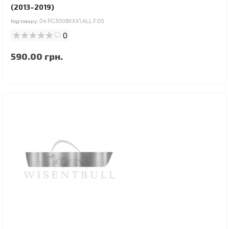
(2013–2019)
Код товару:
04.PG3008XXX1.ALL.F.00
0
590.00 грн.