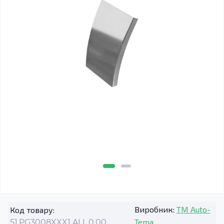
Виробник:
TM Auto-
Код товару:
Tema
51.PG3008XXX1.ALL.0.00