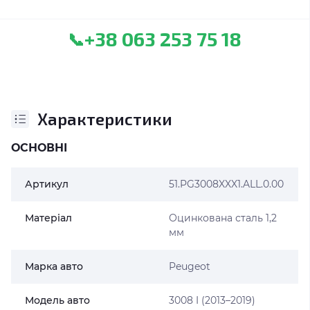
+38 063 253 75 18
📞
Характеристики
ОСНОВНІ
Артикул
51.PG3008XXX1.ALL.0.00
Матеріал
Оцинкована сталь 1,2
мм
Марка авто
Peugeot
Модель авто
3008 I (2013–2019)