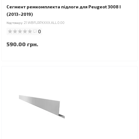
Сегмент ремкомплекта підлоги для Peugeot 3008 I
(2013–2019)
Код товару:
21.WBFLRPXXXX.ALL.0.00
0
590.00 грн.