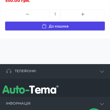
550.00 грн.
До кошика
ТЕЛЕФОНИ:
+38 063 881 09 93
+38 096 250 84 38
+38 099 657 61 50
- СТО
+38 063 253 75 18
ІНФОРМАЦІЯ