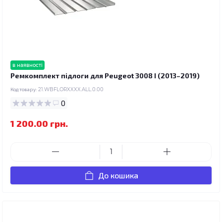
в наявності
Ремкомплект підлоги для Peugeot 3008 I (2013–2019)
Код товару:
21.WBFLORXXXX.ALL.0.00
0
1 200.00 грн.
До кошика