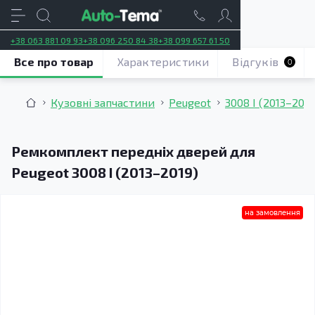
+38 063 881 09 93
+38 096 250 84 38
+38 099 657 61 50
Все про товар
Характеристики
Відгуків
0
Кузовні запчастини
Peugeot
3008 I (2013–2019
Ремкомплект передніх дверей для
Peugeot 3008 I (2013–2019)
на замовлення