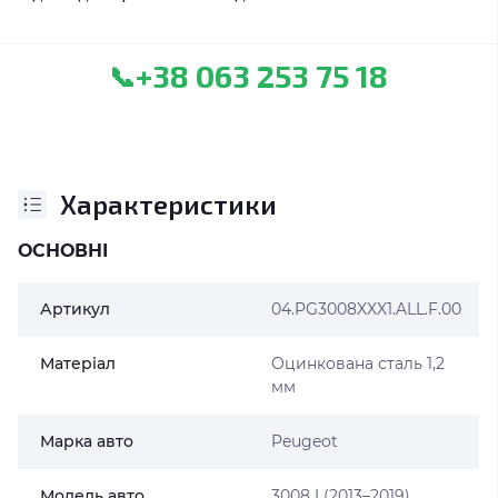
+38 063 253 75 18
📞
Характеристики
ОСНОВНІ
Артикул
04.PG3008XXX1.ALL.F.00
Матеріал
Оцинкована сталь 1,2
мм
Марка авто
Peugeot
Модель авто
3008 I (2013–2019)