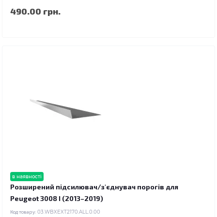
490.00 грн.
в наявності
Розширений підсилювач/з'єднувач порогів для
Peugeot 3008 I (2013–2019)
Код товару:
03.WBXEXT2170.ALL.0.00