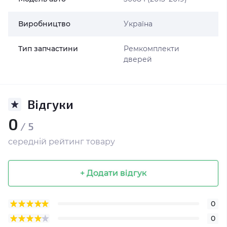
Виробництво
Україна
Тип запчастини
Ремкомплекти
дверей
Відгуки
0
/ 5
середній рейтинг товару
+ Додати відгук
0
0