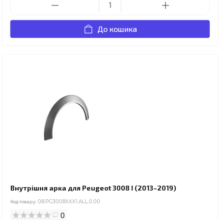
До кошика
Внутрішня арка для Peugeot 3008 I (2013–2019)
Код товару:
08.PG3008XXX1.ALL.0.00
0