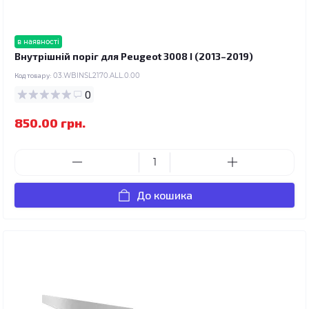
в наявності
Внутрішній поріг для Peugeot 3008 I (2013–2019)
Код товару:
03.WBINSL2170.ALL.0.00
0
850.00 грн.
До кошика