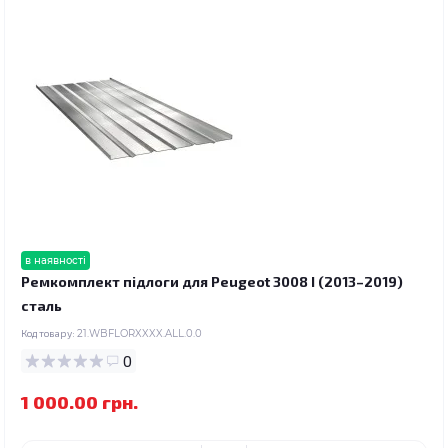
в наявності
Ремкомплект підлоги для Peugeot 3008 I (2013–2019)
сталь
Код товару:
21.WBFLORXXXX.ALL.0.0
0
1 000.00 грн.