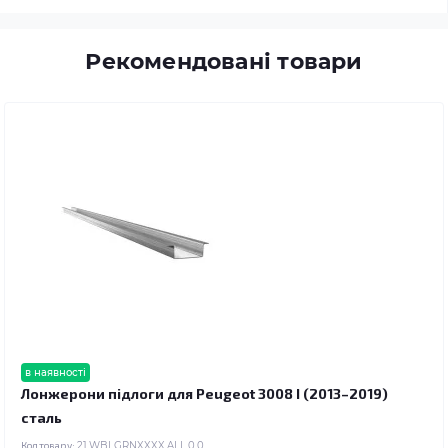
Рекомендовані товари
в наявності
Лонжерони підлоги для Peugeot 3008 I (2013–2019)
сталь
Код товару:
21.WBLGRNXXXX.ALL.0.0