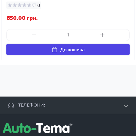
0
850.00 грн.
До кошика
ТЕЛЕФОНИ:
+38 063 881 09 93
+38 096 250 84 38
+38 099 657 61 50