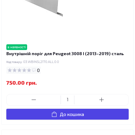
в наявності
Внутрішній поріг для Peugeot 3008 I (2013–2019) сталь
Код товару:
03.WBINSL2170.ALL.0.0
0
750.00 грн.
До кошика