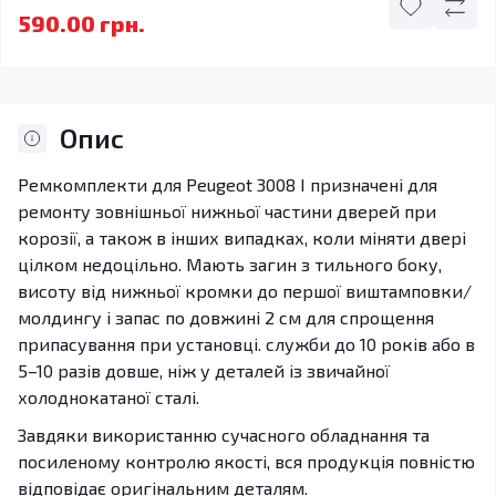
590.00 грн.
Опис
Ремкомплекти для Peugeot 3008 I призначені для
ремонту зовнішньої нижньої частини дверей при
корозії, а також в інших випадках, коли міняти двері
цілком недоцільно. Мають загин з тильного боку,
висоту від нижньої кромки до першої виштамповки/
молдингу і запас по довжині 2 см для спрощення
припасування при установці. служби до 10 років або в
5–10 разів довше, ніж у деталей із звичайної
холоднокатаної сталі.
Завдяки використанню сучасного обладнання та
посиленому контролю якості, вся продукція повністю
відповідає оригінальним деталям.