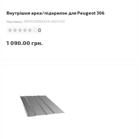
Внутрішня арка/підкрилок для Peugeot 306
Код товару:
08.PG0306XXXX.4SD.0.00
0
1 090.00 грн.