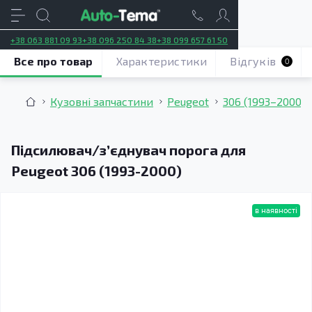
+38 063 881 09 93
+38 096 250 84 38
+38 099 657 61 50
Все про товар
Характеристики
Відгуків
0
Кузовні запчастини
Peugeot
306 (1993–2000)
Підсилювач/зʼєднувач порога для
Peugeot 306 (1993-2000)
в наявності