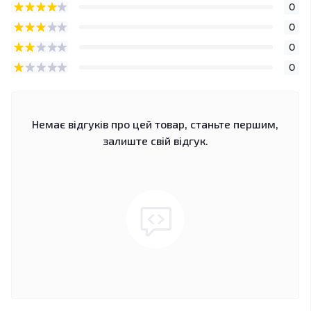
0
0
0
0
Немає відгуків про цей товар, станьте першим,
залиште свій відгук.