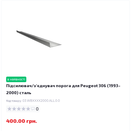
в наявності
Підсилювач/зʼєднувач порога для Peugeot 306 (1993–
2000) сталь
Код товару:
03.WBXXXX2000.ALL.0.0
0
400.00 грн.