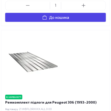
До кошика
в наявності
Ремкомплект підлоги для Peugeot 306 (1993–2000)
Код товару:
21.WBFLORXXXX.ALL.0.00