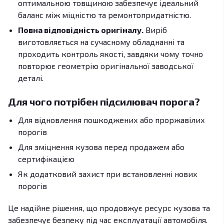
оптимальною товщиною забезпечує ідеальний
баланс між міцністю та ремонтопридатністю.
Повна відповідність оригіналу.
Виріб
виготовляється на сучасному обладнанні та
проходить контроль якості, завдяки чому точно
повторює геометрію оригінальної заводської
деталі.
Для чого потрібен підсилювач порога?
Для відновлення пошкоджених або проржавілих
порогів
Для зміцнення кузова перед продажем або
сертифікацією
Як додатковий захист при встановленні нових
порогів
Це надійне рішення, що продовжує ресурс кузова та
забезпечує безпеку під час експлуатації автомобіля.