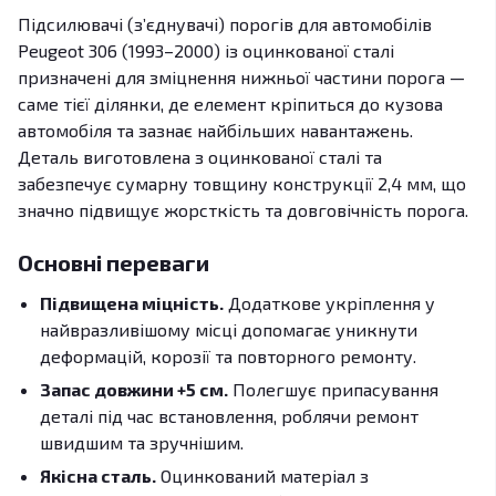
Підсилювачі (з’єднувачі) порогів для автомобілів
Peugeot 306 (1993–2000) із оцинкованої сталі
призначені для зміцнення нижньої частини порога —
саме тієї ділянки, де елемент кріпиться до кузова
автомобіля та зазнає найбільших навантажень.
Деталь виготовлена з оцинкованої сталі та
забезпечує сумарну товщину конструкції 2,4 мм, що
значно підвищує жорсткість та довговічність порога.
Основні переваги
Підвищена міцність.
Додаткове укріплення у
найвразливішому місці допомагає уникнути
деформацій, корозії та повторного ремонту.
Запас довжини +5 см.
Полегшує припасування
деталі під час встановлення, роблячи ремонт
швидшим та зручнішим.
Якісна сталь.
Оцинкований матеріал з