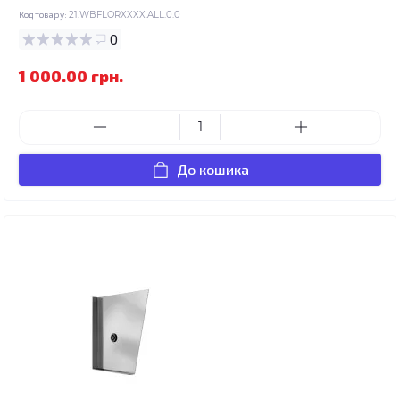
Код товару:
21.WBFLORXXXX.ALL.0.0
0
1 000.00 грн.
До кошика