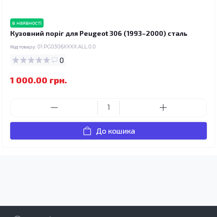
в наявності
Кузовний поріг для Peugeot 306 (1993–2000) сталь
Код товару:
01.PG0306XXXX.ALL.0.0
0
1 000.00 грн.
До кошика