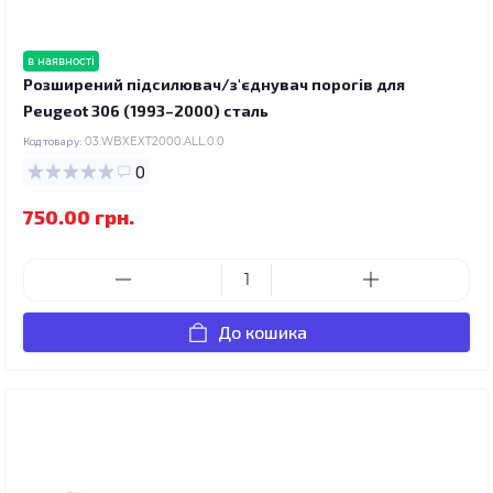
в наявності
Розширений підсилювач/з'єднувач порогів для
Peugeot 306 (1993–2000) сталь
Код товару:
03.WBXEXT2000.ALL.0.0
0
750.00 грн.
До кошика