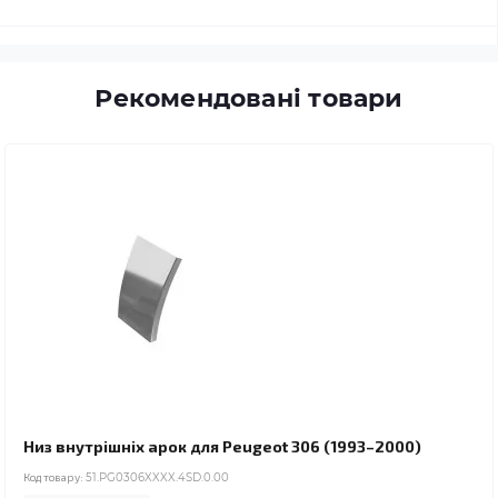
Рекомендовані товари
Низ внутрішніх арок для Peugeot 306 (1993–2000)
Код товару:
51.PG0306XXXX.4SD.0.00