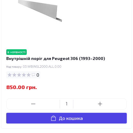
в наявності
Внутрішній поріг для Peugeot 306 (1993–2000)
Код товару:
03.WBINSL2000.ALL.0.00
0
850.00 грн.
До кошика