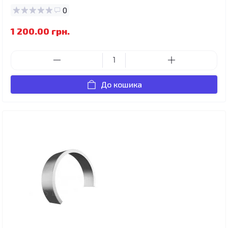
0
1 200.00 грн.
До кошика