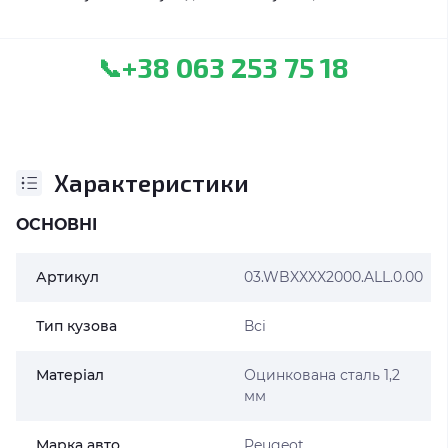
+38 063 253 75 18
📞
Характеристики
ОСНОВНІ
Артикул
03.WBXXXX2000.ALL.0.00
Тип кузова
Всі
Матеріал
Оцинкована сталь 1,2
мм
Марка авто
Peugeot