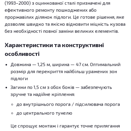
(1993–2000) з оцинкованої сталі призначені для
ефективного ремонту пошкоджених або
проржавілих ділянок підлоги. Це готове рішення, яке
дозволяє швидко та якісно відновити міцність кузова
без необхідності повної заміни великих елементів.
Характеристики та конструктивні
особливості
Довжина — 1,25 м, ширина — 47 см. Оптимальний
розмір для перекриття найбільш уражених зон
підлоги
Загини по 1,5 см з обох боків — забезпечують
зручне та надійне кріплення:
до внутрішнього порога / підсилювача порога
до центрального тунелю
Це спрощує монтаж і гарантує точне прилягання