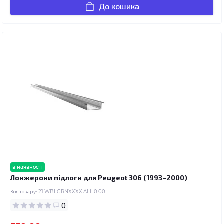
До кошика
в наявності
Лонжерони підлоги для Peugeot 306 (1993–2000)
Код товару:
21.WBLGRNXXXX.ALL.0.00
0