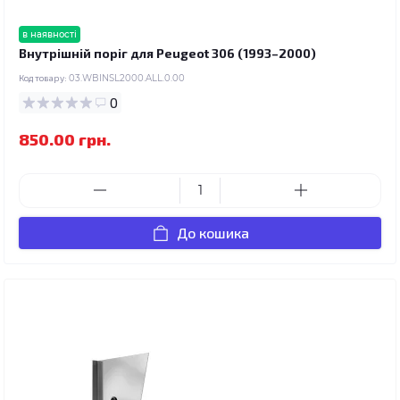
в наявності
Внутрішній поріг для Peugeot 306 (1993–2000)
Код товару:
03.WBINSL2000.ALL.0.00
0
850.00 грн.
До кошика