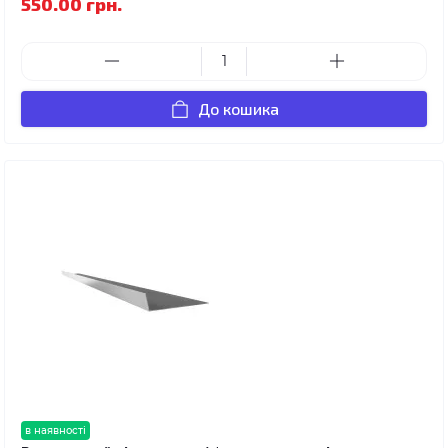
550.00 грн.
До кошика
в наявності