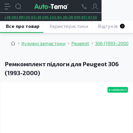
+38 063 881 09 93
+38 096 250 84 38
+38 099 657 61 50
Все про товар
Характеристики
Відгуків
0
Кузовні запчастини
Peugeot
306 (1993–2000)
Ремкомплект підлоги для Peugeot 306
(1993-2000)
в наявності