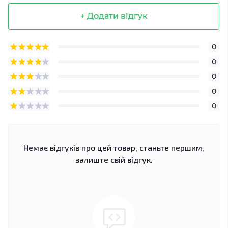
+ Додати відгук
0
0
0
0
0
Немає відгуків про цей товар, станьте першим,
залиште свій відгук.