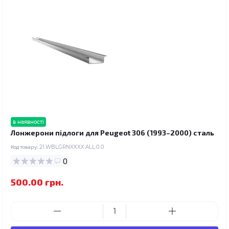
в наявності
Лонжерони підлоги для Peugeot 306 (1993–2000) сталь
Код товару:
21.WBLGRNXXXX.ALL.0.0
0
500.00 грн.