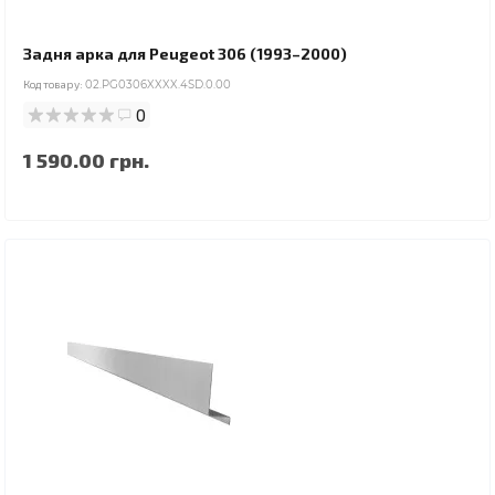
Задня арка для Peugeot 306 (1993–2000)
Код товару:
02.PG0306XXXX.4SD.0.00
0
1 590.00 грн.