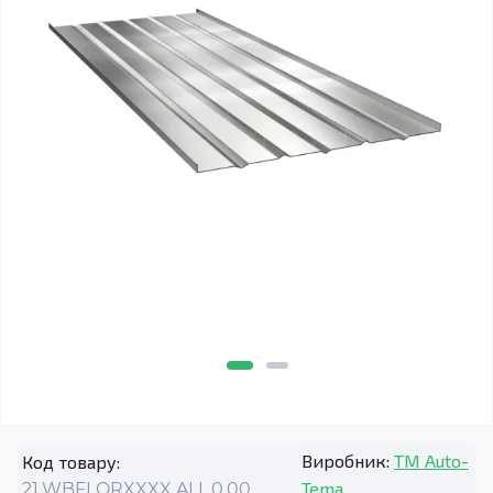
Виробник:
TM Auto-
Код товару:
Tema
21.WBFLORXXXX.ALL.0.00