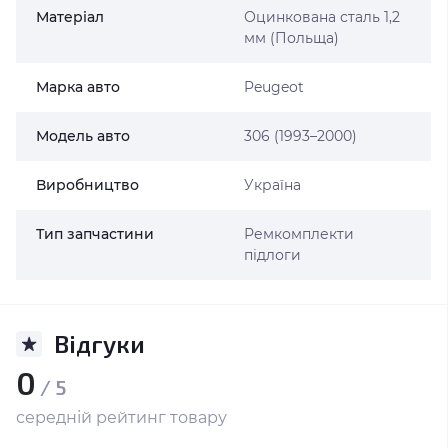
Матеріал
Оцинкована сталь 1,2
мм (Польща)
Марка авто
Peugeot
Модель авто
306 (1993–2000)
Виробництво
Україна
Тип запчастини
Ремкомплекти
підлоги
Відгуки
0
/ 5
середній рейтинг товару