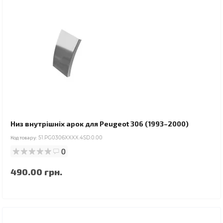
Низ внутрішніх арок для Peugeot 306 (1993–2000)
Код товару:
51.PG0306XXXX.4SD.0.00
0
490.00 грн.