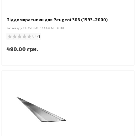
Піддомкратники для Peugeot 306 (1993–2000)
Код товару:
60.WBJACKXXXX.ALL.0.00
0
490.00 грн.