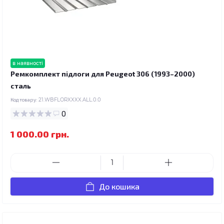
в наявності
Ремкомплект підлоги для Peugeot 306 (1993–2000)
сталь
Код товару:
21.WBFLORXXXX.ALL.0.0
0
1 000.00 грн.
До кошика