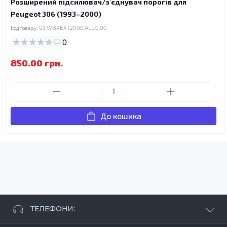
Розширений підсилювач/з'єднувач порогів для
Peugeot 306 (1993–2000)
Код товару:
03.WBXEXT2000.ALL.0.00
0
850.00 грн.
До кошика
ТЕЛЕФОНИ: