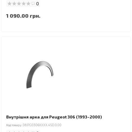
0
1 090.00 грн.
Внутрішня арка для Peugeot 306 (1993–2000)
Код товару:
08.PG0306XXXX.4SD.0.00