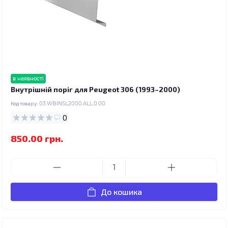
в наявності
Внутрішній поріг для Peugeot 306 (1993–2000)
Код товару:
03.WBINSL2000.ALL.0.00
0
850.00 грн.
До кошика