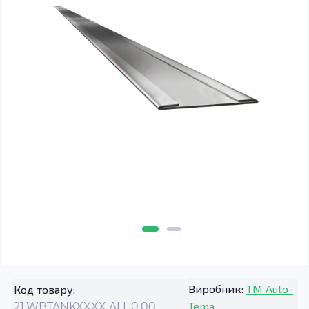
Виробник:
TM Auto-
Код товару:
Tema
21.WBTANKXXXX.ALL.0.00