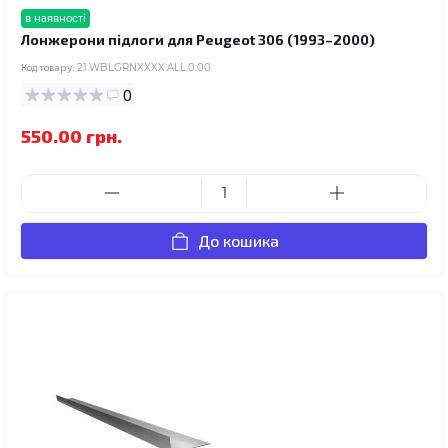
в наявності
Лонжерони підлоги для Peugeot 306 (1993–2000)
Код товару:
21.WBLGRNXXXX.ALL.0.00
0
550.00 грн.
До кошика