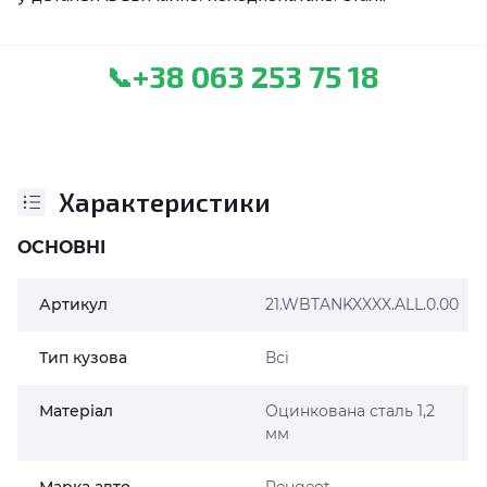
+38 063 253 75 18
📞
Характеристики
ОСНОВНІ
Артикул
21.WBTANKXXXX.ALL.0.00
Тип кузова
Всі
Матеріал
Оцинкована сталь 1,2
мм