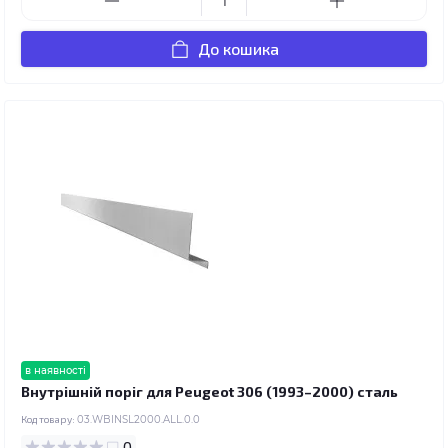
До кошика
в наявності
Внутрішній поріг для Peugeot 306 (1993–2000) сталь
Код товару:
03.WBINSL2000.ALL.0.0
0