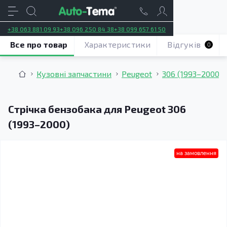
+38 063 881 09 93
+38 096 250 84 38
+38 099 657 61 50
Все про товар
Характеристики
Відгуків
0
Кузовні запчастини
Peugeot
306 (1993–2000)
Стрічка бензобака для Peugeot 306
(1993–2000)
на замовлення