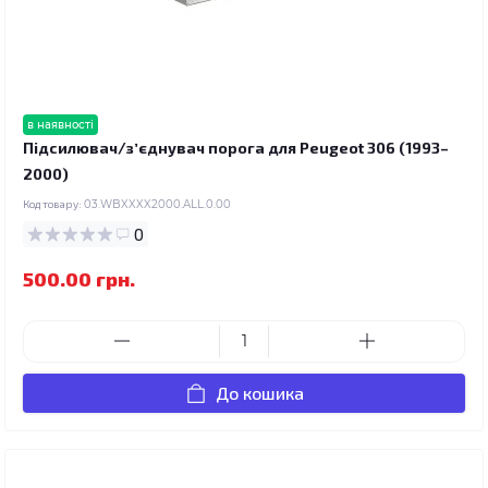
в наявності
Підсилювач/зʼєднувач порога для Peugeot 306 (1993–
2000)
Код товару:
03.WBXXXX2000.ALL.0.00
0
500.00 грн.
До кошика