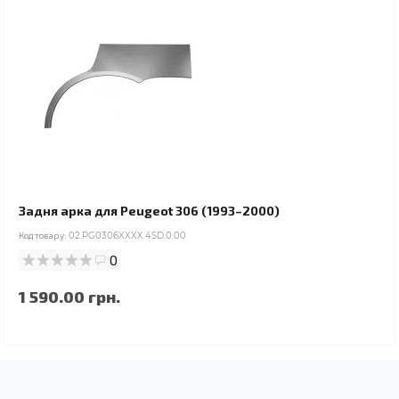
Задня арка для Peugeot 306 (1993–2000)
Код товару:
02.PG0306XXXX.4SD.0.00
0
1 590.00 грн.