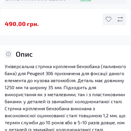
490.00 грн.
Опис
Універсальна стрічка кріплення бензобака (паливного
бака) для Peugeot 306 призначена для фіксації даного
елемента до кузова автомобіля. Деталь має довжину
1250 мм та ширину 35 мм. Підходить для
використання як з металевими, так і з пластиковими
баками. у деталей із звичайної холоднокатаної сталі.
Стрічка кріплення бензобака виконана з
високоякісної оцинкованої сталі товщиною 1,2 мм, що
термін служби до 10 років або в 5–10 разів довше, ніж
у деталей із звичайної холоднокатаної сталі.