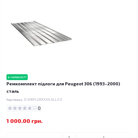
в наявності
Ремкомплект підлоги для Peugeot 306 (1993–2000)
сталь
Код товару:
21.WBFLORXXXX.ALL.0.0
0
1 000.00 грн.