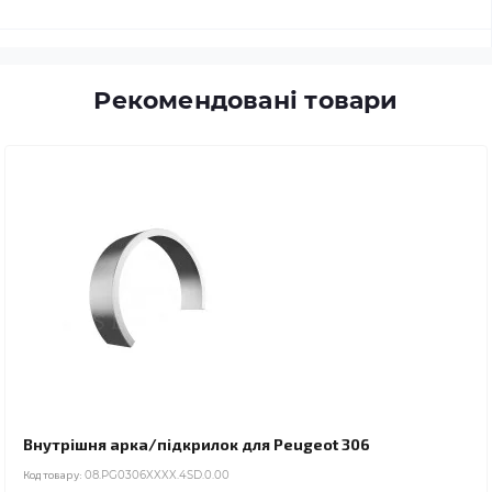
Рекомендовані товари
Внутрішня арка/підкрилок для Peugeot 306
Код товару:
08.PG0306XXXX.4SD.0.00