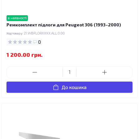
в наявності
Ремкомплект підлоги для Peugeot 306 (1993–2000)
Код товару:
21.WBFLORXXXX.ALL.0.00
0
1 200.00 грн.
До кошика