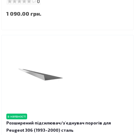
0
1 090.00 грн.
в наявності
Розширений підсилювач/з'єднувач порогів для
Peugeot 306 (1993–2000) сталь