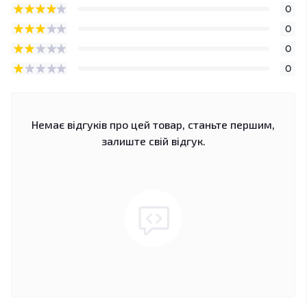
0
0
0
0
Немає відгуків про цей товар, станьте першим,
залиште свій відгук.