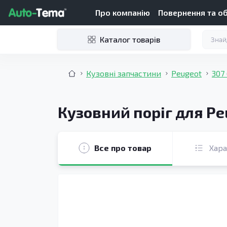
Про компанію
Повернення та о
Каталог товарів
Кузовні запчастини
Peugeot
307
Кузовний поріг для Pe
Все про товар
Хар