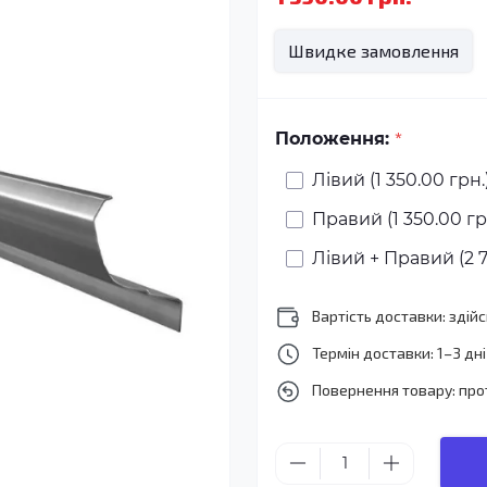
Швидке замовлення
*
Положення:
Лівий (1 350.00 грн.
Правий (1 350.00 гр
Лівий + Правий (2 7
Вартість доставки: зді
Термін доставки: 1–3 дні
Повернення товару: про