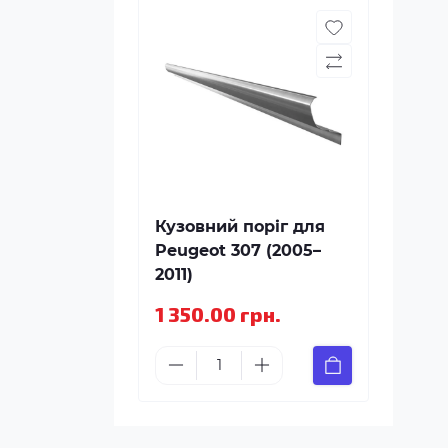
Кузовний поріг для
Peugeot 307 (2005–
2011)
1 350.00 грн.