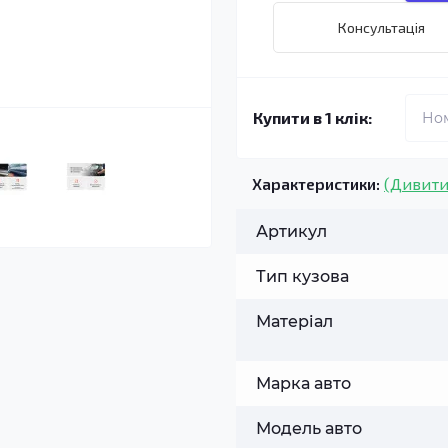
Консультація
Купити в 1 клік:
Характеристики:
(Дивити
Артикул
Тип кузова
Матеріал
Марка авто
Модель авто