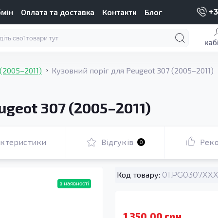
бмін
Оплата та доставка
Контакти
Блог
+3
каб
 (2005–2011)
Кузовний поріг для Peugeot 307 (2005–2011)
ugeot 307 (2005–2011)
актеристики
Відгуків
Рек
0
Код товару:
01.PG0307XXX
в наявності
1 350.00 грн.