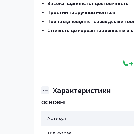
Висока надійність і довговічність
Простий та зручний монтаж
Повна відповідність заводській гео
Стійкість до корозії та зовнішніх вп
+
📞
Характеристики
ОСНОВНІ
Артикул
Тип кузова