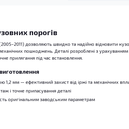
узовних порогів
(2005–2011) дозволяють швидко та надійно відновити куз
 механічних пошкоджень. Деталі розроблені з урахуванням
очне прилягання під час встановлення.
 виготовлення
 1,2 мм — ефективний захист від іржі та механічних впл
аж і точне припасування деталі
ість оригінальним заводським параметрам