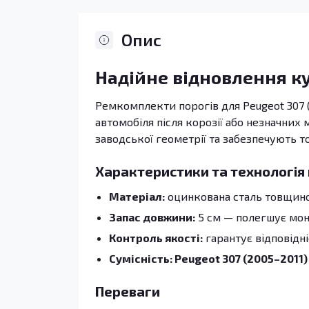
Опис
Надійне відновлення к
Ремкомплекти порогів для Peugeot 307 
автомобіля після корозії або незначних
заводської геометрії та забезпечують т
Характеристики та технологія
Матеріал:
оцинкована сталь товщиною
Запас довжини:
5 см — полегшує монт
Контроль якості:
гарантує відповідн
Сумісність: Peugeot 307 (2005–2011)
Переваги