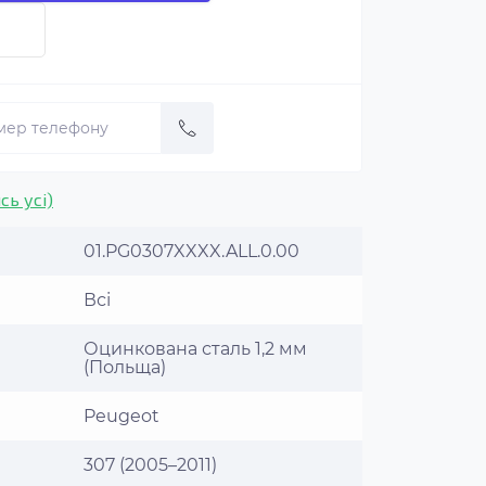
сь усі)
01.PG0307XXXX.ALL.0.00
Всі
Оцинкована сталь 1,2 мм
(Польща)
Peugeot
307 (2005–2011)