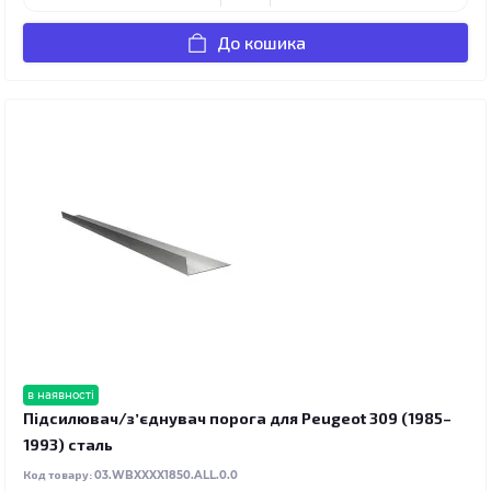
До кошика
в наявності
Підсилювач/зʼєднувач порога для Peugeot 309 (1985–
1993) сталь
Код товару:
03.WBXXXX1850.ALL.0.0