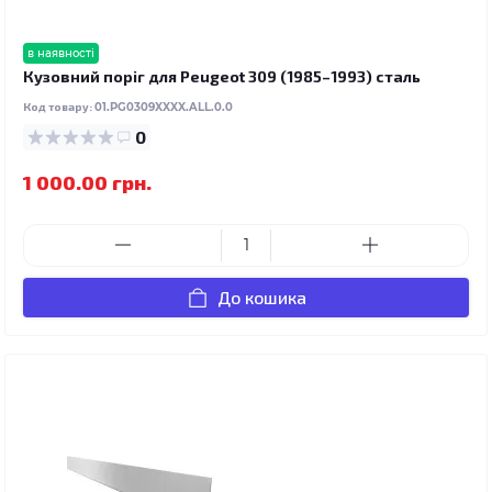
в наявності
Кузовний поріг для Peugeot 309 (1985–1993) сталь
Код товару:
01.PG0309XXXX.ALL.0.0
0
1 000.00 грн.
До кошика