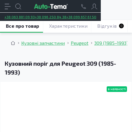
+38 063 881 09 93
+38 096 250 84 38
+38 099 657 61 50
Все про товар
Характеристики
Відгуків
0
Кузовні запчастини
Peugeot
309 (1985–1993)
Кузовний поріг для Peugeot 309 (1985-
1993)
в наявності