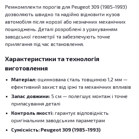
Ремкомплекти порогів для Peugeot 309 (1985–1993)
дозволяють швидко та надійно відновити кузов
автомобіля після корозії або незначних механічних
пошкоджень. Деталі розроблені з урахуванням
заводської геометрії та забезпечують точне
прилягання під час встановлення.
Характеристики та технологія
виготовлення
Матеріал:
оцинкована сталь товщиною 1,2 мм —
ефективний захист від іржі та механічних впливів
Запас довжини:
5 см — полегшує монтаж і точне
припасування деталі
Контроль якості:
гарантує відповідність
оригінальним заводським параметрам
Сумісність: Peugeot 309 (1985–1993)