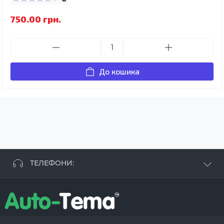
750.00 грн.
До кошика
ТЕЛЕФОНИ:
+38 063 881 09 93
+38 096 250 84 38
+38 099 657 61 50
- СТО
+38 063 253 75 18