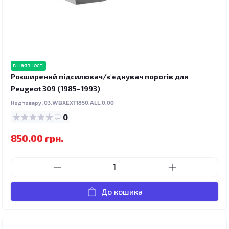
в наявності
Розширений підсилювач/з'єднувач порогів для
Peugeot 309 (1985–1993)
Код товару:
03.WBXEXT1850.ALL.0.00
0
850.00 грн.
До кошика