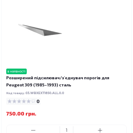
в наявності
Розширений підсилювач/з'єднувач порогів для
Peugeot 309 (1985–1993) сталь
Код товару:
03.WBXEXT1850.ALL.0.0
0
750.00 грн.