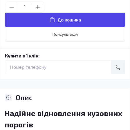
До кошика
Консультація
Купити в 1 клік:
Опис
Надійне відновлення кузовних
порогів