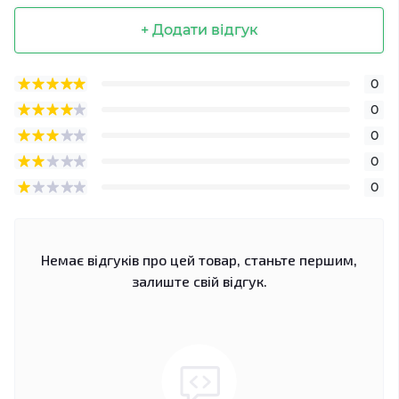
+ Додати відгук
0
0
0
0
0
Немає відгуків про цей товар, станьте першим,
залиште свій відгук.