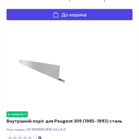
До кошика
в наявності
Внутрішній поріг для Peugeot 309 (1985–1993) сталь
Код товару:
03.WBINSL1850.ALL.0.0
0