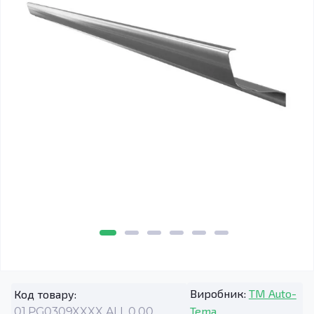
Виробник:
TM Auto-
Код товару:
Tema
01.PG0309XXXX.ALL.0.00