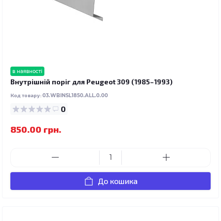
в наявності
Внутрішній поріг для Peugeot 309 (1985–1993)
Код товару:
03.WBINSL1850.ALL.0.00
0
850.00 грн.
До кошика