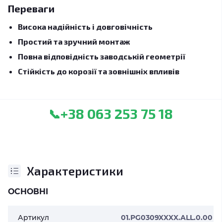
Переваги
Висока надійність і довговічність
Простий та зручний монтаж
Повна відповідність заводській геометрії
Стійкість до корозії та зовнішніх впливів
+38 063 253 75 18
📞
Характеристики
ОСНОВНІ
Артикул
01.PG0309XXXX.ALL.0.00