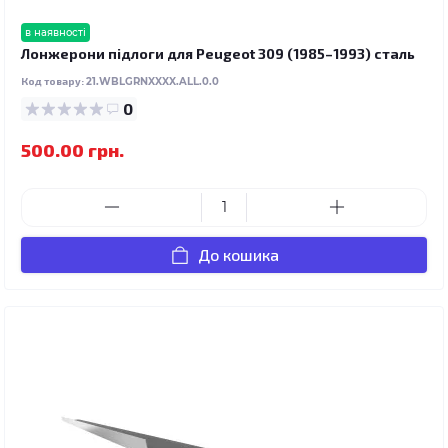
в наявності
Лонжерони підлоги для Peugeot 309 (1985–1993) сталь
Код товару:
21.WBLGRNXXXX.ALL.0.0
0
500.00 грн.
До кошика