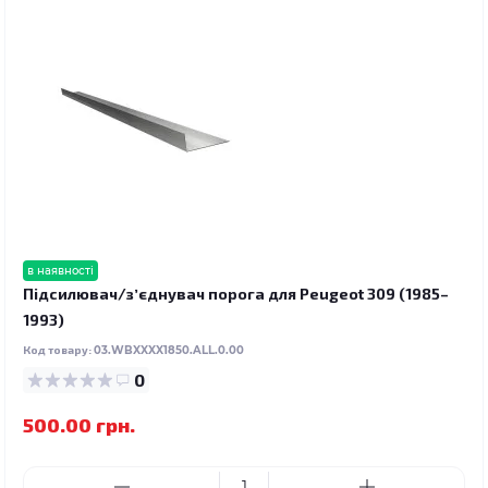
в наявності
Підсилювач/зʼєднувач порога для Peugeot 309 (1985–
1993)
Код товару:
03.WBXXXX1850.ALL.0.00
0
500.00 грн.