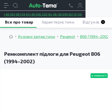
+38 063 881 09 93
+38 096 250 84 38
+38 099 657 61 50
Все про товар
Характеристики
Відгуків
0
Кузовні запчастини
Peugeot
806 (1994–2002)
Ремкомплект підлоги для Peugeot 806
(1994–2002)
в наявності