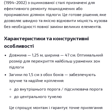
(1994–2002) з оцинкованої сталі призначені для
ефективного ремонту пошкоджених або
проржавілих ділянок підлоги. Це готове рішення, яке
дозволяє швидко та якісно відновити міцність кузова
без необхідності повної заміни великих елементів.
Характеристики та конструктивні
особливості
Довжина — 1,25 м, ширина — 47 см. Оптимальний
розмір для перекриття найбільш уражених зон
підлоги
Загини по 1,5 см з обох боків — забезпечують
зручне та надійне кріплення:
до внутрішнього порога / підсилювача порога
до центрального тунелю
Це спрощує монтаж і гарантує точне прилягання