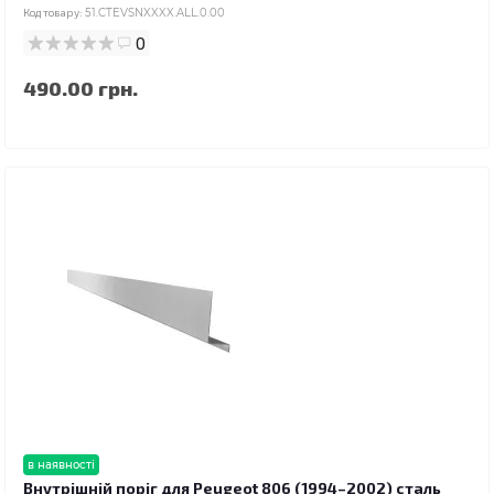
Код товару:
51.CTEVSNXXXX.ALL.0.00
0
490.00 грн.
в наявності
Внутрішній поріг для Peugeot 806 (1994–2002) сталь