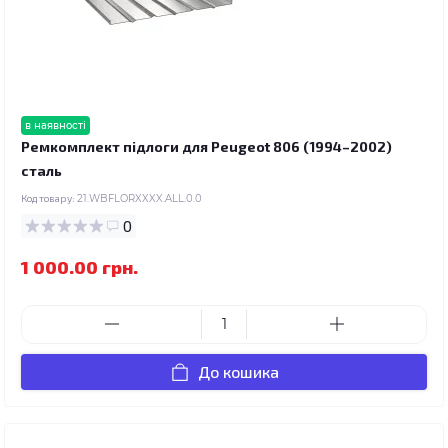
в наявності
Ремкомплект підлоги для Peugeot 806 (1994–2002)
сталь
Код товару:
21.WBFLORXXXX.ALL.0.0
0
1 000.00 грн.
До кошика