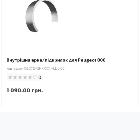
Внутрішня арка/підкрилок для Peugeot 806
Код товару:
08.CTEVSNXXXX.ALL.0.00
0
1 090.00 грн.