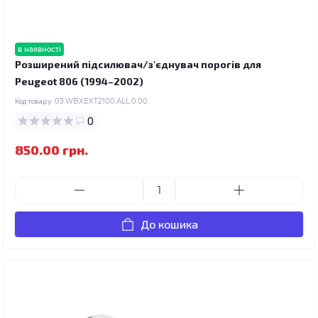
в наявності
Розширений підсилювач/з'єднувач порогів для
Peugeot 806 (1994–2002)
Код товару:
03.WBXEXT2100.ALL.0.00
0
850.00 грн.
До кошика