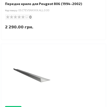
Переднє крило для Peugeot 806 (1994–2002)
Код товару:
05.CTEVSNXXXX.ALL.0.00
0
2 290.00 грн.