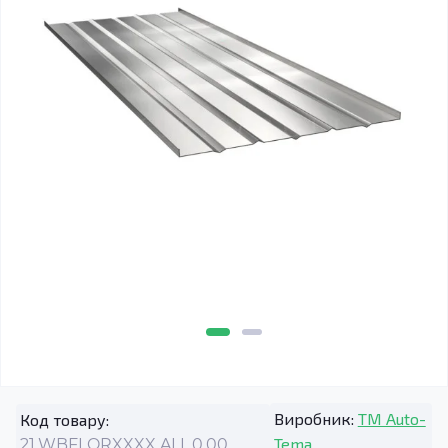
Виробник:
TM Auto-
Код товару:
Tema
21.WBFLORXXXX.ALL.0.00