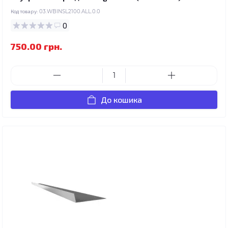
Код товару:
03.WBINSL2100.ALL.0.0
0
750.00 грн.
До кошика