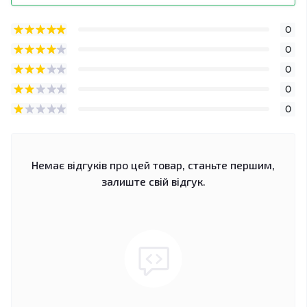
0
0
0
0
0
Немає відгуків про цей товар, станьте першим,
залиште свій відгук.