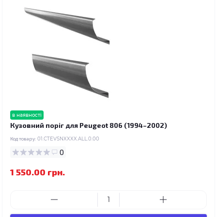
в наявності
Кузовний поріг для Peugeot 806 (1994–2002)
Код товару:
01.CTEVSNXXXX.ALL.0.00
0
1 550.00 грн.