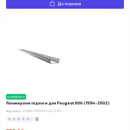
До кошика
в наявності
Лонжерони підлоги для Peugeot 806 (1994–2002)
Код товару:
21.WBLGRNXXXX.ALL.0.00
0