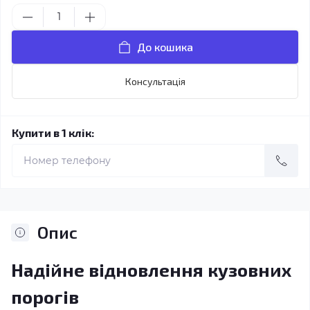
До кошика
Консультація
Купити в 1 клік:
Опис
Надійне відновлення кузовних
порогів