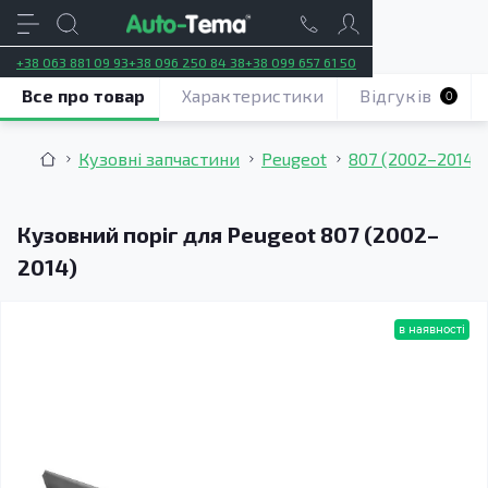
+38 063 881 09 93
+38 096 250 84 38
+38 099 657 61 50
Все про товар
Характеристики
Відгуків
0
Кузовні запчастини
Peugeot
807 (2002–2014)
Кузовний поріг для Peugeot 807 (2002–
2014)
в наявності