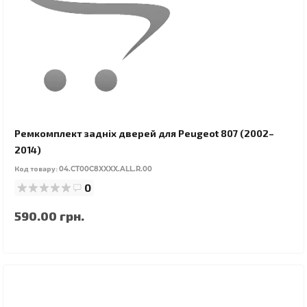
Ремкомплект задніх дверей для Peugeot 807 (2002–
2014)
Код товару:
04.CT00C8XXXX.ALL.R.00
0
590.00 грн.