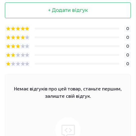
+ Додати відгук
0
0
0
0
0
Немає відгуків про цей товар, станьте першим,
залиште свій відгук.