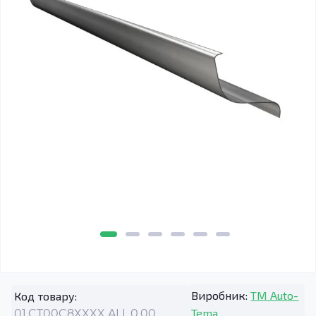
Виробник:
TM Auto-
Код товару:
Tema
01.CT00C8XXXX.ALL.0.00