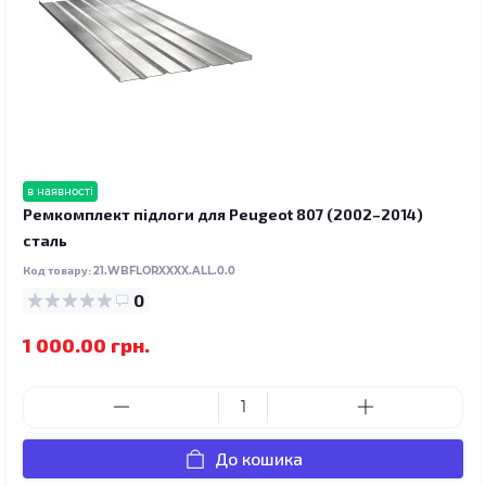
в наявності
Ремкомплект підлоги для Peugeot 807 (2002–2014)
сталь
Код товару:
21.WBFLORXXXX.ALL.0.0
0
1 000.00 грн.
До кошика