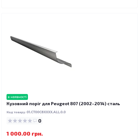
в наявності
Кузовний поріг для Peugeot 807 (2002–2014) сталь
Код товару:
01.CT00C8XXXX.ALL.0.0
0
1 000.00 грн.