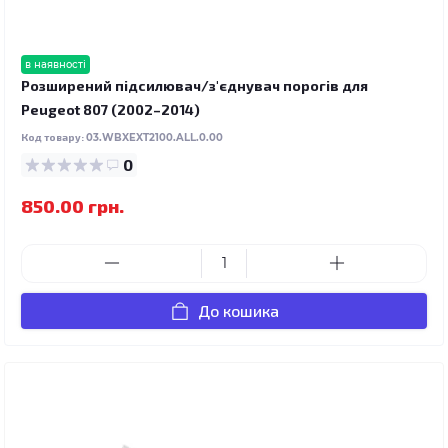
в наявності
Розширений підсилювач/з'єднувач порогів для
Peugeot 807 (2002–2014)
Код товару:
03.WBXEXT2100.ALL.0.00
0
850.00 грн.
До кошика