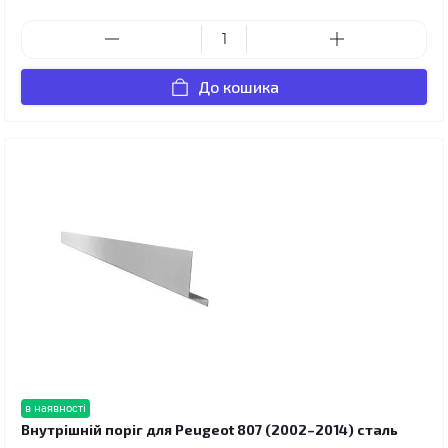
До кошика
в наявності
Внутрішній поріг для Peugeot 807 (2002–2014) сталь