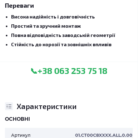
Переваги
Висока надійність і довговічність
Простий та зручний монтаж
Повна відповідність заводській геометрії
Стійкість до корозії та зовнішніх впливів
+38 063 253 75 18
📞
Характеристики
ОСНОВНІ
Артикул
01.CT00C8XXXX.ALL.0.00