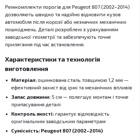
Ремкомплекти порогів для Peugeot 807 (2002–2014)
дозволяють швидко та надійно відновити кузов
автомобіля після корозії або незначних механічних
пошкоджень. Деталі розроблені з урахуванням
заводської геометрії та забезпечують точне
прилягання під час встановлення.
Характеристики та технологія
виготовлення
Матеріал:
оцинкована сталь товщиною 1,2 мм —
ефективний захист від іржі та механічних впливів
Запас довжини:
5 см — полегшує монтаж і точне
припасування деталі
Контроль якості:
гарантує відповідність
оригінальним заводським параметрам
Сумісність: Peugeot 807 (2002–2014)