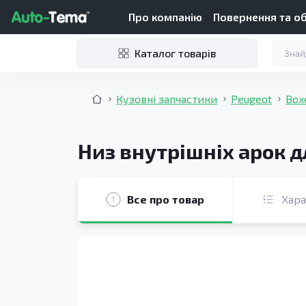
Про компанію
Повернення та о
Каталог товарів
Кузовні запчастини
Peugeot
Box
Низ внутрішніх арок д
Все про товар
Хар