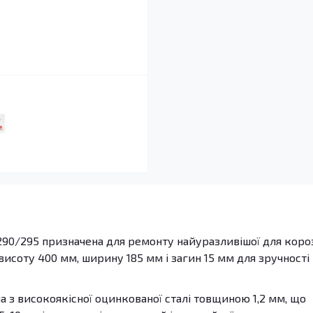
290/295 призначена для ремонту найуразливішої для короз
висоту 400 мм, ширину 185 мм і загин 15 мм для зручності
 з високоякісної оцинкованої сталі товщиною 1,2 мм, що