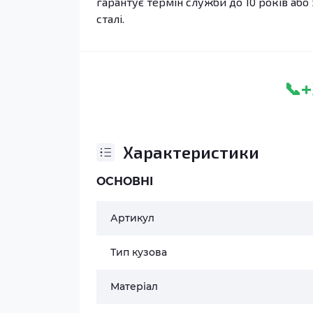
гарантує термін служби до 10 років або 
сталі.
+
📞
Характеристики
ОСНОВНІ
Артикул
Тип кузова
Матеріал