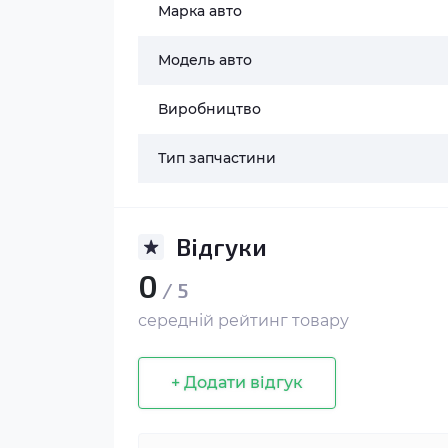
Марка авто
Модель авто
Виробництво
Тип запчастини
Відгуки
0
/ 5
середній рейтинг товару
+ Додати відгук