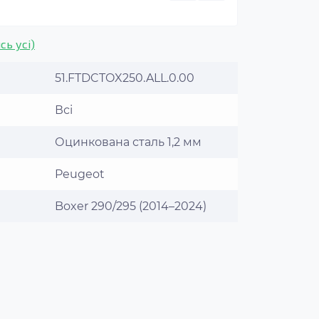
сь усі)
51.FTDCTOX250.ALL.0.00
Всі
Оцинкована сталь 1,2 мм
Peugeot
Boxer 290/295 (2014–2024)