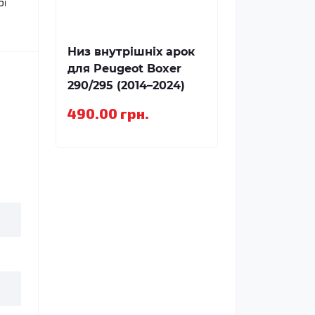
ої
Низ внутрішніх арок
для Peugeot Boxer
290/295 (2014–2024)
490.00 грн.