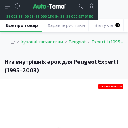
+38 063 881 09 93
+38 096 250 84 38
+38 099 657 61 50
Все про товар
Характеристики
Відгуків
0
Кузовні запчастини
Peugeot
Expert I (1995–2
Низ внутрішніх арок для Peugeot Expert I
(1995–2003)
на замовлення