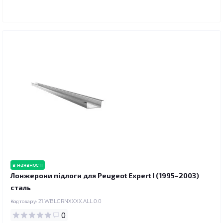
в наявності
Лонжерони підлоги для Peugeot Expert I (1995–2003)
сталь
Код товару:
21.WBLGRNXXXX.ALL.0.0
0