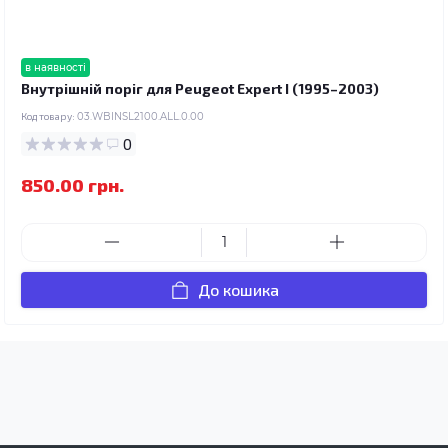
в наявності
Внутрішній поріг для Peugeot Expert I (1995–2003)
Код товару:
03.WBINSL2100.ALL.0.00
0
850.00 грн.
До кошика