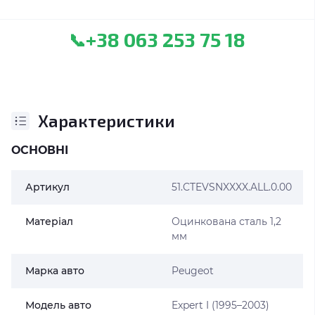
+38 063 253 75 18
📞
Характеристики
ОСНОВНІ
Артикул
51.CTEVSNXXXX.ALL.0.00
Матеріал
Оцинкована сталь 1,2
мм
Марка авто
Peugeot
Модель авто
Expert I (1995–2003)