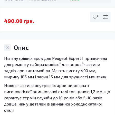
490.00 грн.
Опис
Ніз внутрішніх арок для Peugeot Expert I призначена
для ремонту найвразливішої для корозії частини
задніх арок автомобіля. Мають висоту 400 мм,
ширину 185 мм і загин 15 мм для зручності монтажу.
Нижня частина внутрішніх арок виконана з
високоякісної оцинкованої сталі товщиною 1,2 мм, що
гарантує термін служби до 10 років або 5–10 разів
довше, ніж у деталей із звичайної холоднокатаної
сталі.