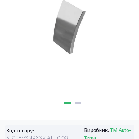
Виробник:
TM Auto-
Код товару:
Tema
51.CTEVSNXXXX.ALL.0.00