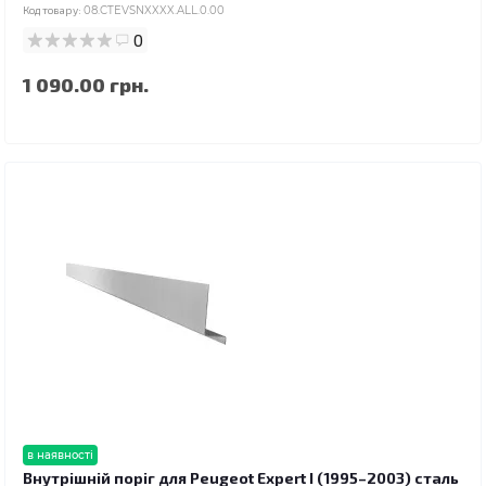
Код товару:
08.CTEVSNXXXX.ALL.0.00
0
1 090.00 грн.
в наявності
Внутрішній поріг для Peugeot Expert I (1995–2003) сталь