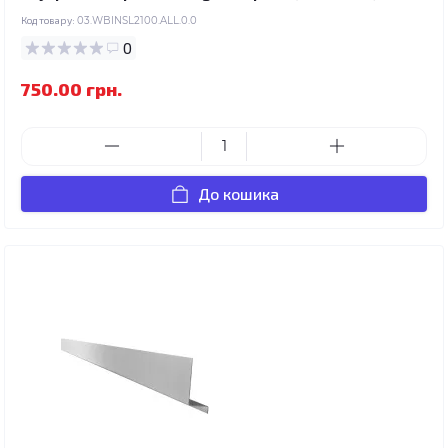
Код товару:
03.WBINSL2100.ALL.0.0
0
750.00 грн.
До кошика