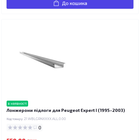
До кошика
в наявності
Лонжерони підлоги для Peugeot Expert I (1995–2003)
Код товару:
21.WBLGRNXXXX.ALL.0.00
0