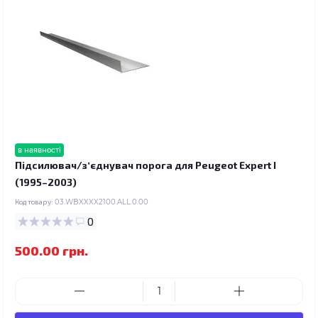
в наявності
Підсилювач/зʼєднувач порога для Peugeot Expert I
(1995–2003)
Код товару:
03.WBXXXX2100.ALL.0.00
0
500.00 грн.