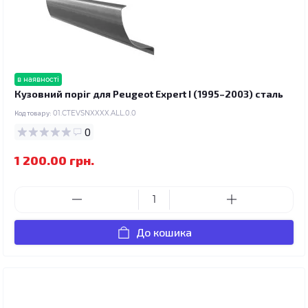
в наявності
Кузовний поріг для Peugeot Expert I (1995–2003) сталь
Код товару:
01.CTEVSNXXXX.ALL.0.0
0
1 200.00 грн.
До кошика