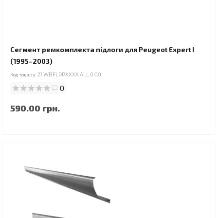
Сегмент ремкомплекта підлоги для Peugeot Expert I
(1995–2003)
Код товару:
21.WBFLRPXXXX.ALL.0.00
0
590.00 грн.