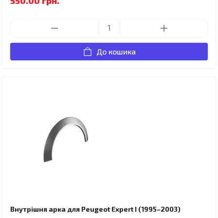
550.00 грн.
До кошика
Внутрішня арка для Peugeot Expert I (1995–2003)