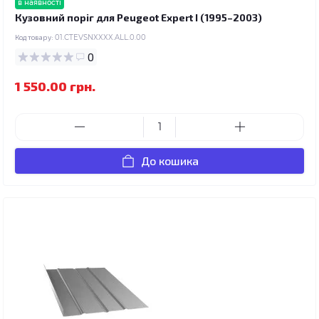
в наявності
Кузовний поріг для Peugeot Expert I (1995–2003)
Код товару:
01.CTEVSNXXXX.ALL.0.00
0
1 550.00 грн.
До кошика