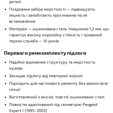
деталі
Поздовжні ребра жорсткості — підвищують
міцність і запобігають прогинанню після
встановлення
Матеріал — оцинкована сталь товщиною 1,2 мм, що
гарантує високу корозійну стійкість і тривалий
термін служби — 10 років
Переваги ремкомплекту підлоги
Надійно відновлює структуру та жорсткість
кузова
Захищає підлогу від повторної корозії
Підходить для часткового ремонту без заміни всієї
секції
Виготовлений з якісної товстої оцинкованої сталі
Повністю адаптований під геометрію Peugeot
Expert I (1995–2003)