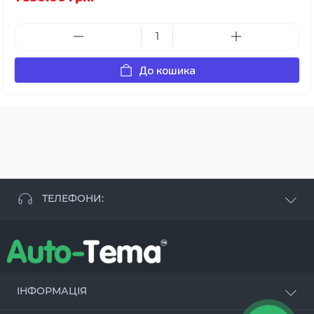
До кошика
ТЕЛЕФОНИ:
+38 063 881 09 93
+38 096 250 84 38
+38 099 657 61 50
- СТО
+38 063 253 75 18
ІНФОРМАЦІЯ