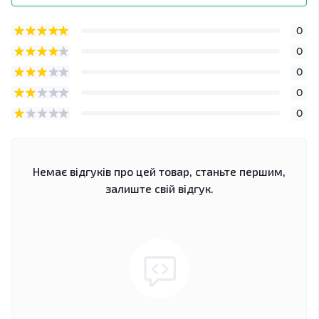
0
0
0
0
0
Немає відгуків про цей товар, станьте першим,
залиште свій відгук.