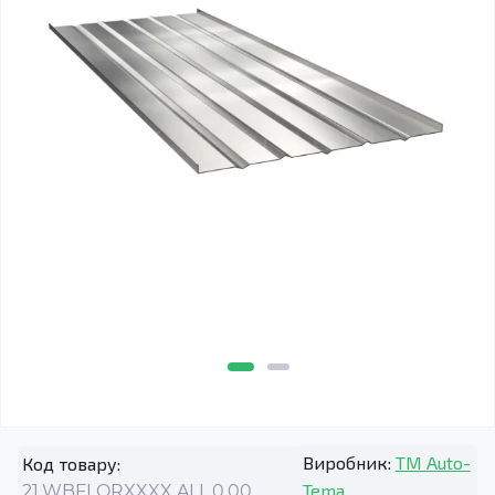
Виробник:
TM Auto-
Код товару:
Tema
21.WBFLORXXXX.ALL.0.00