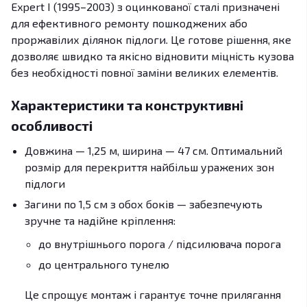
Expert I (1995–2003) з оцинкованої сталі призначені
для ефективного ремонту пошкоджених або
проржавілих ділянок підлоги. Це готове рішення, яке
дозволяє швидко та якісно відновити міцність кузова
без необхідності повної заміни великих елементів.
Характеристики та конструктивні
особливості
Довжина — 1,25 м, ширина — 47 см. Оптимальний
розмір для перекриття найбільш уражених зон
підлоги
Загини по 1,5 см з обох боків — забезпечують
зручне та надійне кріплення:
до внутрішнього порога / підсилювача порога
до центрального тунелю
Це спрощує монтаж і гарантує точне прилягання