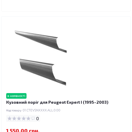
в наявності
Кузовний поріг для Peugeot Expert I (1995–2003)
Код товару:
01.CTEVSNXXXX.ALL.0.00
0
1 550.00 грн.