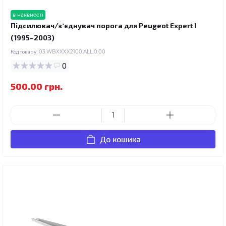
в наявності
Підсилювач/зʼєднувач порога для Peugeot Expert I
(1995–2003)
Код товару:
03.WBXXXX2100.ALL.0.00
0
500.00 грн.
До кошика