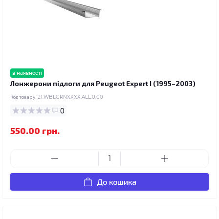
в наявності
Лонжерони підлоги для Peugeot Expert I (1995–2003)
Код товару:
21.WBLGRNXXXX.ALL.0.00
0
550.00 грн.
До кошика