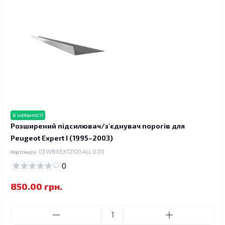
в наявності
Розширений підсилювач/з'єднувач порогів для
Peugeot Expert I (1995–2003)
Код товару:
03.WBXEXT2100.ALL.0.00
0
850.00 грн.