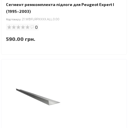
Сегмент ремкомплекта підлоги для Peugeot Expert I
(1995–2003)
Код товару:
21.WBFLRPXXXX.ALL.0.00
0
590.00 грн.