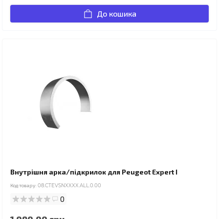
До кошика
Внутрішня арка/підкрилок для Peugeot Expert I
Код товару:
08.CTEVSNXXXX.ALL.0.00
0
1 090.00 грн.