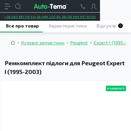
+38 063 881 09 93
+38 096 250 84 38
+38 099 657 61 50
Все про товар
Характеристики
Відгуків
0
Кузовні запчастини
Peugeot
Expert I (1995–2
Ремкомплект підлоги для Peugeot Expert
I (1995-2003)
в наявності