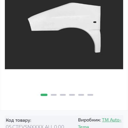
Виробник:
TM Auto-
Код товару:
Tema
05.CTEVSNXXXX.ALL.0.00