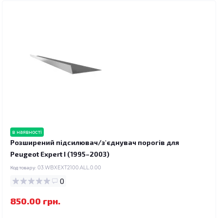
в наявності
Розширений підсилювач/з'єднувач порогів для
Peugeot Expert I (1995–2003)
Код товару:
03.WBXEXT2100.ALL.0.00
0
850.00 грн.