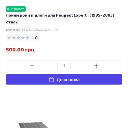
в наявності
Лонжерони підлоги для Peugeot Expert I (1995–2003)
сталь
Код товару:
21.WBLGRNXXXX.ALL.0.0
0
500.00 грн.
До кошика