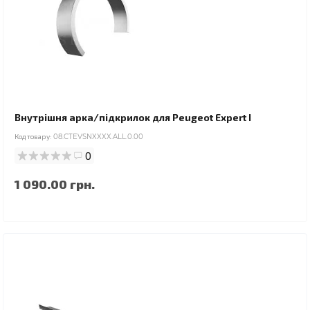
Внутрішня арка/підкрилок для Peugeot Expert I
Код товару:
08.CTEVSNXXXX.ALL.0.00
0
1 090.00 грн.