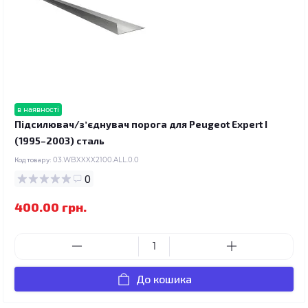
в наявності
Підсилювач/зʼєднувач порога для Peugeot Expert I
(1995–2003) сталь
Код товару:
03.WBXXXX2100.ALL.0.0
0
400.00 грн.
До кошика