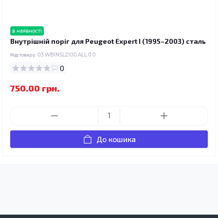
в наявності
Внутрішній поріг для Peugeot Expert I (1995–2003) сталь
Код товару:
03.WBINSL2100.ALL.0.0
0
750.00 грн.
До кошика