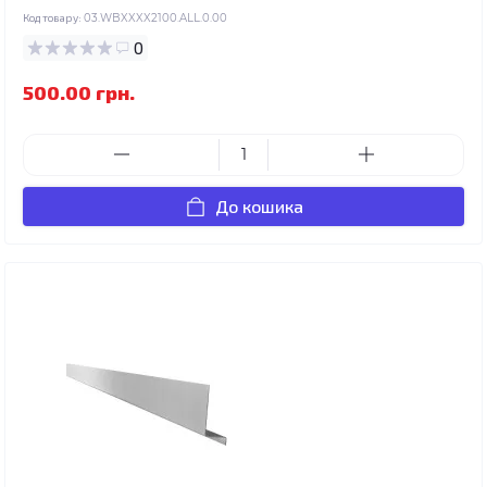
Код товару:
03.WBXXXX2100.ALL.0.00
0
500.00 грн.
До кошика