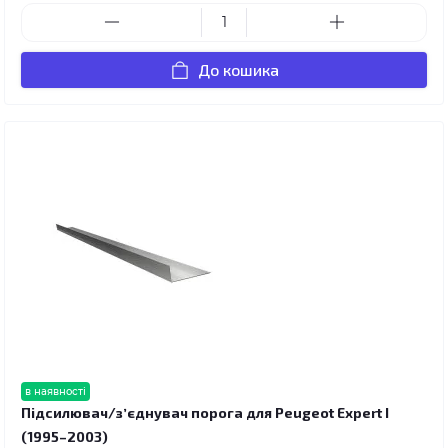
До кошика
в наявності
Підсилювач/зʼєднувач порога для Peugeot Expert I
(1995–2003)