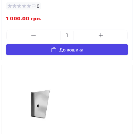
0
1 000.00 грн.
До кошика