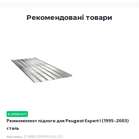
Рекомендовані товари
в наявності
Ремкомплект підлоги для Peugeot Expert I (1995–2003)
сталь
Код товару:
21.WBFLORXXXX.ALL.0.0