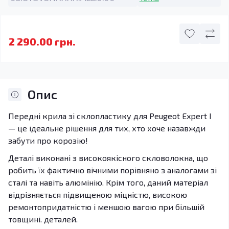
2 290.00 грн.
Опис
Передні крила зі склопластику для Peugeot Expert I
— це ідеальне рішення для тих, хто хоче назавжди
забути про корозію!
Деталі виконані з високоякісного скловолокна, що
робить їх фактично вічними порівняно з аналогами зі
сталі та навіть алюмінію. Крім того, даний матеріал
відрізняється підвищеною міцністю, високою
ремонтопридатністю і меншою вагою при більшій
товщині. деталей.