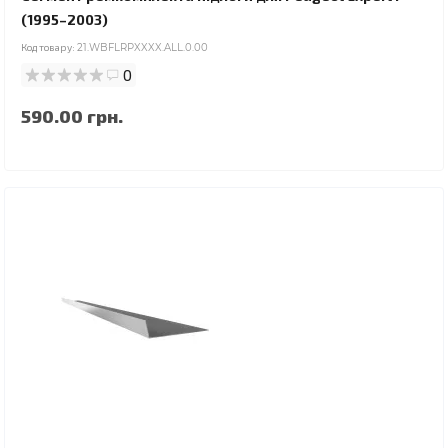
(1995–2003)
Код товару:
21.WBFLRPXXXX.ALL.0.00
0
590.00 грн.