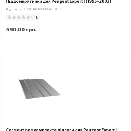
Піддомкратники для Peugeot Expert I (1995–2003)
Код товару:
60.WBJACKXXXX.ALL.0.00
0
490.00 грн.
Сегмент ремкомплекта підлоги для Peugeot Expert I