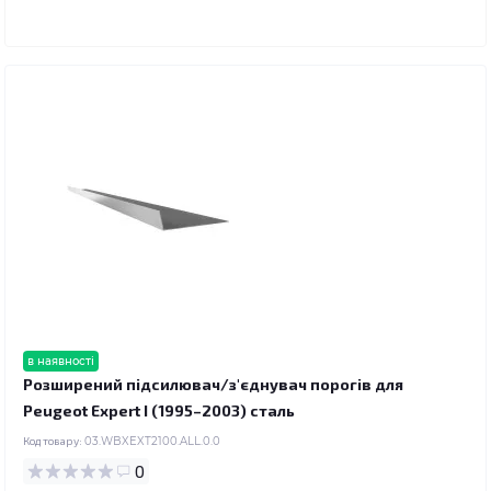
в наявності
Розширений підсилювач/з'єднувач порогів для
Peugeot Expert I (1995–2003) сталь
Код товару:
03.WBXEXT2100.ALL.0.0
0