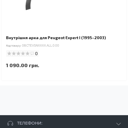
Внутрішня арка для Peugeot Expert I (1995–2003)
Код товару:
08.CTEVSNXXXX.ALL.0.00
0
1 090.00 грн.
ТЕЛЕФОНИ: