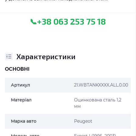
+38 063 253 75 18
📞
Характеристики
ОСНОВНІ
Артикул
21.WBTANKXXXX.ALL.0.00
Матеріал
Оцинкована сталь 1,2
мм
Марка авто
Peugeot