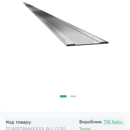
Виробник:
TM Auto-
Код товару:
Tema
21.WBTANKXXXX.ALL.0.00