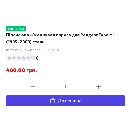
в наявності
Підсилювач/зʼєднувач порога для Peugeot Expert I
(1995–2003) сталь
Код товару:
03.WBXXXX2100.ALL.0.0
0
400.00 грн.
До кошика