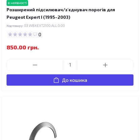
в наявності
Розширений підсилювач/з'єднувач порогів для
Peugeot Expert I (1995–2003)
Код товару:
03.WBXEXT2100.ALL.0.00
0
850.00 грн.
До кошика