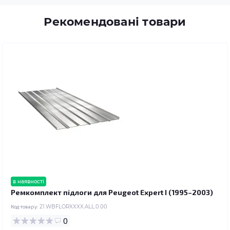
Рекомендовані товари
в наявності
Ремкомплект підлоги для Peugeot Expert I (1995–2003)
Код товару:
21.WBFLORXXXX.ALL.0.00
0