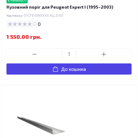
в наявності
Кузовний поріг для Peugeot Expert I (1995–2003)
Код товару:
01.CTEVSNXXXX.ALL.0.00
0
1 550.00 грн.
До кошика