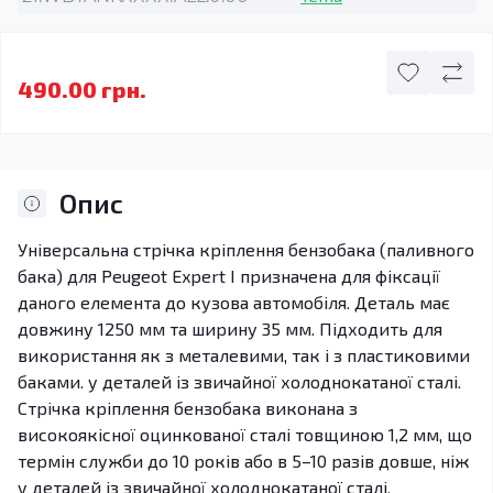
490.00 грн.
Опис
Універсальна стрічка кріплення бензобака (паливного
бака) для Peugeot Expert I призначена для фіксації
даного елемента до кузова автомобіля. Деталь має
довжину 1250 мм та ширину 35 мм. Підходить для
використання як з металевими, так і з пластиковими
баками. у деталей із звичайної холоднокатаної сталі.
Стрічка кріплення бензобака виконана з
високоякісної оцинкованої сталі товщиною 1,2 мм, що
термін служби до 10 років або в 5–10 разів довше, ніж
у деталей із звичайної холоднокатаної сталі.