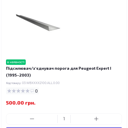
в наявності
Підсилювач/зʼєднувач порога для Peugeot Expert I
(1995–2003)
Код товару:
03.WBXXXX2100.ALL.0.00
0
500.00 грн.