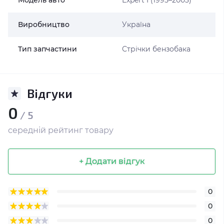
Модель авто
Expert I (1995–2003)
Виробництво
Україна
Тип запчастини
Стрічки бензобака
Відгуки
0
/ 5
середній рейтинг товару
+ Додати відгук
0
0
0