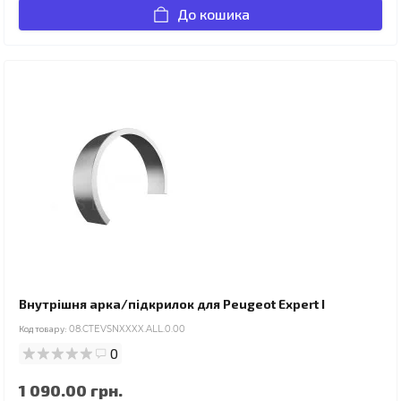
До кошика
Внутрішня арка/підкрилок для Peugeot Expert I
Код товару:
08.CTEVSNXXXX.ALL.0.00
0
1 090.00 грн.