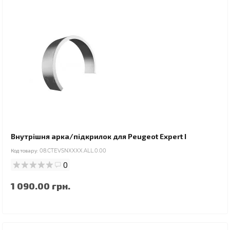
Внутрішня арка/підкрилок для Peugeot Expert I
Код товару:
08.CTEVSNXXXX.ALL.0.00
0
1 090.00 грн.