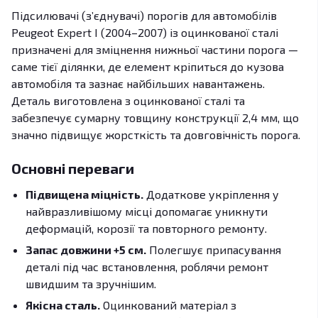
Підсилювачі (з’єднувачі) порогів для автомобілів
Peugeot Expert I (2004–2007) із оцинкованої сталі
призначені для зміцнення нижньої частини порога —
саме тієї ділянки, де елемент кріпиться до кузова
автомобіля та зазнає найбільших навантажень.
Деталь виготовлена з оцинкованої сталі та
забезпечує сумарну товщину конструкції 2,4 мм, що
значно підвищує жорсткість та довговічність порога.
Основні переваги
Підвищена міцність.
Додаткове укріплення у
найвразливішому місці допомагає уникнути
деформацій, корозії та повторного ремонту.
Запас довжини +5 см.
Полегшує припасування
деталі під час встановлення, роблячи ремонт
швидшим та зручнішим.
Якісна сталь.
Оцинкований матеріал з