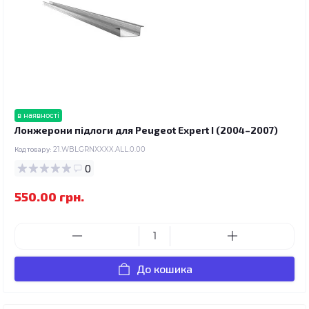
в наявності
Лонжерони підлоги для Peugeot Expert I (2004–2007)
Код товару:
21.WBLGRNXXXX.ALL.0.00
0
550.00 грн.
До кошика