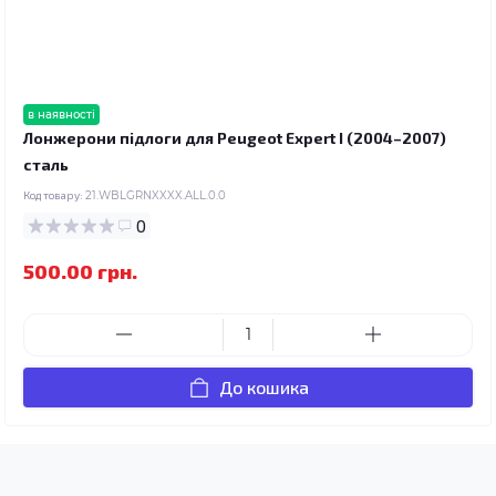
в наявності
Лонжерони підлоги для Peugeot Expert I (2004–2007)
сталь
Код товару:
21.WBLGRNXXXX.ALL.0.0
0
500.00 грн.
До кошика