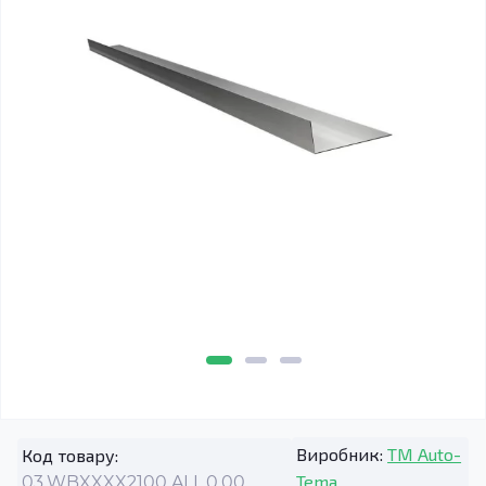
Виробник:
TM Auto-
Код товару:
Tema
03.WBXXXX2100.ALL.0.00