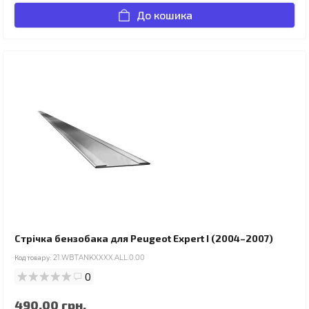
До кошика
Стрічка бензобака для Peugeot Expert I (2004–2007)
Код товару:
21.WBTANKXXXX.ALL.0.00
0
490.00 грн.