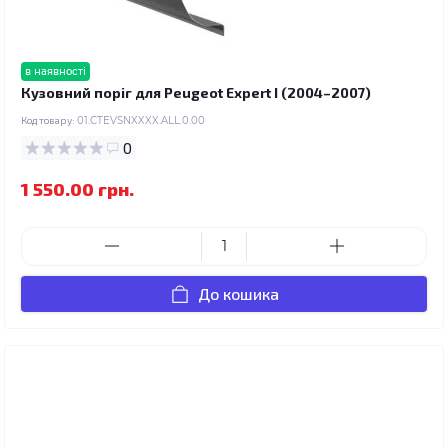
в наявності
Кузовний поріг для Peugeot Expert I (2004–2007)
Код товару:
01.CTEVSNXXXX.ALL.0.00
0
1 550.00 грн.
До кошика