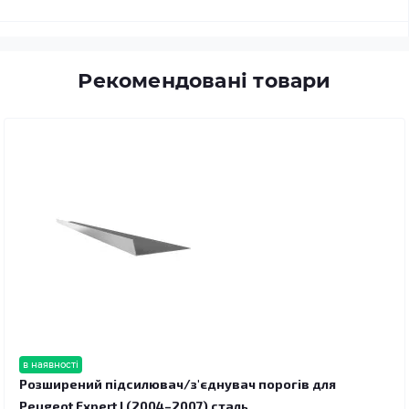
Рекомендовані товари
в наявності
Розширений підсилювач/з'єднувач порогів для
Peugeot Expert I (2004–2007) сталь