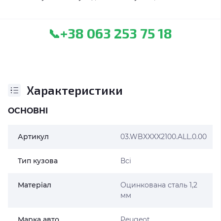
+38 063 253 75 18
📞
Характеристики
ОСНОВНІ
Артикул
03.WBXXXX2100.ALL.0.00
Тип кузова
Всі
Матеріал
Оцинкована сталь 1,2
мм
Марка авто
Peugeot