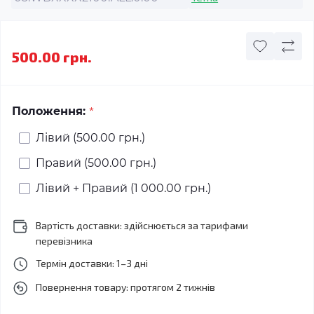
500.00 грн.
*
Положення:
Лівий (500.00 грн.)
Правий (500.00 грн.)
Лівий + Правий (1 000.00 грн.)
Вартість доставки: здійснюється за тарифами
перевізника
Термін доставки: 1–3 дні
Повернення товару: протягом 2 тижнів