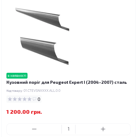
в наявності
Кузовний поріг для Peugeot Expert I (2004–2007) сталь
Код товару:
01.CTEVSNXXXX.ALL.0.0
0
1 200.00 грн.