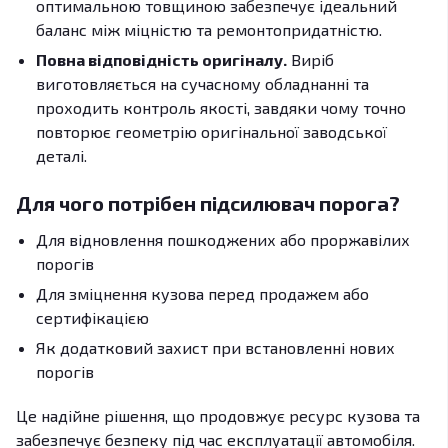
оптимальною товщиною забезпечує ідеальний
баланс між міцністю та ремонтопридатністю.
Повна відповідність оригіналу.
Виріб
виготовляється на сучасному обладнанні та
проходить контроль якості, завдяки чому точно
повторює геометрію оригінальної заводської
деталі.
Для чого потрібен підсилювач порога?
Для відновлення пошкоджених або проржавілих
порогів
Для зміцнення кузова перед продажем або
сертифікацією
Як додатковий захист при встановленні нових
порогів
Це надійне рішення, що продовжує ресурс кузова та
забезпечує безпеку під час експлуатації автомобіля.