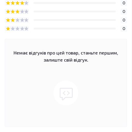
0
0
0
0
Немає відгуків про цей товар, станьте першим,
залиште свій відгук.