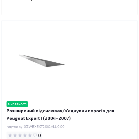
в наявності
Розширений підсилювач/з'єднувач порогів для
Peugeot Expert I (2004–2007)
Код товару:
03.WBXEXT2100.ALL.0.00
0