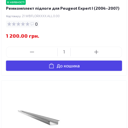
в наявності
Ремкомплект підлоги для Peugeot Expert I (2004–2007)
Код товару:
21.WBFLORXXXX.ALL.0.00
0
1 200.00 грн.
До кошика