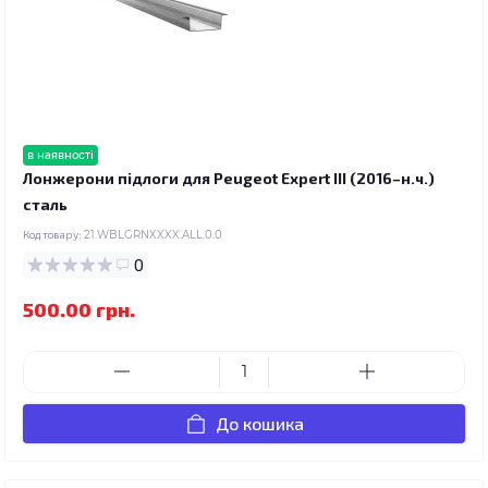
в наявності
Лонжерони підлоги для Peugeot Expert III (2016–н.ч.)
сталь
Код товару:
21.WBLGRNXXXX.ALL.0.0
0
500.00 грн.
До кошика