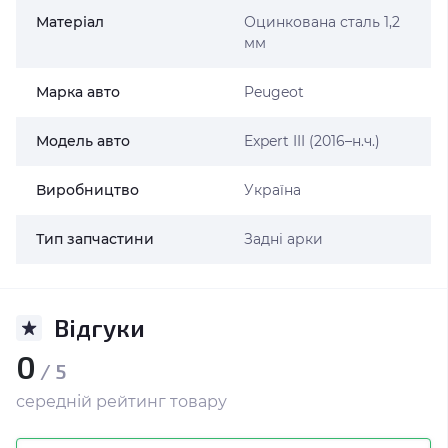
Матеріал
Оцинкована сталь 1,2
мм
Марка авто
Peugeot
Модель авто
Expert III (2016–н.ч.)
Виробництво
Україна
Тип запчастини
Задні арки
Відгуки
0
/ 5
середній рейтинг товару