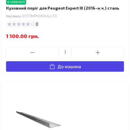
в наявності
Кузовний поріг для Peugeot Expert III (2016–н.ч.) сталь
Код товару:
01.CTJMPYXXX3.ALL.F.0
0
1 100.00 грн.
До кошика