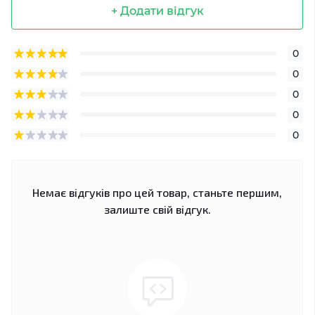
+ Додати відгук
0
0
0
0
0
Немає відгуків про цей товар, станьте першим,
залиште свій відгук.