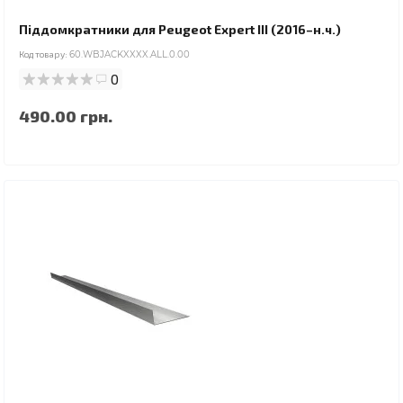
Піддомкратники для Peugeot Expert III (2016–н.ч.)
Код товару:
60.WBJACKXXXX.ALL.0.00
0
490.00 грн.