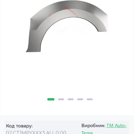
Виробник:
TM Auto-
Код товару:
Tema
02.CTJMPYXXX3.ALL.0.00