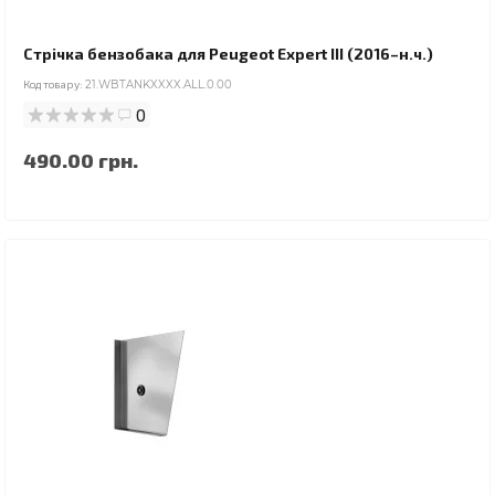
Стрічка бензобака для Peugeot Expert III (2016–н.ч.)
Код товару:
21.WBTANKXXXX.ALL.0.00
0
490.00 грн.