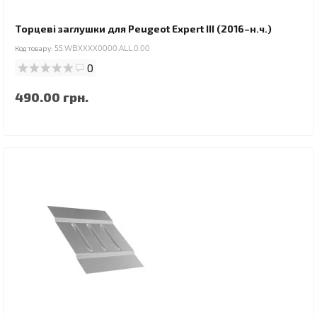
Торцеві заглушки для Peugeot Expert III (2016–н.ч.)
Код товару:
55.WBXXXX0000.ALL.0.00
0
490.00 грн.