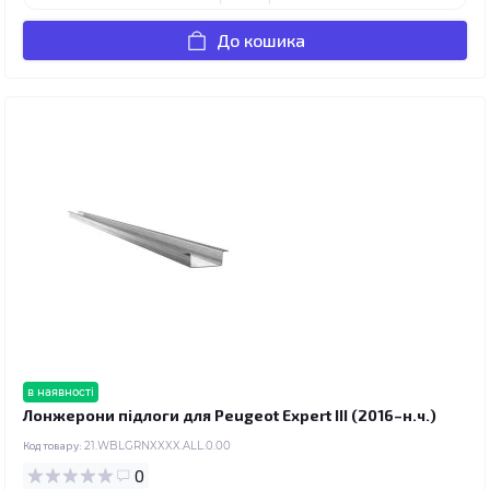
До кошика
в наявності
Лонжерони підлоги для Peugeot Expert III (2016–н.ч.)
Код товару:
21.WBLGRNXXXX.ALL.0.00
0