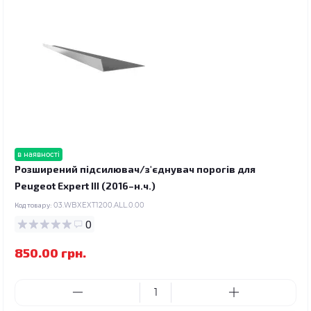
в наявності
Розширений підсилювач/з'єднувач порогів для
Peugeot Expert III (2016–н.ч.)
Код товару:
03.WBXEXT1200.ALL.0.00
0
850.00 грн.