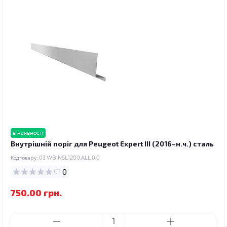
в наявності
Внутрішній поріг для Peugeot Expert III (2016–н.ч.) сталь
Код товару:
03.WBINSL1200.ALL.0.0
0
750.00 грн.