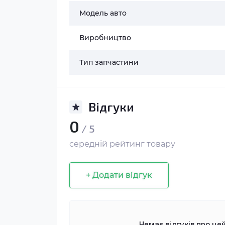
Модель авто
Виробництво
Тип запчастини
Відгуки
0
/ 5
середній рейтинг товару
+ Додати відгук
Немає відгуків про цей