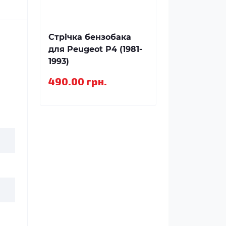
Стрічка бензобака
для Peugeot P4 (1981-
1993)
490.00 грн.