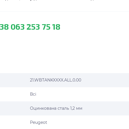
38 063 253 75 18
21.WBTANKXXXX.ALL.0.00
Всі
Оцинкована сталь 1,2 мм
Peugeot