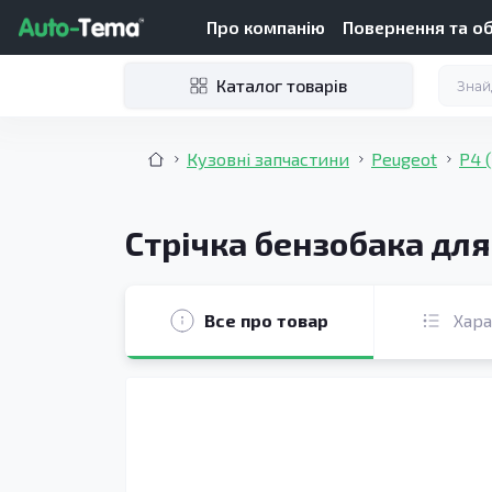
Про компанію
Повернення та о
Каталог товарів
Кузовні запчастини
Peugeot
P4 
Стрічка бензобака для
Все про товар
Хар