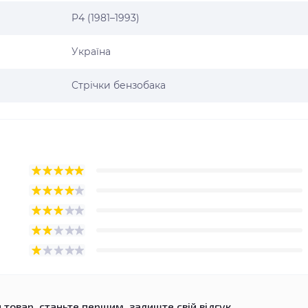
P4 (1981–1993)
Україна
Стрічки бензобака
 товар, станьте першим, залиште свій відгук.