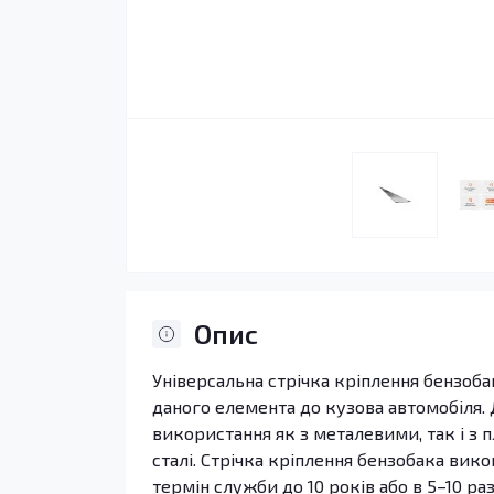
Опис
Універсальна стрічка кріплення бензоба
даного елемента до кузова автомобіля.
використання як з металевими, так і з 
сталі. Стрічка кріплення бензобака вико
термін служби до 10 років або в 5–10 раз