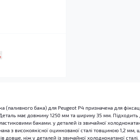
ка (паливного бака) для Peugeot P4 призначена для фіксаці
 Деталь має довжину 1250 мм та ширину 35 мм. Підходить
пластиковими баками. у деталей із звичайної холоднокатан
нана з високоякісної оцинкованої сталі товщиною 1,2 мм, 
ів довше, ніж у деталей із звичайної холоднокатаної сталі.