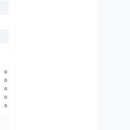
0
0
0
0
0