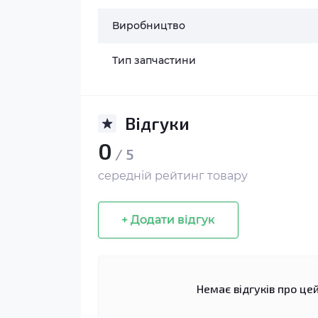
Виробництво
Тип запчастини
Відгуки
0
/ 5
середній рейтинг товару
+ Додати відгук
Немає відгуків про цей