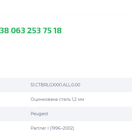
38 063 253 75 18
51.CTBRLGXXX1.ALL.0.00
Оцинкована сталь 1,2 мм
Peugeot
Partner I (1996–2002)