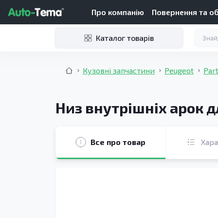
Про компанію
Повернення та о
Каталог товарів
Кузовні запчастини
Peugeot
Par
Низ внутрішніх арок дл
Все про товар
Хар