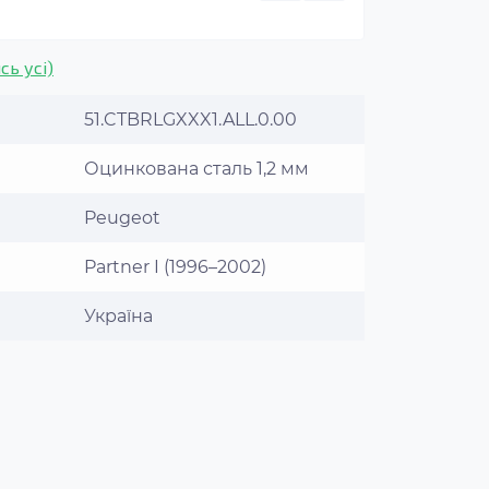
сь усі)
51.CTBRLGXXX1.ALL.0.00
Оцинкована сталь 1,2 мм
Peugeot
Partner I (1996–2002)
Україна