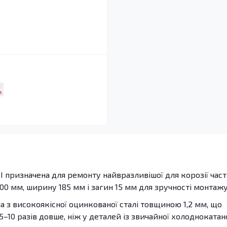
 I призначена для ремонту найвразливішої для корозії час
00 мм, ширину 185 мм і загин 15 мм для зручності монтажу
 з високоякісної оцинкованої сталі товщиною 1,2 мм, що
5–10 разів довше, ніж у деталей із звичайної холоднокатан