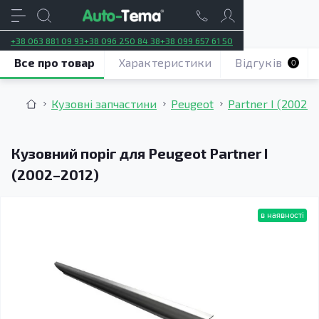
+38 063 881 09 93
+38 096 250 84 38
+38 099 657 61 50
Все про товар
Характеристики
Відгуків
0
Кузовні запчастини
Peugeot
Partner I (2002–
Кузовний поріг для Peugeot Partner I
(2002–2012)
в наявності