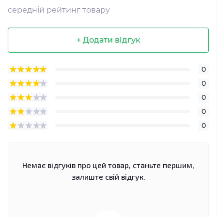
середній рейтинг товару
+ Додати відгук
0
0
0
0
0
Немає відгуків про цей товар, станьте першим,
залиште свій відгук.