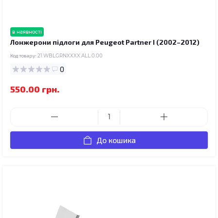
в наявності
Лонжерони підлоги для Peugeot Partner I (2002–2012)
Код товару:
21.WBLGRNXXXX.ALL.0.00
0
550.00 грн.
До кошика