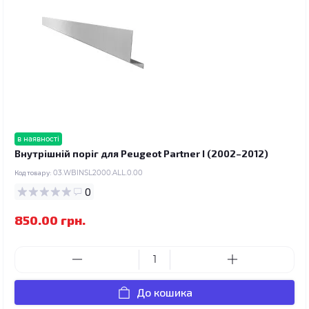
в наявності
Внутрішній поріг для Peugeot Partner I (2002–2012)
Код товару:
03.WBINSL2000.ALL.0.00
0
850.00 грн.
До кошика