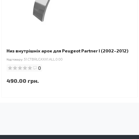
Низ внутрішніх арок для Peugeot Partner I (2002–2012)
Код товару:
51.CTBRLGXXX1.ALL.0.00
0
490.00 грн.