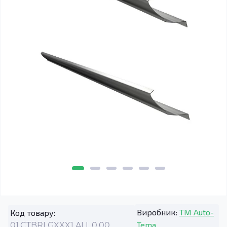
Виробник:
TM Auto-
Код товару:
Tema
01.CTBRLGXXX1.ALL.0.00