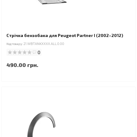
Стрічка бензобака для Peugeot Partner I (2002–2012)
Код товару:
21.WBTANKXXXX.ALL.0.00
0
490.00 грн.