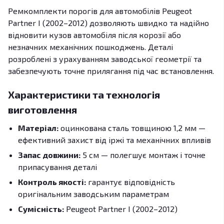
Ремкомплекти порогів для автомобілів Peugeot
Partner I (2002–2012) дозволяють швидко та надійно
відновити кузов автомобіля після корозії або
незначних механічних пошкоджень. Деталі
розроблені з урахуванням заводської геометрії та
забезпечують точне прилягання під час встановлення.
Характеристики та технологія
виготовлення
Матеріал:
оцинкована сталь товщиною 1,2 мм —
ефективний захист від іржі та механічних впливів
Запас довжини:
5 см — полегшує монтаж і точне
припасування деталі
Контроль якості:
гарантує відповідність
оригінальним заводським параметрам
Сумісність:
Peugeot Partner I (2002–2012)