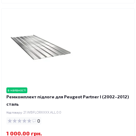
в наявності
Ремкомплект підлоги для Peugeot Partner I (2002–2012)
сталь
Код товару:
21.WBFLORXXXX.ALL.0.0
0
1 000.00 грн.