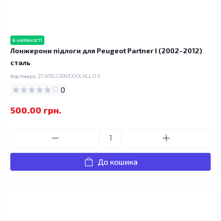
в наявності
Лонжерони підлоги для Peugeot Partner I (2002–2012)
сталь
Код товару:
21.WBLGRNXXXX.ALL.0.0
0
500.00 грн.
До кошика