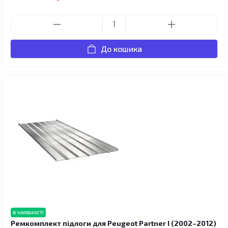
До кошика
в наявності
Ремкомплект підлоги для Peugeot Partner I (2002–2012)