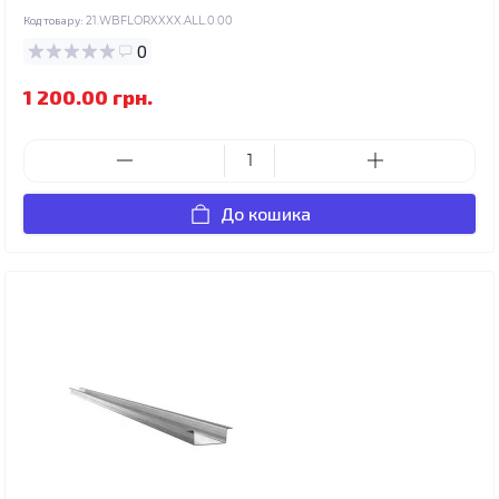
Код товару:
21.WBFLORXXXX.ALL.0.00
0
1 200.00 грн.
До кошика