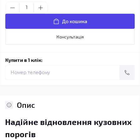
До кошика
Консультація
Купити в 1 клік:
Опис
Надійне відновлення кузовних
порогів