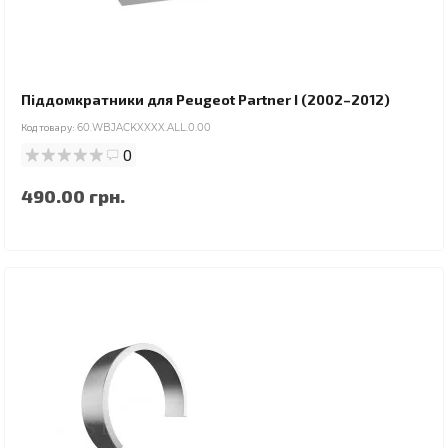
Піддомкратники для Peugeot Partner I (2002–2012)
Код товару:
60.WBJACKXXXX.ALL.0.00
0
490.00 грн.