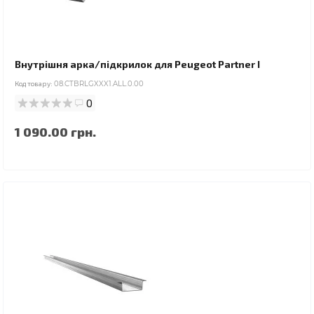
Внутрішня арка/підкрилок для Peugeot Partner I
Код товару:
08.CTBRLGXXX1.ALL.0.00
0
1 090.00 грн.