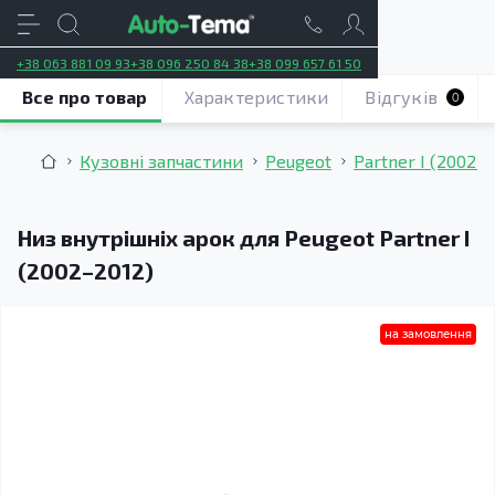
+38 063 881 09 93
+38 096 250 84 38
+38 099 657 61 50
Все про товар
Характеристики
Відгуків
0
Кузовні запчастини
Peugeot
Partner I (2002–
Низ внутрішніх арок для Peugeot Partner I
(2002–2012)
на замовлення