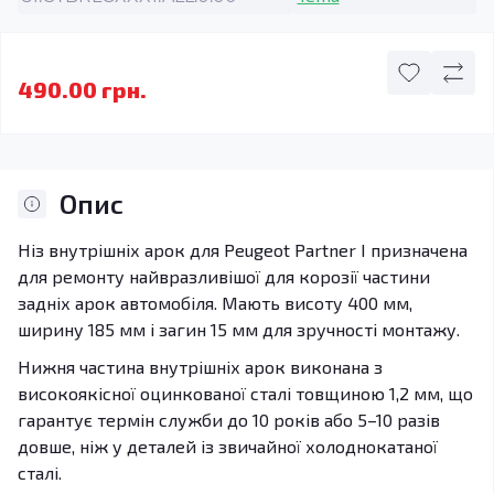
490.00 грн.
Опис
Ніз внутрішніх арок для Peugeot Partner I призначена
для ремонту найвразливішої для корозії частини
задніх арок автомобіля. Мають висоту 400 мм,
ширину 185 мм і загин 15 мм для зручності монтажу.
Нижня частина внутрішніх арок виконана з
високоякісної оцинкованої сталі товщиною 1,2 мм, що
гарантує термін служби до 10 років або 5–10 разів
довше, ніж у деталей із звичайної холоднокатаної
сталі.