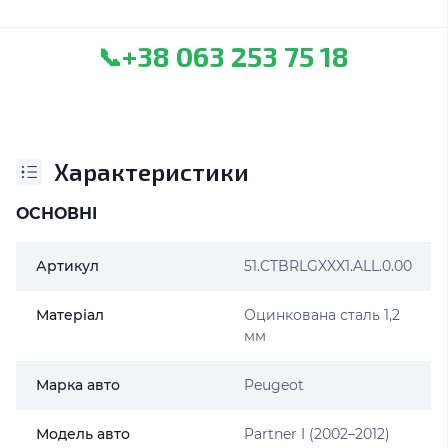
+38 063 253 75 18
📞
Характеристики
ОСНОВНІ
Артикул
51.CTBRLGXXX1.ALL.0.00
Матеріал
Оцинкована сталь 1,2
мм
Марка авто
Peugeot
Модель авто
Partner I (2002–2012)