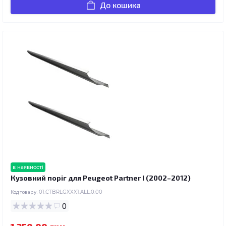
До кошика
в наявності
Кузовний поріг для Peugeot Partner I (2002–2012)
Код товару:
01.CTBRLGXXX1.ALL.0.00
0