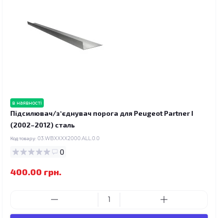
в наявності
Підсилювач/зʼєднувач порога для Peugeot Partner I
(2002–2012) сталь
Код товару:
03.WBXXXX2000.ALL.0.0
0
400.00 грн.