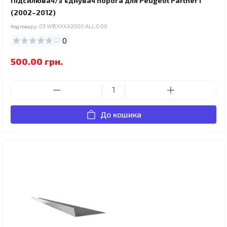
Підсилювач/зʼєднувач порога для Peugeot Partner I
(2002–2012)
Код товару:
03.WBXXXX2000.ALL.0.00
0
500.00 грн.
До кошика