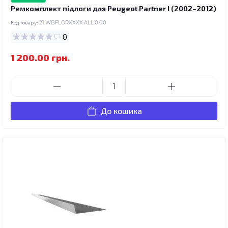
Ремкомплект підлоги для Peugeot Partner I (2002–2012)
Код товару:
21.WBFLORXXXX.ALL.0.00
0
1 200.00 грн.
До кошика