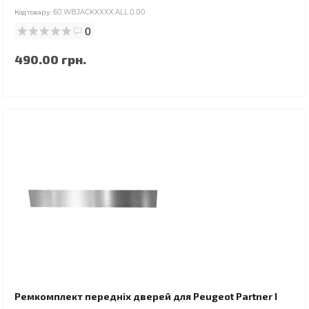
Код товару:
60.WBJACKXXXX.ALL.0.00
0
490.00 грн.
Ремкомплект передніх дверей для Peugeot Partner I