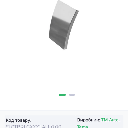
Виробник:
TM Auto-
Код товару:
Tema
51.CTBRLGXXX1.ALL.0.00