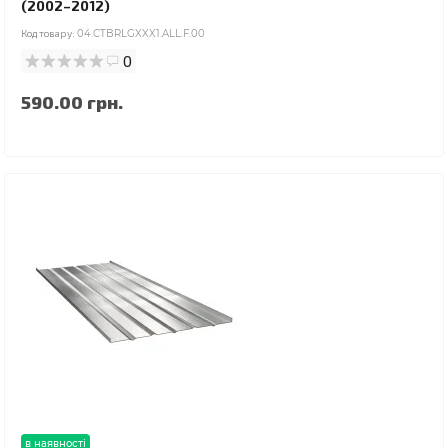
(2002–2012)
Код товару:
04.CTBRLGXXX1.ALL.F.00
0
590.00 грн.
в наявності