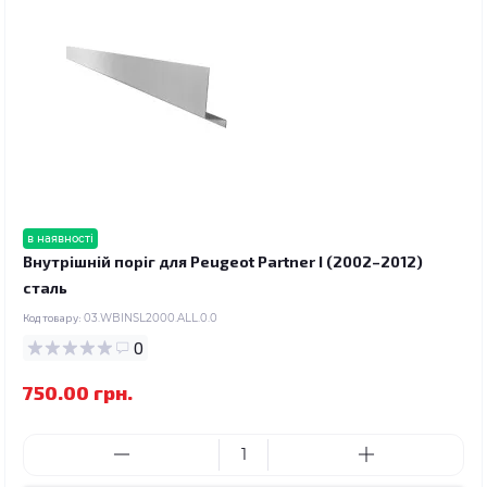
в наявності
Внутрішній поріг для Peugeot Partner I (2002–2012)
сталь
Код товару:
03.WBINSL2000.ALL.0.0
0
750.00 грн.