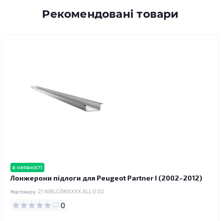
Рекомендовані товари
в наявності
Лонжерони підлоги для Peugeot Partner I (2002–2012)
Код товару:
21.WBLGRNXXXX.ALL.0.00
0