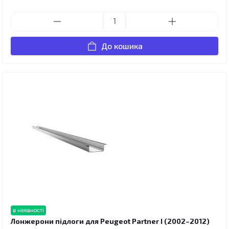
До кошика
в наявності
Лонжерони підлоги для Peugeot Partner I (2002–2012)