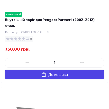
в наявності
Внутрішній поріг для Peugeot Partner I (2002–2012)
сталь
Код товару:
03.WBINSL2000.ALL.0.0
0
750.00 грн.
До кошика