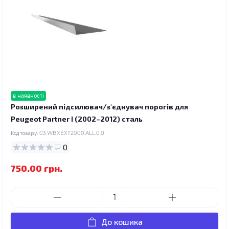
в наявності
Розширений підсилювач/з'єднувач порогів для
Peugeot Partner I (2002–2012) сталь
Код товару:
03.WBXEXT2000.ALL.0.0
0
750.00 грн.
До кошика