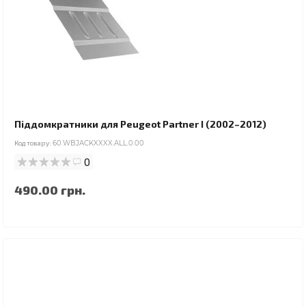
Піддомкратники для Peugeot Partner I (2002–2012)
Код товару:
60.WBJACKXXXX.ALL.0.00
0
490.00 грн.