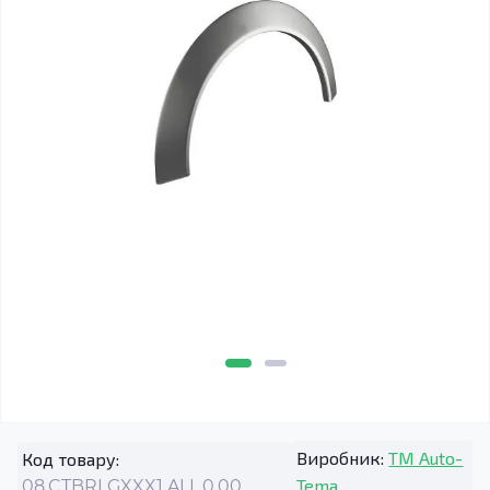
Виробник:
TM Auto-
Код товару:
Tema
08.CTBRLGXXX1.ALL.0.00