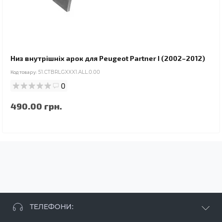
Низ внутрішніх арок для Peugeot Partner I (2002–2012)
Код товару:
51.CTBRLGXXX1.ALL.0.00
0
490.00 грн.
ТЕЛЕФОНИ: