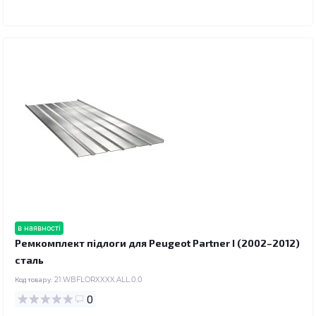
в наявності
Ремкомплект підлоги для Peugeot Partner I (2002–2012)
сталь
Код товару:
21.WBFLORXXXX.ALL.0.0
0