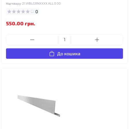
Код товару:
21.WBLGRNXXXX.ALL.0.00
0
550.00 грн.
До кошика