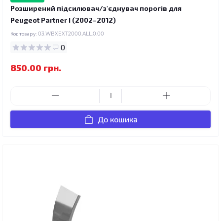
Розширений підсилювач/з'єднувач порогів для
Peugeot Partner I (2002–2012)
Код товару:
03.WBXEXT2000.ALL.0.00
0
850.00 грн.
До кошика