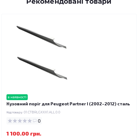
Рекомендовані товари
в наявності
Кузовний поріг для Peugeot Partner I (2002–2012) сталь
Код товару:
01.CTBRLGXXX1.ALL.0.0
0
1 100.00 грн.