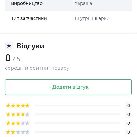
Виробництво
Україна
Тип запчастини
Внутрішні арки
Відгуки
0
/ 5
середній рейтинг товару
+ Додати відгук
0
0
0
0