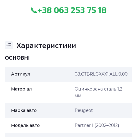
+38 063 253 75 18
📞
Характеристики
ОСНОВНІ
Артикул
08.CTBRLGXXX1.ALL.0.00
Матеріал
Оцинкована сталь 1,2
мм
Марка авто
Peugeot
Модель авто
Partner I (2002–2012)