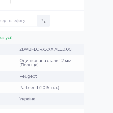
сь усі)
21.WBFLORXXXX.ALL.0.00
Оцинкована сталь 1,2 мм
(Польща)
Peugeot
Partner II (2015–н.ч.)
Україна