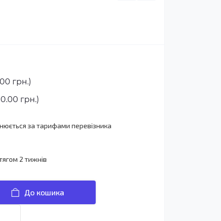
00 грн.)
0.00 грн.)
йснюється за тарифами перевізника
тягом 2 тижнів
До кошика