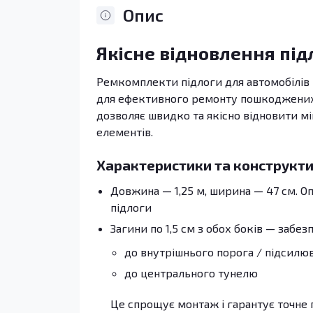
Опис
Якісне відновлення під
Ремкомплекти підлоги для автомобілів Pe
для ефективного ремонту пошкоджених а
дозволяє швидко та якісно відновити мі
елементів.
Характеристики та конструкти
Довжина — 1,25 м, ширина — 47 см. 
підлоги
Загини по 1,5 см з обох боків — забез
до внутрішнього порога / підсилю
до центрального тунелю
Це спрощує монтаж і гарантує точне 