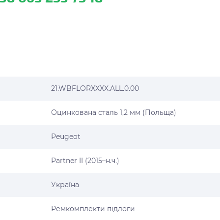
21.WBFLORXXXX.ALL.0.00
Оцинкована сталь 1,2 мм (Польща)
Peugeot
Partner II (2015–н.ч.)
Україна
Ремкомплекти підлоги