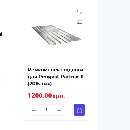
і
Ремкомплект підлоги
для Peugeot Partner II
н
(2015-н.в.)
1 200.00 грн.