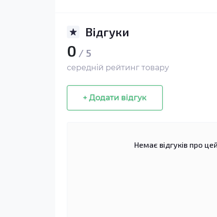
Відгуки
0
/ 5
середній рейтинг товару
+ Додати відгук
Немає відгуків про цей