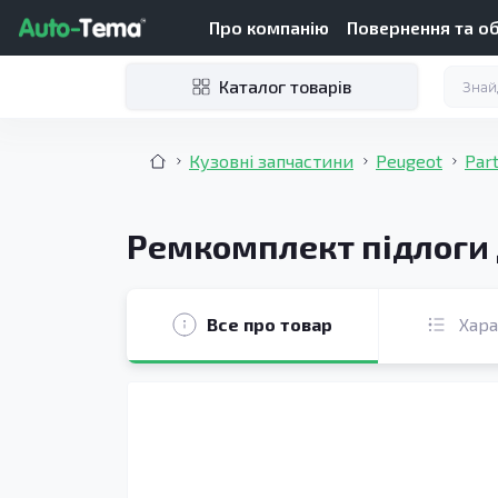
Про компанію
Повернення та о
Каталог товарів
Кузовні запчастини
Peugeot
Part
Ремкомплект підлоги дл
Все про товар
Хар