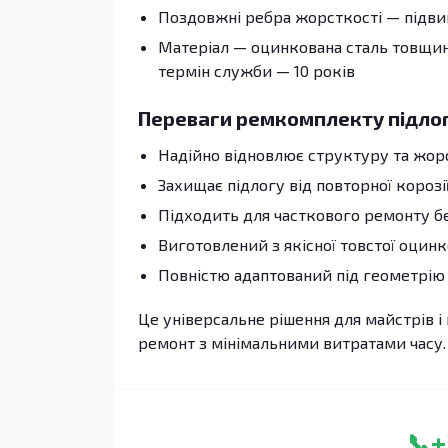
Поздовжні ребра жорсткості — підвищ
Матеріал — оцинкована сталь товщино
термін служби — 10 років
Переваги ремкомплекту підло
Надійно відновлює структуру та жор
Захищає підлогу від повторної корозі
Підходить для часткового ремонту без
Виготовлений з якісної товстої оцинк
Повністю адаптований під геометрію Pe
Це універсальне рішення для майстрів і 
ремонт з мінімальними витратами часу.
+
📞