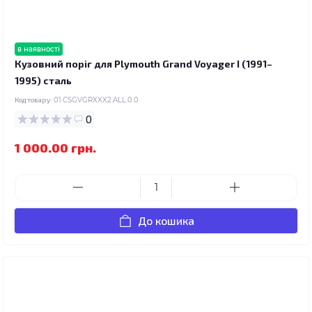
в наявності
Кузовний поріг для Plymouth Grand Voyager I (1991–
1995) сталь
Код товару:
01.CSGVGRXXX2.ALL.0.0
0
1 000.00 грн.
До кошика