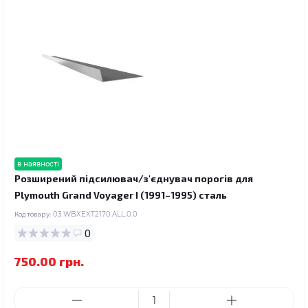
в наявності
Розширений підсилювач/з'єднувач порогів для
Plymouth Grand Voyager I (1991–1995) сталь
Код товару:
03.WBXEXT2170.ALL.0.0
0
750.00 грн.