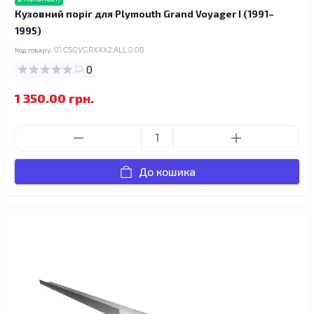
Кузовний поріг для Plymouth Grand Voyager I (1991–
1995)
Код товару:
01.CSGVGRXXX2.ALL.0.00
0
1 350.00 грн.
До кошика