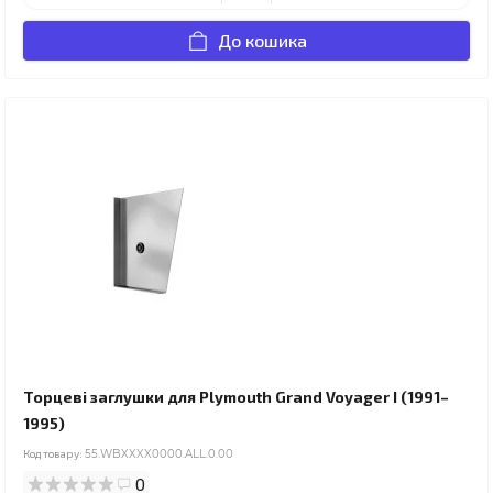
До кошика
Торцеві заглушки для Plymouth Grand Voyager I (1991–
1995)
Код товару:
55.WBXXXX0000.ALL.0.00
0