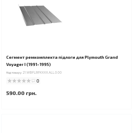
Сегмент ремкомплекта підлоги для Plymouth Grand
Voyager I (1991–1995)
Код товару:
21.WBFLRPXXXX.ALL.0.00
0
590.00 грн.