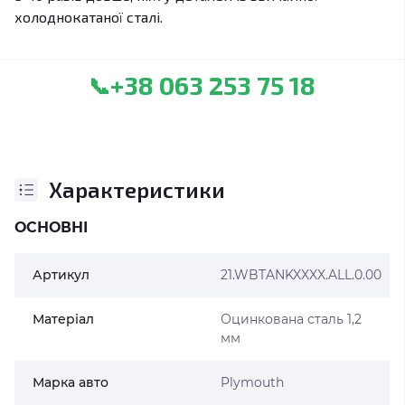
холоднокатаної сталі.
+38 063 253 75 18
📞
Характеристики
ОСНОВНІ
Артикул
21.WBTANKXXXX.ALL.0.00
Матеріал
Оцинкована сталь 1,2
мм
Марка авто
Plymouth