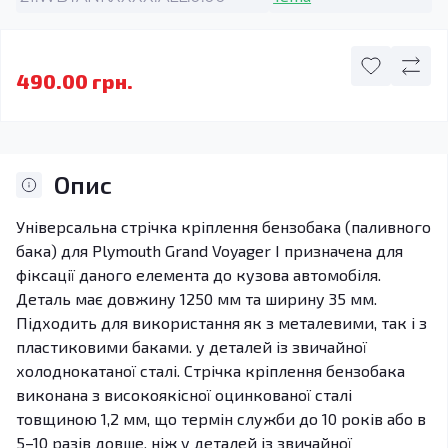
490.00 грн.
Опис
Універсальна стрічка кріплення бензобака (паливного
бака) для Plymouth Grand Voyager I призначена для
фіксації даного елемента до кузова автомобіля.
Деталь має довжину 1250 мм та ширину 35 мм.
Підходить для використання як з металевими, так і з
пластиковими баками. у деталей із звичайної
холоднокатаної сталі. Стрічка кріплення бензобака
виконана з високоякісної оцинкованої сталі
товщиною 1,2 мм, що термін служби до 10 років або в
5–10 разів довше, ніж у деталей із звичайної