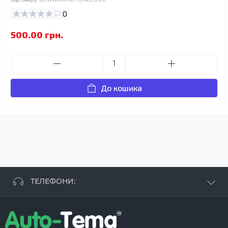
0
500.00 грн.
До кошика
ТЕЛЕФОНИ:
+38 063 881 09 93
+38 096 250 84 38