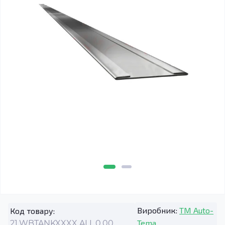
Виробник:
TM Auto-
Код товару:
Tema
21.WBTANKXXXX.ALL.0.00