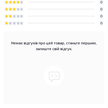
0
0
0
0
Немає відгуків про цей товар, станьте першим,
залиште свій відгук.