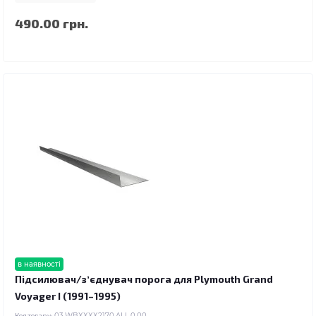
490.00 грн.
в наявності
Підсилювач/зʼєднувач порога для Plymouth Grand
Voyager I (1991–1995)
Код товару:
03.WBXXXX2170.ALL.0.00