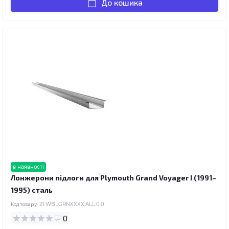
До кошика
в наявності
Лонжерони підлоги для Plymouth Grand Voyager I (1991–
1995) сталь
Код товару:
21.WBLGRNXXXX.ALL.0.0
0