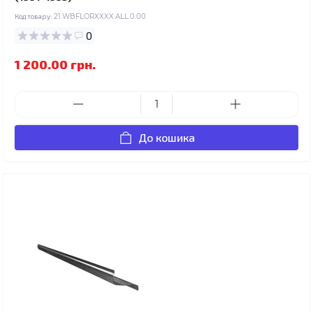
Код товару:
21.WBFLORXXXX.ALL.0.00
0
1 200.00 грн.
До кошика