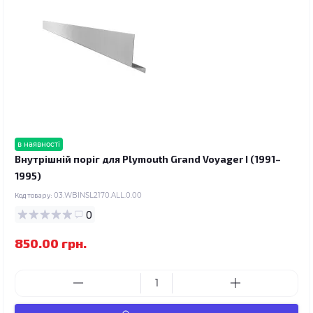
в наявності
Внутрішній поріг для Plymouth Grand Voyager I (1991–
1995)
Код товару:
03.WBINSL2170.ALL.0.00
0
850.00 грн.