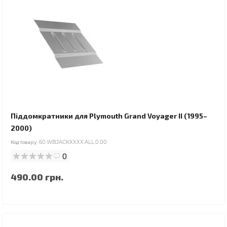
Піддомкратники для Plymouth Grand Voyager II (1995–
2000)
Код товару:
60.WBJACKXXXX.ALL.0.00
0
490.00 грн.