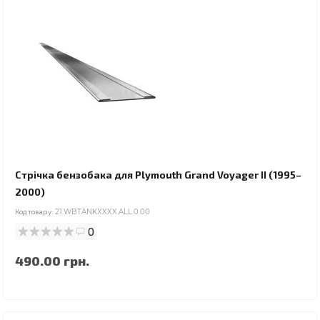
Стрічка бензобака для Plymouth Grand Voyager II (1995–
2000)
Код товару:
21.WBTANKXXXX.ALL.0.00
0
490.00 грн.