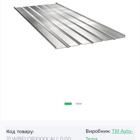
Виробник:
TM Auto-
Код товару:
Tema
21.WBFLORXXXX.ALL.0.00