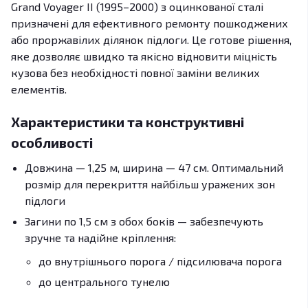
Grand Voyager II (1995–2000) з оцинкованої сталі
призначені для ефективного ремонту пошкоджених
або проржавілих ділянок підлоги. Це готове рішення,
яке дозволяє швидко та якісно відновити міцність
кузова без необхідності повної заміни великих
елементів.
Характеристики та конструктивні
особливості
Довжина — 1,25 м, ширина — 47 см. Оптимальний
розмір для перекриття найбільш уражених зон
підлоги
Загини по 1,5 см з обох боків — забезпечують
зручне та надійне кріплення:
до внутрішнього порога / підсилювача порога
до центрального тунелю