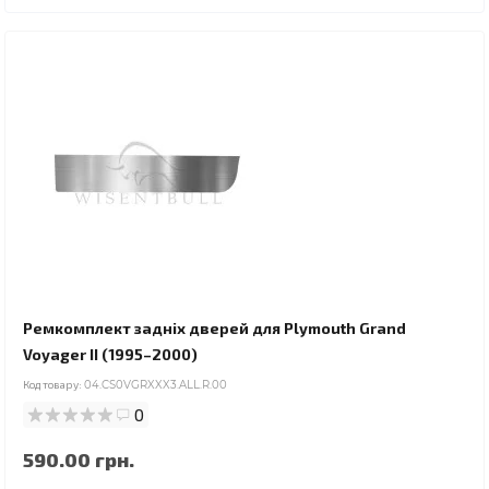
Ремкомплект задніх дверей для Plymouth Grand
Voyager II (1995–2000)
Код товару:
04.CS0VGRXXX3.ALL.R.00
0
590.00 грн.