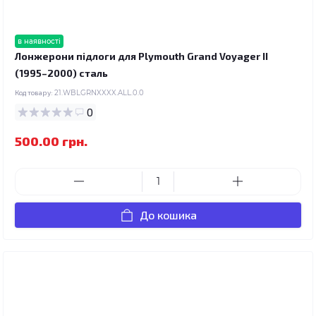
в наявності
Лонжерони підлоги для Plymouth Grand Voyager II
(1995–2000) сталь
Код товару:
21.WBLGRNXXXX.ALL.0.0
0
500.00 грн.
До кошика