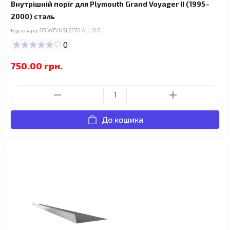
Внутрішній поріг для Plymouth Grand Voyager II (1995–
2000) сталь
Код товару:
03.WBINSL2170.ALL.0.0
0
750.00 грн.
До кошика