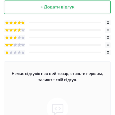
+ Додати відгук
0
0
0
0
0
Немає відгуків про цей товар, станьте першим,
залиште свій відгук.