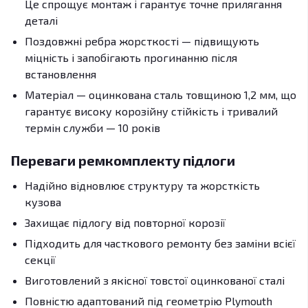
Це спрощує монтаж і гарантує точне прилягання
деталі
Поздовжні ребра жорсткості — підвищують
міцність і запобігають прогинанню після
встановлення
Матеріал — оцинкована сталь товщиною 1,2 мм, що
гарантує високу корозійну стійкість і тривалий
термін служби — 10 років
Переваги ремкомплекту підлоги
Надійно відновлює структуру та жорсткість
кузова
Захищає підлогу від повторної корозії
Підходить для часткового ремонту без заміни всієї
секції
Виготовлений з якісної товстої оцинкованої сталі
Повністю адаптований під геометрію Plymouth