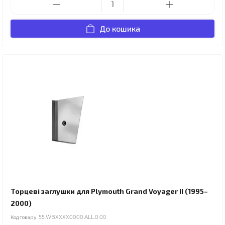
До кошика
Торцеві заглушки для Plymouth Grand Voyager II (1995–
2000)
Код товару:
55.WBXXXX0000.ALL.0.00