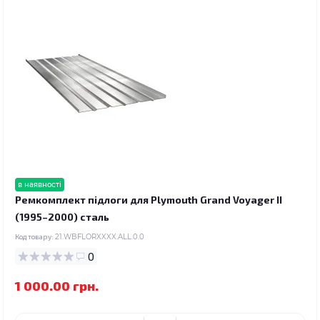
в наявності
Ремкомплект підлоги для Plymouth Grand Voyager II
(1995–2000) сталь
Код товару:
21.WBFLORXXXX.ALL.0.0
0
1 000.00 грн.