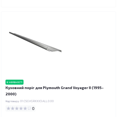
в наявності
Кузовний поріг для Plymouth Grand Voyager II (1995–
2000)
Код товару:
01.CSGVGRXXX3.ALL.0.00
0