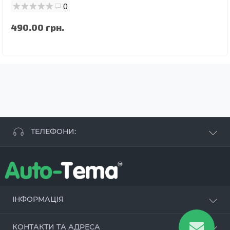
0
490.00 грн.
ТЕЛЕФОНИ:
+38 063 881 09 93
+38 096 250 84 38
+38 099 657 61 50
- СТО
+38 063 253 75 18
ІНФОРМАЦІЯ
Наші переваги
КОНТАКТИ ТА АДРЕСА