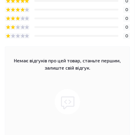
0
0
0
0
0
Немає відгуків про цей товар, станьте першим,
залиште свій відгук.