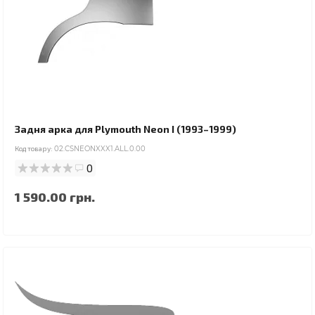
Задня арка для Plymouth Neon I (1993–1999)
Код товару:
02.CSNEONXXX1.ALL.0.00
0
1 590.00 грн.