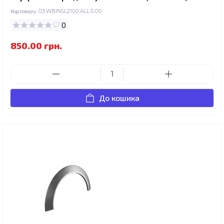
Код товару:
03.WBINSL2100.ALL.0.00
0
850.00 грн.
До кошика