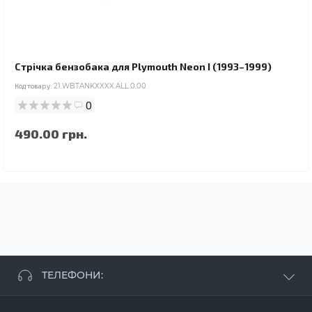
Стрічка бензобака для Plymouth Neon I (1993–1999)
Код товару:
21.WBTANKXXXX.ALL.0.00
0
490.00 грн.
ТЕЛЕФОНИ:
+38 063 881 09 93