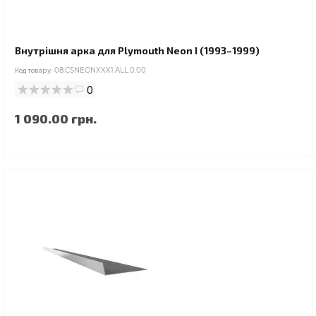
Внутрішня арка для Plymouth Neon I (1993–1999)
Код товару:
08.CSNEONXXX1.ALL.0.00
0
1 090.00 грн.