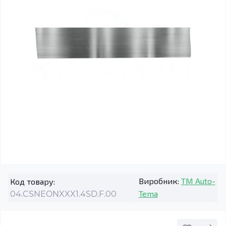
Виробник:
TM Auto-
Код товару:
Tema
04.CSNEONXXX1.4SD.F.00