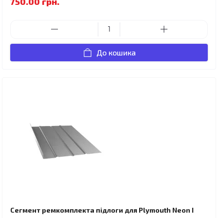
750.00 грн.
До кошика
Сегмент ремкомплекта підлоги для Plymouth Neon I