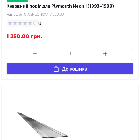
Кузовний поріг для Plymouth Neon I (1993–1999)
Код товару:
01.CSNEONXXX1.ALL.0.00
0
1 350.00 грн.
До кошика