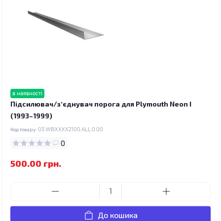
в наявності
Підсилювач/зʼєднувач порога для Plymouth Neon I
(1993–1999)
Код товару:
03.WBXXXX2100.ALL.0.00
0
500.00 грн.
До кошика