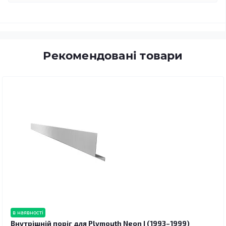
Рекомендовані товари
в наявності
Внутрішній поріг для Plymouth Neon I (1993–1999)