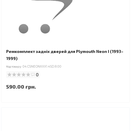
Ремкомплект задніх дверей для Plymouth Neon I (1993–
1999)
Код товару:
04.CSNEONXXX1.4SD.R.00
0
590.00 грн.