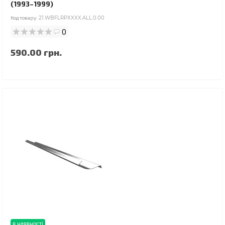
(1993–1999)
Код товару:
21.WBFLRPXXXX.ALL.0.00
0
590.00 грн.
в наявності