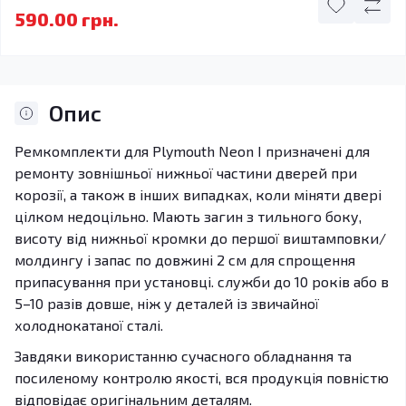
590.00 грн.
Опис
Ремкомплекти для Plymouth Neon I призначені для
ремонту зовнішньої нижньої частини дверей при
корозії, а також в інших випадках, коли міняти двері
цілком недоцільно. Мають загин з тильного боку,
висоту від нижньої кромки до першої виштамповки/
молдингу і запас по довжині 2 см для спрощення
припасування при установці. служби до 10 років або в
5–10 разів довше, ніж у деталей із звичайної
холоднокатаної сталі.
Завдяки використанню сучасного обладнання та
посиленому контролю якості, вся продукція повністю
відповідає оригінальним деталям.