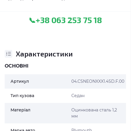
+38 063 253 75 18
📞
Характеристики
ОСНОВНІ
Артикул
04.CSNEONXXX1.4SD.F.00
Тип кузова
Седан
Матеріал
Оцинкована сталь 1,2
мм
Марка авто
Plymouth