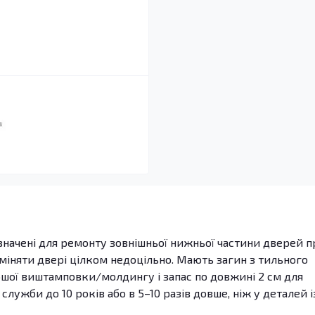
начені для ремонту зовнішньої нижньої частини дверей п
и міняти двері цілком недоцільно. Мають загин з тильного
ршої виштамповки/молдингу і запас по довжині 2 см для
лужби до 10 років або в 5–10 разів довше, ніж у деталей і