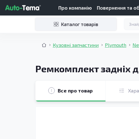
Про компанію
Повернення та о
Каталог товарів
Кузовні запчастини
Plymouth
Ne
Ремкомплект задніх дв
Все про товар
Хар