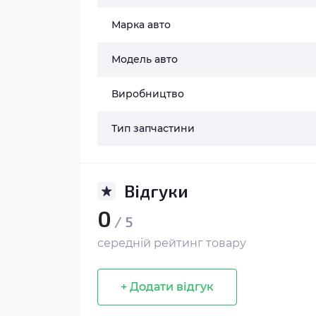
Марка авто
Модель авто
Виробництво
Тип запчастини
Відгуки
0
/ 5
середній рейтинг товару
+ Додати відгук