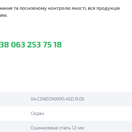
ання та посиленому контролю якості, вся продукція
лям.
38 063 253 75 18
04.CSNEONXXX1.4SD.R.00
Седан
Оцинкована сталь 1,2 мм