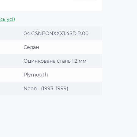
сь усі)
04.CSNEONXXX1.4SD.R.00
Седан
Оцинкована сталь 1,2 мм
Plymouth
Neon I (1993–1999)