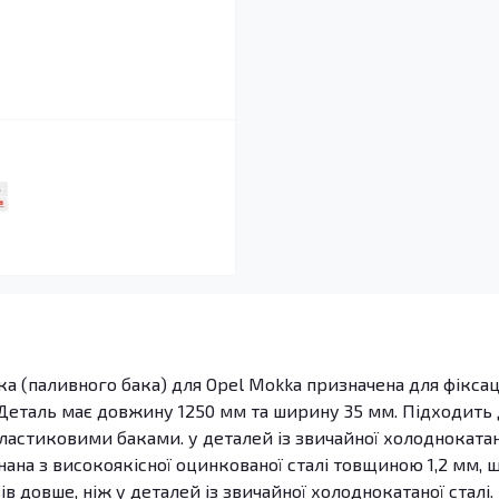
ка (паливного бака) для Opel Mokka призначена для фіксац
 Деталь має довжину 1250 мм та ширину 35 мм. Підходить
пластиковими баками. у деталей із звичайної холоднокатан
нана з високоякісної оцинкованої сталі товщиною 1,2 мм, 
ів довше, ніж у деталей із звичайної холоднокатаної сталі.