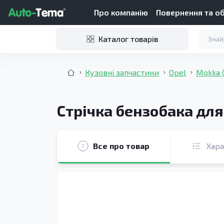
Про компанію
Повернення та о
Каталог товарів
Кузовні запчастини
Opel
Mokka 
Стрічка бензобака для
Все про товар
Хар