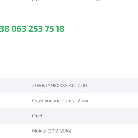
38 063 253 75 18
21.WBTANKXXXX.ALL.0.00
Оцинкована сталь 1,2 мм
Opel
Mokka (2012–2016)