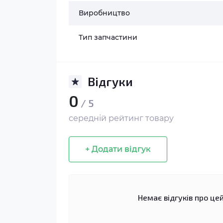
Виробництво
Тип запчастини
Відгуки
0
/ 5
середній рейтинг товару
+ Додати відгук
Немає відгуків про цей