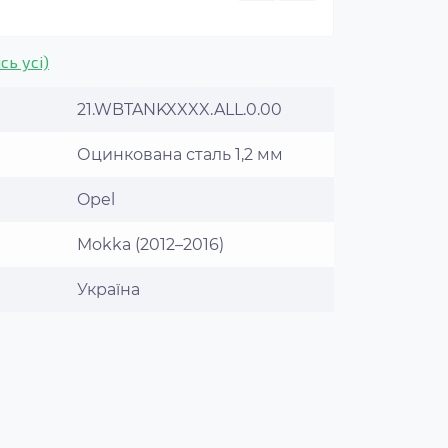
сь усі)
21.WBTANKXXXX.ALL.0.00
Оцинкована сталь 1,2 мм
Opel
Mokka (2012–2016)
Україна