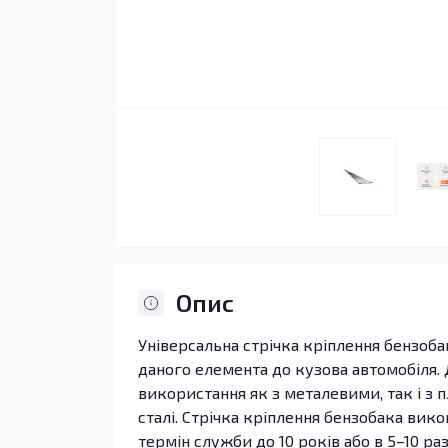
Опис
Універсальна стрічка кріплення бензоба
даного елемента до кузова автомобіля.
використання як з металевими, так і з 
сталі. Стрічка кріплення бензобака вико
термін служби до 10 років або в 5–10 раз