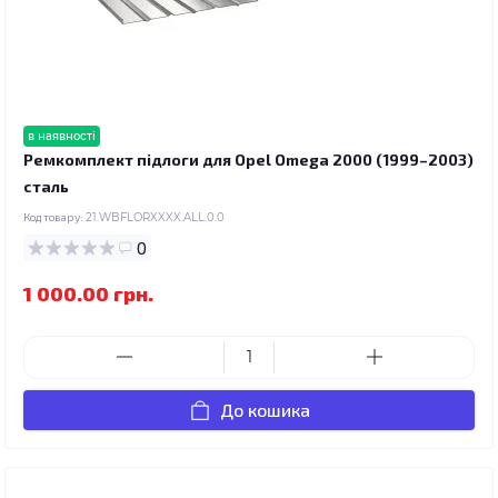
в наявності
Ремкомплект підлоги для Opel Omega 2000 (1999–2003)
сталь
Код товару:
21.WBFLORXXXX.ALL.0.0
0
1 000.00 грн.
До кошика