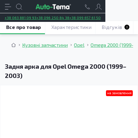
+38 063 881 09 93
+38 096 250 84 38
+38 099 657 61 50
Все про товар
Характеристики
Відгуків
0
Кузовні запчастини
Opel
Omega 2000 (1999–2
Задня арка для Opel Omega 2000 (1999–
2003)
на замовлення