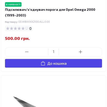
в наявності
Підсилювач/зʼєднувач порога для Opel Omega 2000
(1999–2003)
Код товару:
03.WBXXXX2100.ALL.0.00
0
500.00 грн.
До кошика