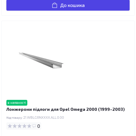
До кошика
в наявності
Лонжерони підлоги для Opel Omega 2000 (1999–2003)
Код товару:
21.WBLGRNXXXX.ALL.0.00
0