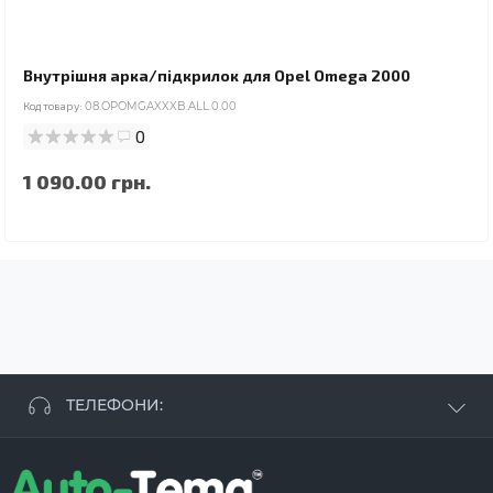
Внутрішня арка/підкрилок для Opel Omega 2000
Код товару:
08.OPOMGAXXXB.ALL.0.00
0
1 090.00 грн.
ТЕЛЕФОНИ:
+38 063 881 09 93
+38 096 250 84 38