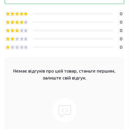
0
0
0
0
0
Немає відгуків про цей товар, станьте першим,
залиште свій відгук.