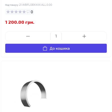
Код товару:
21.WBFLORXXXX.ALL.0.00
0
1 200.00 грн.
До кошика