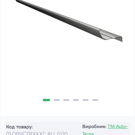
Виробник:
TM Auto-
Код товару:
Tema
01.OPVCTRXXXC.ALL.0.00