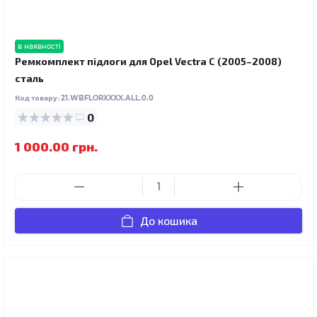
в наявності
Ремкомплект підлоги для Opel Vectra C (2005–2008)
сталь
Код товару:
21.WBFLORXXXX.ALL.0.0
0
1 000.00 грн.
До кошика