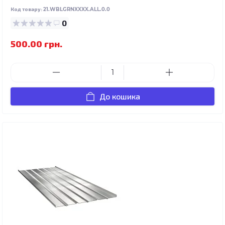
Код товару:
21.WBLGRNXXXX.ALL.0.0
0
500.00 грн.
До кошика