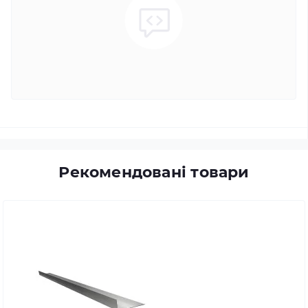
Рекомендовані товари