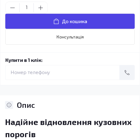
До кошика
Консультація
Купити в 1 клік:
Опис
Надійне відновлення кузовних
порогів