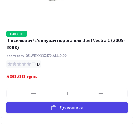
в наявності
Підсилювач/зʼєднувач порога для Opel Vectra C (2005–
2008)
Код товару:
03.WBXXXX2170.ALL.0.00
0
500.00 грн.
До кошика