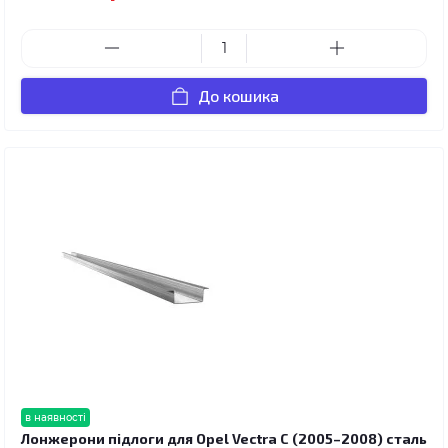
До кошика
в наявності
Лонжерони підлоги для Opel Vectra C (2005–2008) сталь