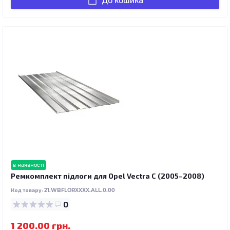
в наявності
Ремкомплект підлоги для Opel Vectra C (2005–2008)
Код товару:
21.WBFLORXXXX.ALL.0.00
0
1 200.00 грн.