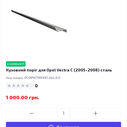
в наявності
Кузовний поріг для Opel Vectra C (2005–2008) сталь
Код товару:
01.OPVCTRXXXC.ALL.0.0
0
1 000.00 грн.
До кошика