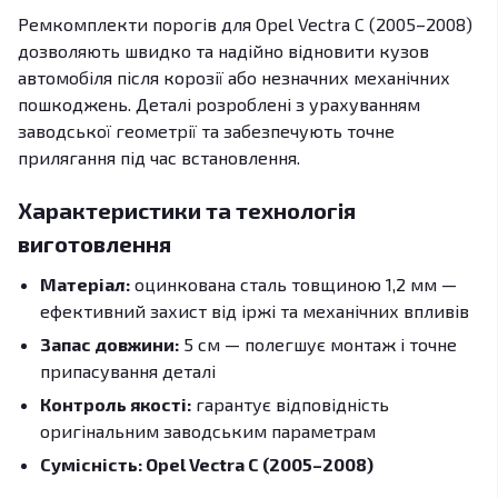
Ремкомплекти порогів для Opel Vectra C (2005–2008)
дозволяють швидко та надійно відновити кузов
автомобіля після корозії або незначних механічних
пошкоджень. Деталі розроблені з урахуванням
заводської геометрії та забезпечують точне
прилягання під час встановлення.
Характеристики та технологія
виготовлення
Матеріал:
оцинкована сталь товщиною 1,2 мм —
ефективний захист від іржі та механічних впливів
Запас довжини:
5 см — полегшує монтаж і точне
припасування деталі
Контроль якості:
гарантує відповідність
оригінальним заводським параметрам
Сумісність: Opel Vectra C (2005–2008)