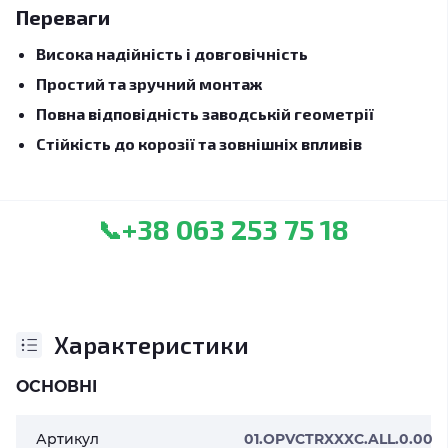
Переваги
Висока надійність і довговічність
Простий та зручний монтаж
Повна відповідність заводській геометрії
Стійкість до корозії та зовнішніх впливів
+38 063 253 75 18
📞
Характеристики
ОСНОВНІ
Артикул
01.OPVCTRXXXC.ALL.0.00