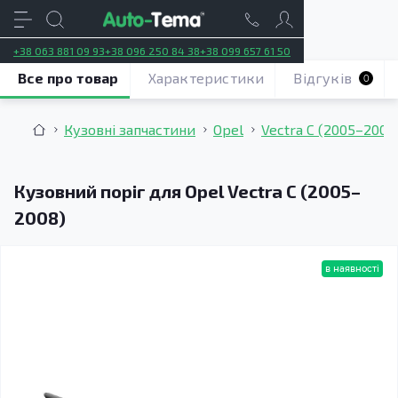
+38 063 881 09 93
+38 096 250 84 38
+38 099 657 61 50
Все про товар
Характеристики
Відгуків
0
Кузовні запчастини
Opel
Vectra C (2005–2008
Кузовний поріг для Opel Vectra C (2005–
2008)
в наявності