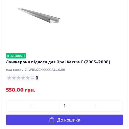
в наявності
Лонжерони підлоги для Opel Vectra C (2005–2008)
Код товару:
21.WBLGRNXXXX.ALL.0.00
0
550.00 грн.
До кошика