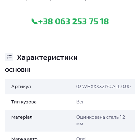
+38 063 253 75 18
📞
Характеристики
ОСНОВНІ
Артикул
03.WBXXXX2170.ALL.0.00
Тип кузова
Всі
Матеріал
Оцинкована сталь 1,2
мм
Марка авто
Opel