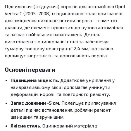
Підсилювачі (з’єднувачі) порогів для автомобілів Opel
Vectra C (2005–2008) із оцинкованої сталі призначені
для зміцнення нижньої частини порога — саме тієї
ділянки, де елемент кріпиться до кузова автомобіля
та зазнає найбільших навантажень. Деталь
виготовлена з оцинкованої сталі та забезпечує
сумарну товщину конструкції 2,4 мм, що значно
підвищує жорсткість та довговічність порога.
Основні переваги
Підвищена міцність.
Додаткове укріплення у
найвразливішому місці допомагає уникнути
деформацій, корозії та повторного ремонту.
Запас довжини +5 см.
Полегшує припасування
деталі під час встановлення, роблячи ремонт
швидшим та зручнішим.
Якісна сталь.
Оцинкований матеріал з