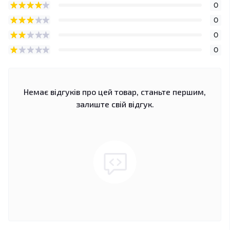
0
0
0
0
Немає відгуків про цей товар, станьте першим,
залиште свій відгук.