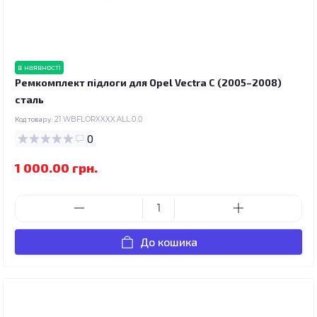
в наявності
Ремкомплект підлоги для Opel Vectra C (2005–2008)
сталь
Код товару:
21.WBFLORXXXX.ALL.0.0
0
1 000.00 грн.
До кошика