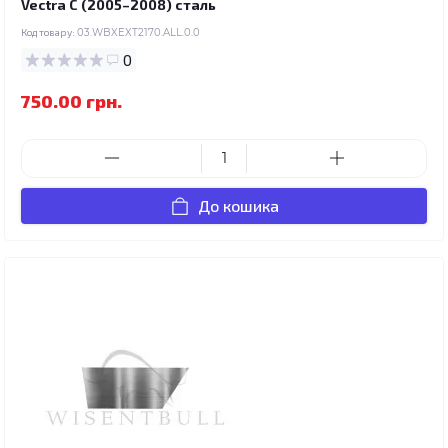
Vectra C (2005–2008) сталь
Код товару:
03.WBXEXT2170.ALL.0.0
0
750.00 грн.
До кошика