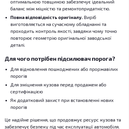
оптимальною товщиною забезпечує ідеальний
баланс між міцністю та ремонтопридатністю.
Повна відповідність оригіналу.
Виріб
виготовляється на сучасному обладнанні та
проходить контроль якості, завдяки чому точно
повторює геометрію оригінальної заводської
деталі.
Для чого потрібен підсилювач порога?
Для відновлення пошкоджених або проржавілих
порогів
Для зміцнення кузова перед продажем або
сертифікацією
Як додатковий захист при встановленні нових
порогів
Це надійне рішення, що продовжує ресурс кузова та
забезпечує безпеку під час експлуатації автомобіля.