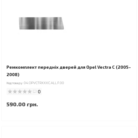
Ремкомплект передніх дверей для Opel Vectra C (2005–
2008)
Код товару:
04.OPVCTRXXXC.ALL.F.00
0
590.00 грн.