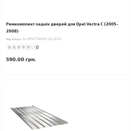
Ремкомплект задніх дверей для Opel Vectra C (2005–
2008)
Код товару:
04.OPVCTRXXXC.ALL.R.00
0
590.00 грн.