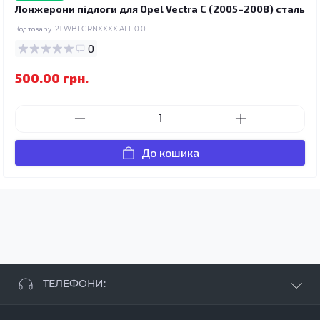
Лонжерони підлоги для Opel Vectra C (2005–2008) сталь
Код товару:
21.WBLGRNXXXX.ALL.0.0
0
500.00 грн.
До кошика
ТЕЛЕФОНИ:
+38 063 881 09 93