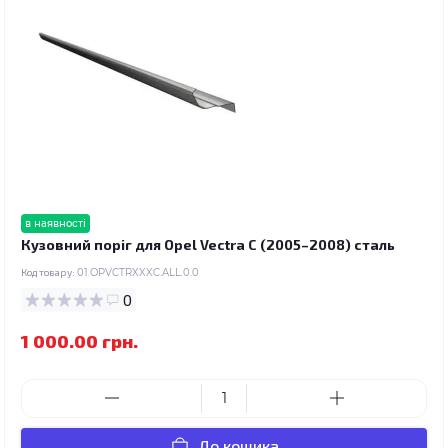
в наявності
Кузовний поріг для Opel Vectra C (2005–2008) сталь
Код товару:
01.OPVCTRXXXC.ALL.0.0
0
1 000.00 грн.
До кошика