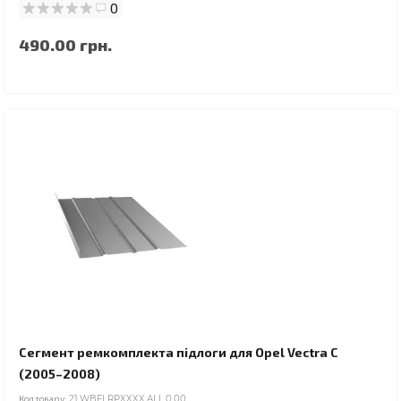
0
490.00 грн.
Сегмент ремкомплекта підлоги для Opel Vectra C
(2005–2008)
Код товару:
21.WBFLRPXXXX.ALL.0.00