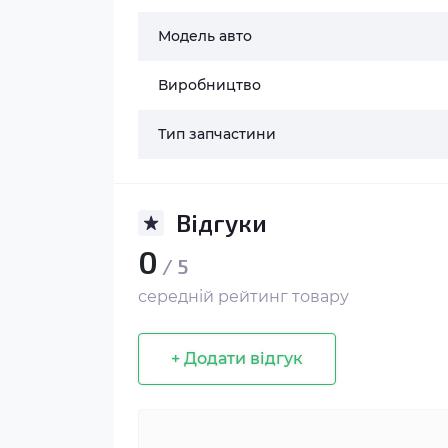
Модель авто
Виробництво
Тип запчастини
Відгуки
0
/ 5
середній рейтинг товару
+ Додати відгук