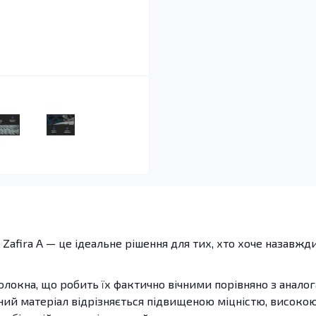
Zafira A — це ідеальне рішення для тих, хто хоче назавжд
олокна, що робить їх фактично вічними порівняно з анало
 даний матеріал відрізняється підвищеною міцністю, високо