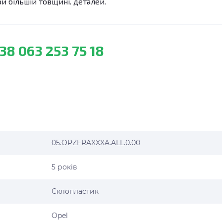
 більшій товщині. деталей.
38 063 253 75 18
05.OPZFRAXXXA.ALL.0.00
5 років
Склопластик
Opel