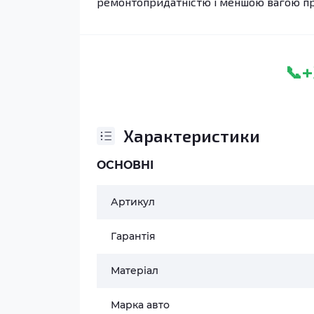
ремонтопридатністю і меншою вагою при
+
📞
Характеристики
ОСНОВНІ
Артикул
Гарантія
Матеріал
Марка авто