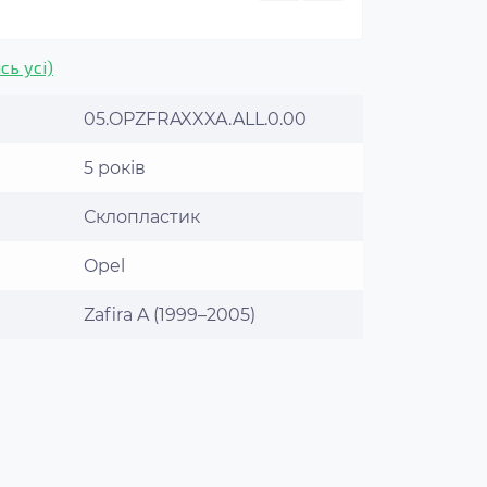
сь усі)
05.OPZFRAXXXA.ALL.0.00
5 років
Склопластик
Opel
Zafira A (1999–2005)