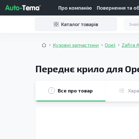
Про компанію
Повернення та о
Каталог товарів
Кузовні запчастини
Opel
Zafira 
Переднє крило для Opel
Все про товар
Хар