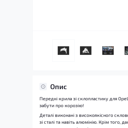
Опис
Передні крила зі склопластику для Opel 
забути про корозію!
Деталі виконані з високоякісного склов
зі сталі та навіть алюмінію. Крім того,