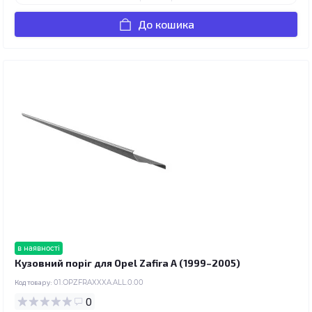
До кошика
в наявності
Кузовний поріг для Opel Zafira A (1999–2005)
Код товару:
01.OPZFRAXXXA.ALL.0.00
0