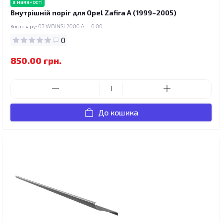
в наявності
Внутрішній поріг для Opel Zafira A (1999–2005)
Код товару:
03.WBINSL2000.ALL.0.00
0
850.00 грн.
До кошика