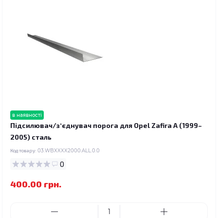
в наявності
Підсилювач/зʼєднувач порога для Opel Zafira A (1999–
2005) сталь
Код товару:
03.WBXXXX2000.ALL.0.0
0
400.00 грн.