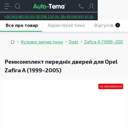
+38 063 881 09 93
+38 096 250 84 38
+38 099 657 61 50
Все про товар
Характеристики
Відгуків
0
Кузовні запчастини
Opel
Zafira A (1999–2005)
Ремкомплект передніх дверей для Opel
Zafira A (1999–2005)
на замовлення