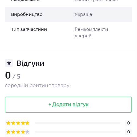
Виробництво
Україна
Тип запчастини
Ремкомплекти
дверей
Відгуки
0
/ 5
середній рейтинг товару
+ Додати відгук
0
0