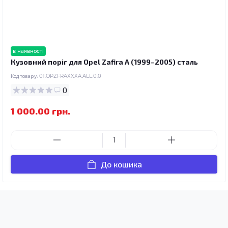
в наявності
Кузовний поріг для Opel Zafira A (1999–2005) сталь
Код товару:
01.OPZFRAXXXA.ALL.0.0
0
1 000.00 грн.
До кошика