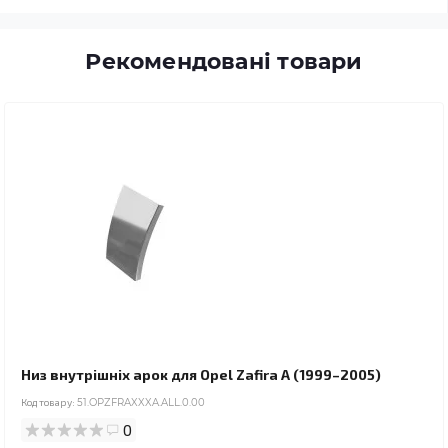
Рекомендовані товари
Низ внутрішніх арок для Opel Zafira A (1999–2005)
Код товару:
51.OPZFRAXXXA.ALL.0.00
0