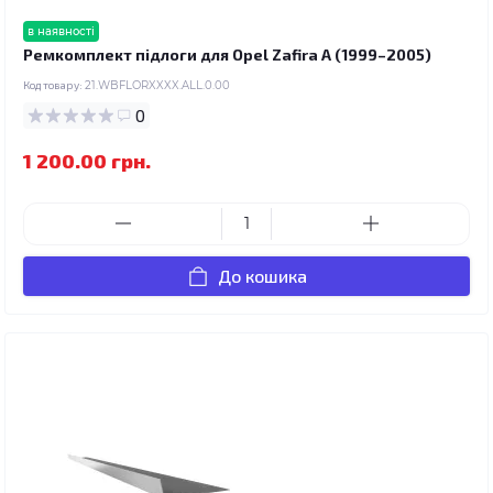
в наявності
Ремкомплект підлоги для Opel Zafira A (1999–2005)
Код товару:
21.WBFLORXXXX.ALL.0.00
0
1 200.00 грн.
До кошика