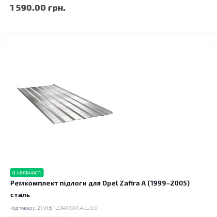
1 590.00 грн.
в наявності
Ремкомплект підлоги для Opel Zafira A (1999–2005)
сталь
Код товару:
21.WBFLORXXXX.ALL.0.0