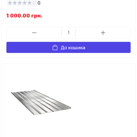
0
1 000.00 грн.
До кошика