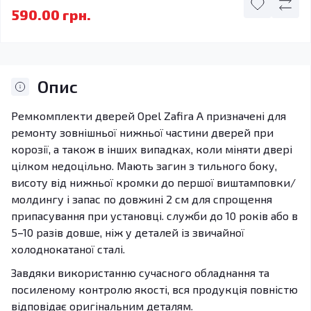
590.00 грн.
Опис
Ремкомплекти дверей Opel Zafira A призначені для
ремонту зовнішньої нижньої частини дверей при
корозії, а також в інших випадках, коли міняти двері
цілком недоцільно. Мають загин з тильного боку,
висоту від нижньої кромки до першої виштамповки/
молдингу і запас по довжині 2 см для спрощення
припасування при установці. служби до 10 років або в
5–10 разів довше, ніж у деталей із звичайної
холоднокатаної сталі.
Завдяки використанню сучасного обладнання та
посиленому контролю якості, вся продукція повністю
відповідає оригінальним деталям.