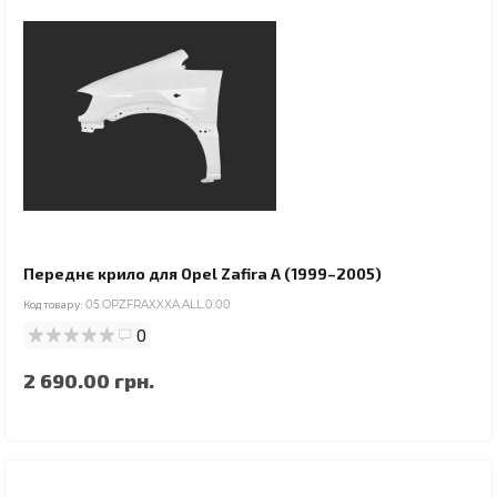
Переднє крило для Opel Zafira A (1999–2005)
Код товару:
05.OPZFRAXXXA.ALL.0.00
0
2 690.00 грн.