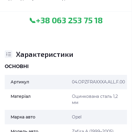
+38 063 253 75 18
📞
Характеристики
ОСНОВНІ
Артикул
04.OPZFRAXXXA.ALL.F.00
Матеріал
Оцинкована сталь 1,2
мм
Марка авто
Opel
Модель авто
Zafira A (1999–2005)