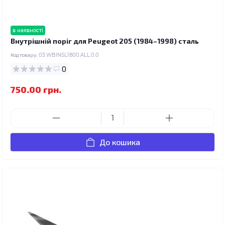
в наявності
Внутрішній поріг для Peugeot 205 (1984–1998) сталь
Код товару:
03.WBINSL1800.ALL.0.0
0
750.00 грн.
До кошика