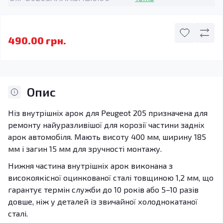
490.00 грн.
Опис
Ніз внутрішніх арок для Peugeot 205 призначена для
ремонту найуразливішої для корозії частини задніх
арок автомобіля. Мають висоту 400 мм, ширину 185
мм і загин 15 мм для зручності монтажу.
Нижня частина внутрішніх арок виконана з
високоякісної оцинкованої сталі товщиною 1,2 мм, що
гарантує термін служби до 10 років або 5–10 разів
довше, ніж у деталей із звичайної холоднокатаної
сталі.