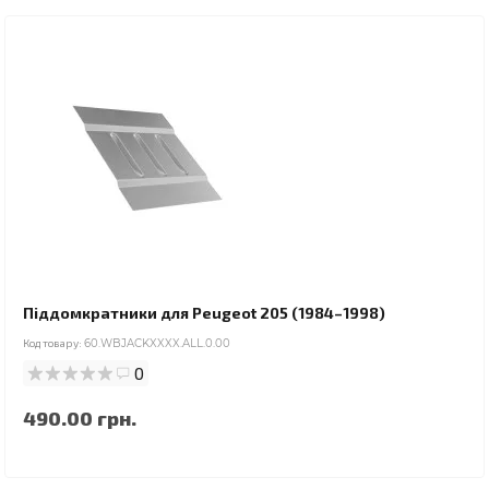
Піддомкратники для Peugeot 205 (1984–1998)
Код товару:
60.WBJACKXXXX.ALL.0.00
0
490.00 грн.