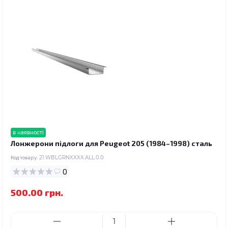
в наявності
Лонжерони підлоги для Peugeot 205 (1984–1998) сталь
Код товару:
21.WBLGRNXXXX.ALL.0.0
0
500.00 грн.