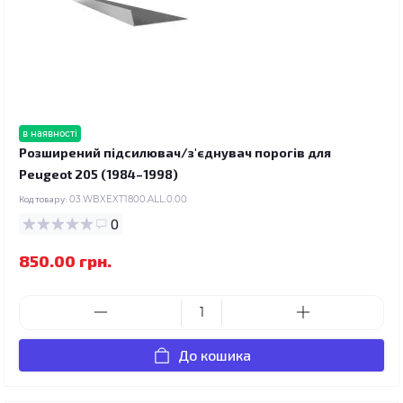
в наявності
Розширений підсилювач/з'єднувач порогів для
Peugeot 205 (1984–1998)
Код товару:
03.WBXEXT1800.ALL.0.00
0
850.00 грн.
До кошика