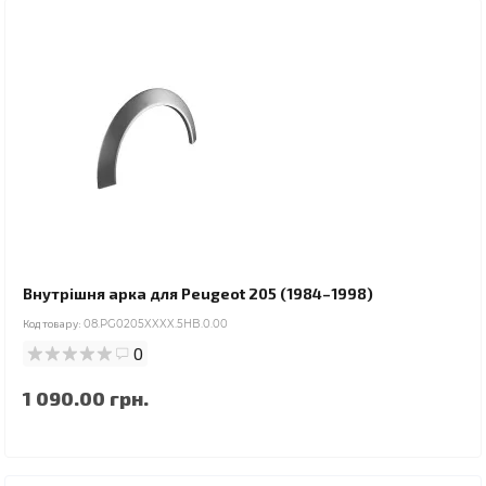
Внутрішня арка для Peugeot 205 (1984–1998)
Код товару:
08.PG0205XXXX.5HB.0.00
0
1 090.00 грн.