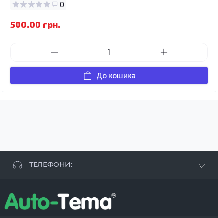
0
500.00 грн.
До кошика
ТЕЛЕФОНИ:
+38 063 881 09 93
+38 096 250 84 38
+38 099 657 61 50