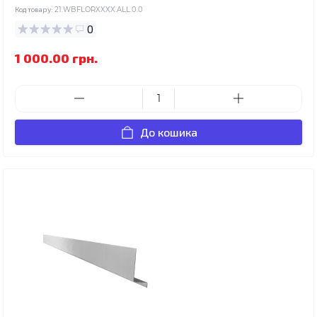
Код товару:
21.WBFLORXXXX.ALL.0.0
0
1 000.00 грн.
До кошика