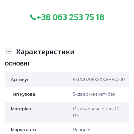
+38 063 253 75 18
📞
Характеристики
ОСНОВНІ
Артикул
51.PG0205XXXX.5HB.0.00
Тип кузова
5–дверний хетчбек
Матеріал
Оцинкована сталь 1,2
мм
Марка авто
Peugeot