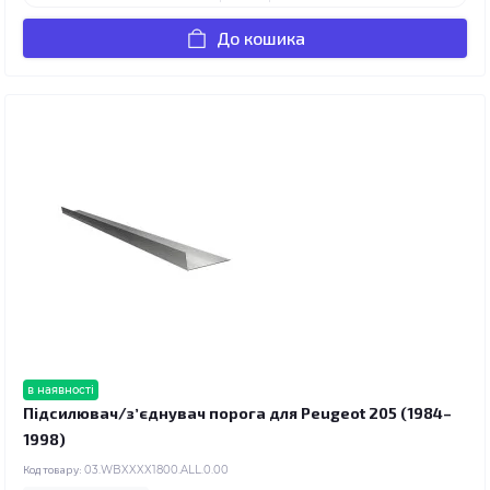
До кошика
в наявності
Підсилювач/зʼєднувач порога для Peugeot 205 (1984–
1998)
Код товару:
03.WBXXXX1800.ALL.0.00