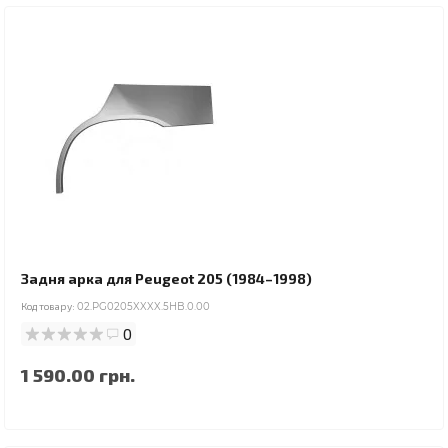
Задня арка для Peugeot 205 (1984–1998)
Код товару:
02.PG0205XXXX.5HB.0.00
0
1 590.00 грн.