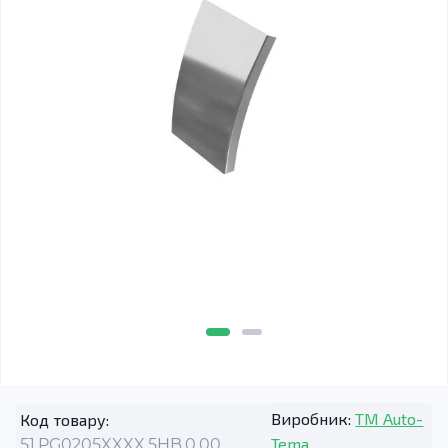
Виробник:
TM Auto-
Код товару:
Tema
51.PG0205XXXX.5HB.0.00