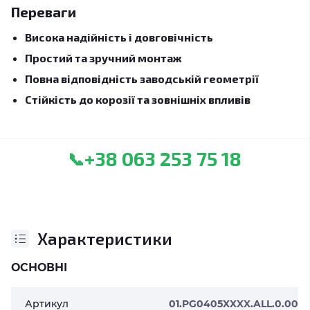
Переваги
Висока надійність і довговічність
Простий та зручний монтаж
Повна відповідність заводській геометрії
Стійкість до корозії та зовнішніх впливів
+38 063 253 75 18
📞
Характеристики
ОСНОВНІ
Артикул
01.PG0405XXXX.ALL.0.00