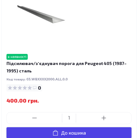
в наявності
Підсилювач/зʼєднувач порога для Peugeot 405 (1987–
1995) сталь
Код товару:
03.WBXXXX2000.ALL.0.0
0
400.00 грн.
До кошика