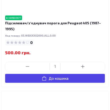
в наявності
Підсилювач/зʼєднувач порога для Peugeot 405 (1987–
1995)
Код товару:
03.WBXXXX2000.ALL.0.00
0
500.00 грн.
До кошика