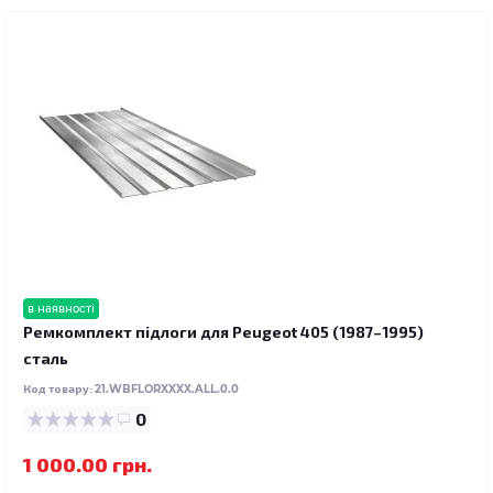
в наявності
Ремкомплект підлоги для Peugeot 405 (1987–1995)
сталь
Код товару:
21.WBFLORXXXX.ALL.0.0
0
1 000.00 грн.