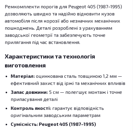
Ремкомплекти порогів для Peugeot 405 (1987–1995)
дозволяють швидко та надійно відновити кузов
автомобіля після корозії або незначних механічних
пошкоджень. Деталі розроблені з урахуванням
заводської геометрії та забезпечують точне
прилягання під час встановлення.
Характеристики та технологія
виготовлення
Матеріал:
оцинкована сталь товщиною 1,2 мм —
ефективний захист від іржі та механічних впливів
Запас довжини:
5 см — полегшує монтаж і точне
припасування деталі
Контроль якості:
гарантує відповідність
оригінальним заводським параметрам
Сумісність: Peugeot 405 (1987–1995)