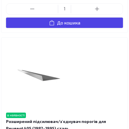
До кошика
в наявності
Розширений підсилювач/з'єднувач порогів для
Peugeot 405 (1987–1995) сталь