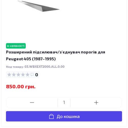
в наявності
Розширений підсилювач/з'єднувач порогів для
Peugeot 405 (1987–1995)
Код товару:
03.WBXEXT2000.ALL.0.00
0
850.00 грн.
До кошика