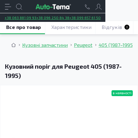
+38 063 881 09 93
+38 096 250 84 38
+38 099 657 61 50
Все про товар
Характеристики
Відгуків
0
Кузовні запчастини
Peugeot
405 (1987–1995)
Кузовний поріг для Peugeot 405 (1987-
1995)
в наявності