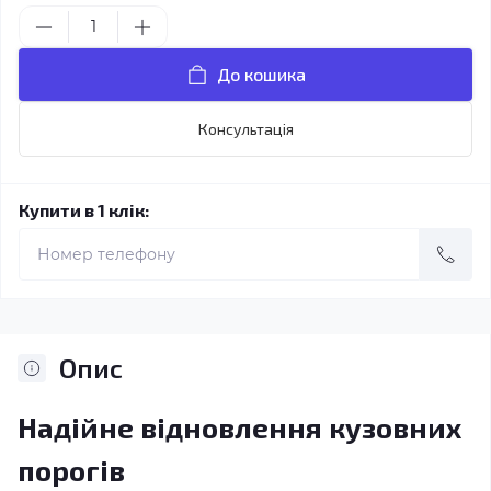
До кошика
Консультація
Купити в 1 клік:
Опис
Надійне відновлення кузовних
порогів