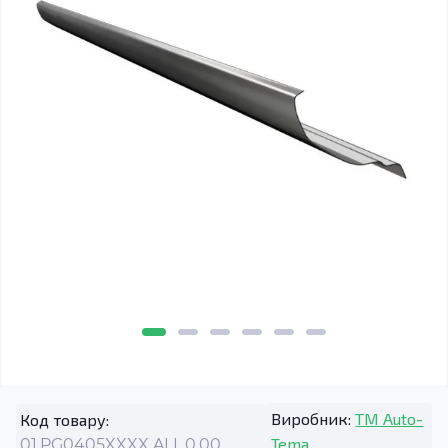
Виробник:
TM Auto-
Код товару:
Tema
01.PG0405XXXX.ALL.0.00