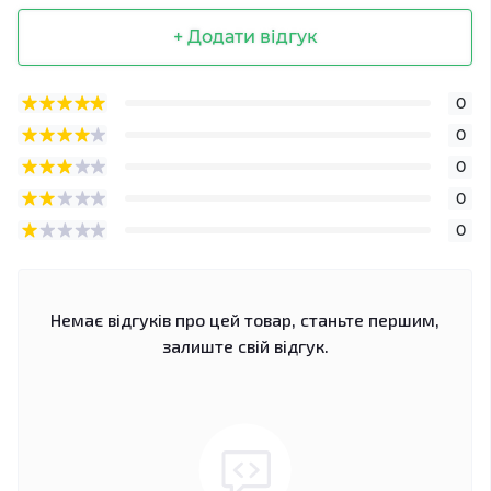
+ Додати відгук
0
0
0
0
0
Немає відгуків про цей товар, станьте першим,
залиште свій відгук.