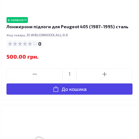
в наявності
Лонжерони підлоги для Peugeot 405 (1987–1995) сталь
Код товару:
21.WBLGRNXXXX.ALL.0.0
0
500.00 грн.
До кошика