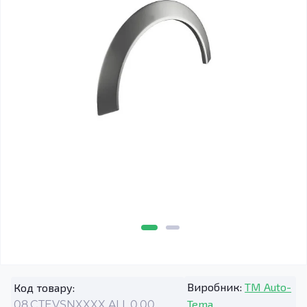
Виробник:
TM Auto-
Код товару:
Tema
08.CTEVSNXXXX.ALL.0.00