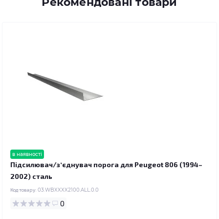
Рекомендовані товари
в наявності
Підсилювач/зʼєднувач порога для Peugeot 806 (1994–
2002) сталь
Код товару:
03.WBXXXX2100.ALL.0.0
0