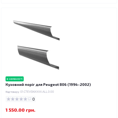
в наявності
Кузовний поріг для Peugeot 806 (1994–2002)
Код товару:
01.CTEVSNXXXX.ALL.0.00
0
1 550.00 грн.