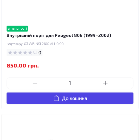
в наявності
Внутрішній поріг для Peugeot 806 (1994–2002)
Код товару:
03.WBINSL2100.ALL.0.00
0
850.00 грн.
До кошика