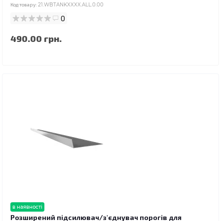
Код товару:
21.WBTANKXXXX.ALL.0.00
0
490.00 грн.
в наявності
Розширений підсилювач/з'єднувач порогів для