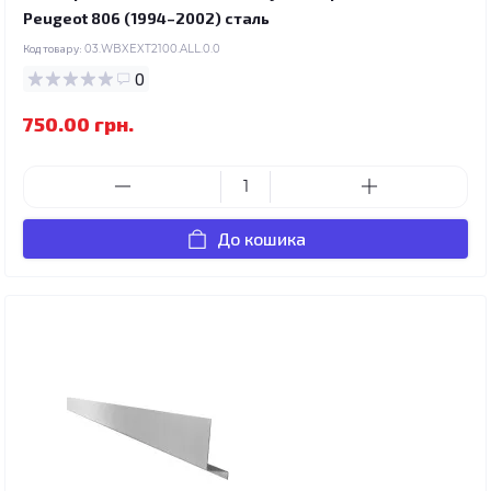
Peugeot 806 (1994–2002) сталь
Код товару:
03.WBXEXT2100.ALL.0.0
0
750.00 грн.
До кошика