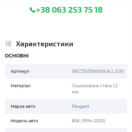
+38 063 253 75 18
📞
Характеристики
ОСНОВНІ
Артикул
08.CTEVSNXXXX.ALL.0.00
Матеріал
Оцинкована сталь 1,2
мм
Марка авто
Peugeot
Модель авто
806 (1994–2002)