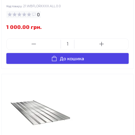
Код товару:
21.WBFLORXXXX.ALL.0.0
0
1 000.00 грн.
До кошика