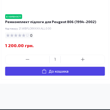
в наявності
Ремкомплект підлоги для Peugeot 806 (1994–2002)
Код товару:
21.WBFLORXXXX.ALL.0.00
0
1 200.00 грн.
До кошика