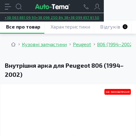
+38 063 881 09 93
+38 096 250 84 38
+38 099 657 61 50
Все про товар
Характеристики
Відгуків
0
Кузовні запчастини
Peugeot
806 (1994–2002)
Внутрішня арка для Peugeot 806 (1994–
2002)
на замовлення