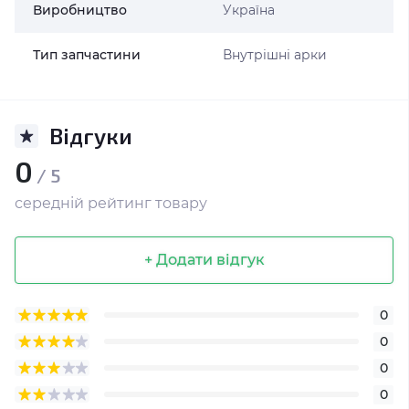
Виробництво
Україна
Тип запчастини
Внутрішні арки
Відгуки
0
/ 5
середній рейтинг товару
+ Додати відгук
0
0
0
0