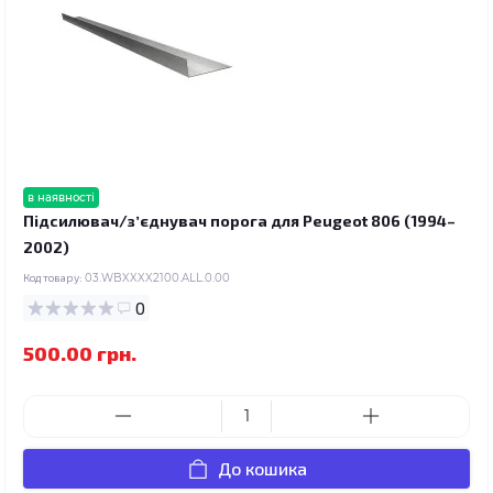
в наявності
Підсилювач/зʼєднувач порога для Peugeot 806 (1994–
2002)
Код товару:
03.WBXXXX2100.ALL.0.00
0
500.00 грн.
До кошика