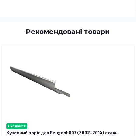
Рекомендовані товари
в наявності
Кузовний поріг для Peugeot 807 (2002–2014) сталь