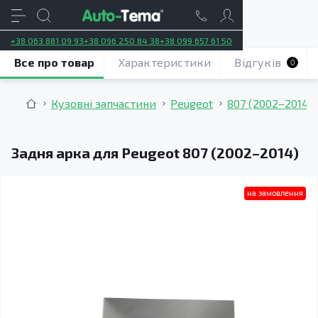
+38 063 881 09 93
+38 096 250 84 38
+38 099 657 61 50
Все про товар
Характеристики
Відгуків
0
Кузовні запчастини
Peugeot
807 (2002–2014)
Задня арка для Peugeot 807 (2002–2014)
на замовлення