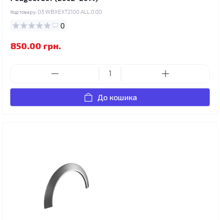
Код товару:
03.WBXEXT2100.ALL.0.00
0
850.00 грн.
До кошика