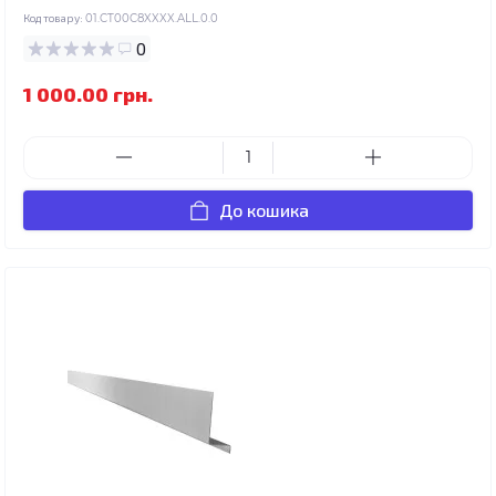
Код товару:
01.CT00C8XXXX.ALL.0.0
0
1 000.00 грн.
До кошика