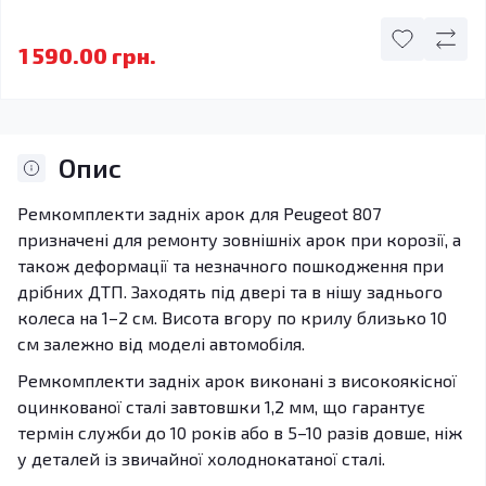
1 590.00 грн.
Опис
Ремкомплекти задніх арок для Peugeot 807
призначені для ремонту зовнішніх арок при корозії, а
також деформації та незначного пошкодження при
дрібних ДТП. Заходять під двері та в нішу заднього
колеса на 1–2 см. Висота вгору по крилу близько 10
см залежно від моделі автомобіля.
Ремкомплекти задніх арок виконані з високоякісної
оцинкованої сталі завтовшки 1,2 мм, що гарантує
термін служби до 10 років або в 5–10 разів довше, ніж
у деталей із звичайної холоднокатаної сталі.