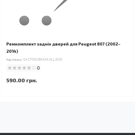
Ремкомплект задніх дверей для Peugeot 807 (2002–
2014)
Код товару:
04.CT00C8XXXX.ALL.R.00
0
590.00 грн.