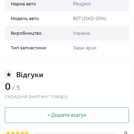
Марка авто
Peugeot
Модель авто
807 (2002–2014)
Виробництво
Україна
Тип запчастини
Задні арки
Відгуки
0
/ 5
середній рейтинг товару
+ Додати відгук
0