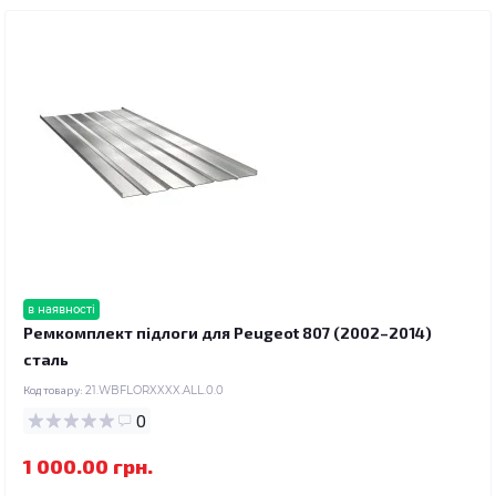
в наявності
Ремкомплект підлоги для Peugeot 807 (2002–2014)
сталь
Код товару:
21.WBFLORXXXX.ALL.0.0
0
1 000.00 грн.