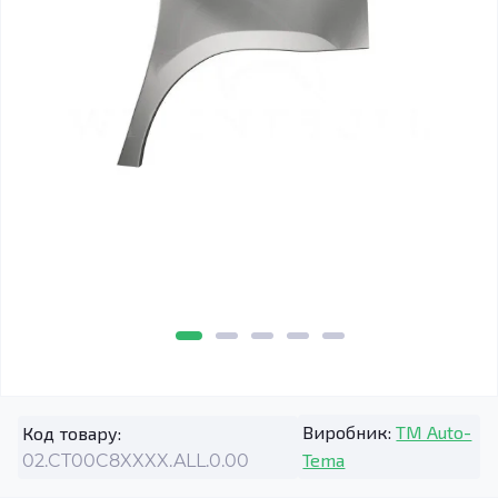
Виробник:
TM Auto-
Код товару:
Tema
02.CT00C8XXXX.ALL.0.00