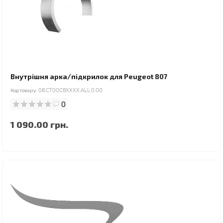
Внутрішня арка/підкрилок для Peugeot 807
Код товару:
08.CT00C8XXXX.ALL.0.00
0
1 090.00 грн.