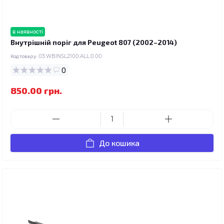
в наявності
Внутрішній поріг для Peugeot 807 (2002–2014)
Код товару:
03.WBINSL2100.ALL.0.00
0
850.00 грн.
До кошика