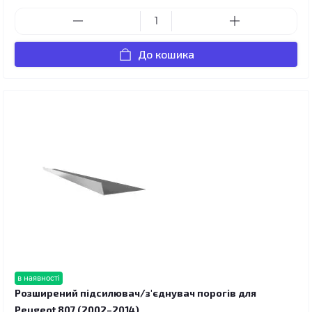
До кошика
в наявності
Розширений підсилювач/з'єднувач порогів для
Peugeot 807 (2002–2014)