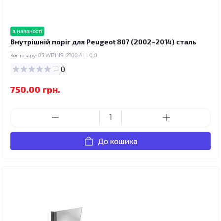
в наявності
Внутрішній поріг для Peugeot 807 (2002–2014) сталь
Код товару:
03.WBINSL2100.ALL.0.0
0
750.00 грн.
До кошика