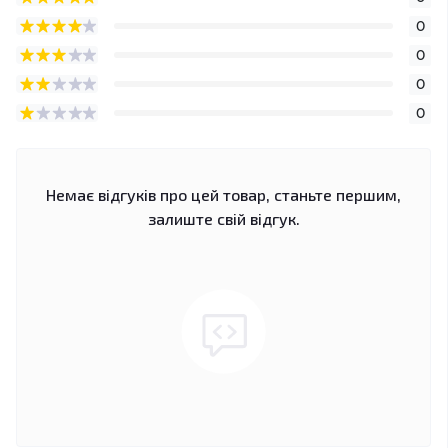
0
0
0
0
Немає відгуків про цей товар, станьте першим,
залиште свій відгук.