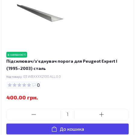
в наявності
Підсилювач/зʼєднувач порога для Peugeot Expert I
(1995–2003) сталь
Код товару:
03.WBXXXX2100.ALL.0.0
0
400.00 грн.
До кошика