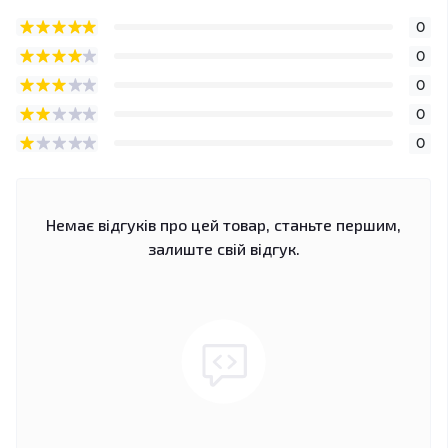
0
0
0
0
0
Немає відгуків про цей товар, станьте першим,
залиште свій відгук.