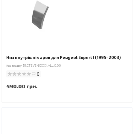
Низ внутрішніх арок для Peugeot Expert I (1995–2003)
Код товару:
51.CTEVSNXXXX.ALL.0.00
0
490.00 грн.