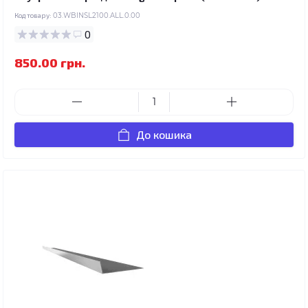
Код товару:
03.WBINSL2100.ALL.0.00
0
850.00 грн.
До кошика