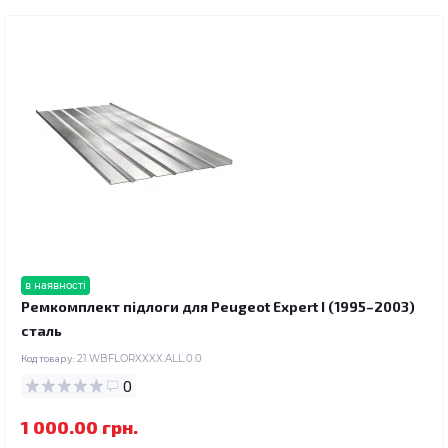
в наявності
Ремкомплект підлоги для Peugeot Expert I (1995–2003)
сталь
Код товару:
21.WBFLORXXXX.ALL.0.0
0
1 000.00 грн.