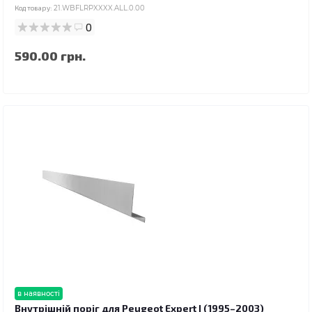
Код товару:
21.WBFLRPXXXX.ALL.0.00
0
590.00 грн.
в наявності
Внутрішній поріг для Peugeot Expert I (1995–2003)