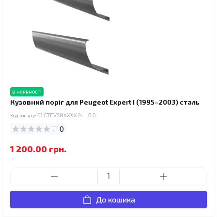
в наявності
Кузовний поріг для Peugeot Expert I (1995–2003) сталь
Код товару:
01.CTEVSNXXXX.ALL.0.0
0
1 200.00 грн.
До кошика