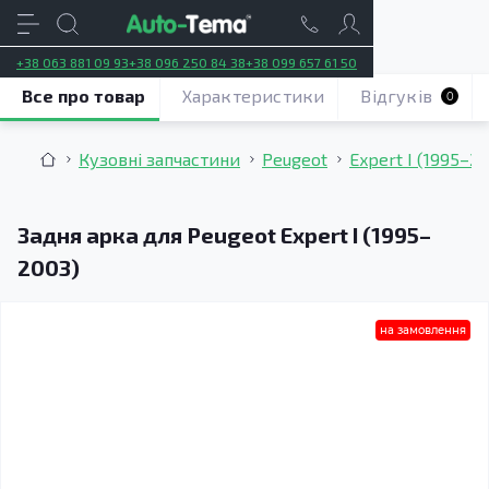
+38 063 881 09 93
+38 096 250 84 38
+38 099 657 61 50
Все про товар
Характеристики
Відгуків
0
Кузовні запчастини
Peugeot
Expert I (1995–2
Задня арка для Peugeot Expert I (1995–
2003)
на замовлення