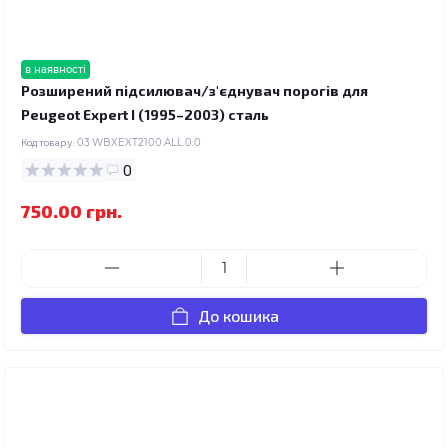
в наявності
Розширений підсилювач/з'єднувач порогів для
Peugeot Expert I (1995–2003) сталь
Код товару:
03.WBXEXT2100.ALL.0.0
0
750.00 грн.
До кошика