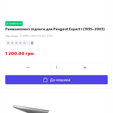
в наявності
Ремкомплект підлоги для Peugeot Expert I (1995–2003)
Код товару:
21.WBFLORXXXX.ALL.0.00
0
1 200.00 грн.
До кошика