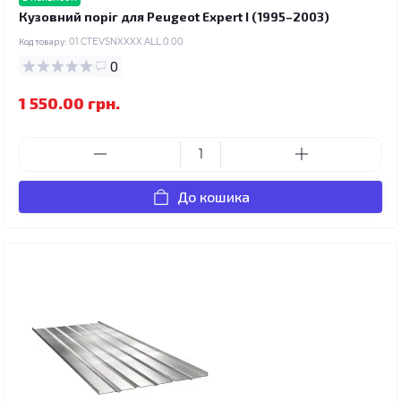
Кузовний поріг для Peugeot Expert I (1995–2003)
Код товару:
01.CTEVSNXXXX.ALL.0.00
0
1 550.00 грн.
До кошика